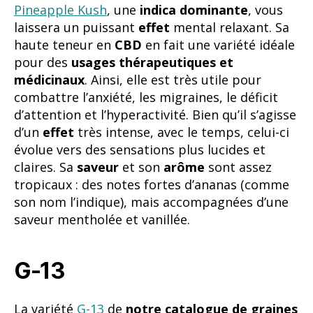
Pineapple Kush
, une
indica dominante
, vous
laissera un puissant
effet
mental relaxant. Sa
haute teneur en
CBD
en fait une variété idéale
pour des
usages thérapeutiques et
médicinaux
. Ainsi, elle est très utile pour
combattre l’anxiété, les migraines, le déficit
d’attention et l’hyperactivité. Bien qu’il s’agisse
d’un
effet
très intense, avec le temps, celui-ci
évolue vers des sensations plus lucides et
claires. Sa
saveur
et son
arôme
sont assez
tropicaux : des notes fortes d’ananas (comme
son nom l’indique), mais accompagnées d’une
saveur mentholée et vanillée.
G-13
La variété
G-13
de
notre catalogue de graines