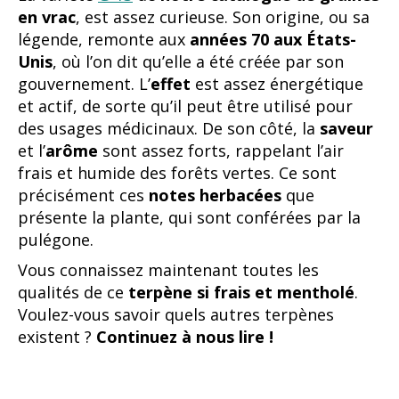
en vrac
, est assez curieuse. Son origine, ou sa
légende, remonte aux
années 70 aux États-
Unis
, où l’on dit qu’elle a été créée par son
gouvernement. L’
effet
est assez énergétique
et actif, de sorte qu’il peut être utilisé pour
des usages médicinaux. De son côté, la
saveur
et l’
arôme
sont assez forts, rappelant l’air
frais et humide des forêts vertes. Ce sont
précisément ces
notes herbacées
que
présente la plante, qui sont conférées par la
pulégone.
Vous connaissez maintenant toutes les
qualités de ce
terpène si frais et mentholé
.
Voulez-vous savoir quels autres terpènes
existent ?
Continuez à nous lire !