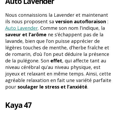
Auto Lavender
Nous connaissions la Lavender et maintenant
ils nous proposent sa
version autofloraison
:
Auto Lavender
. Comme son nom l’indique, la
saveur et l’arôme
ne s’échappent pas de la
lavande, bien que l’on puisse apprécier de
légères touches de menthe, d’herbe fraîche et
de romarin, d’où l’on peut déduire la présence
de la pulégone. Son
effet
, qui affecte tant au
niveau cérébral qu’au niveau physique, est
joyeux et relaxant en même temps. Ainsi, cette
agréable relaxation en fait une variété parfaite
pour
soulager le stress et l’anxiété
.
aya 47
K