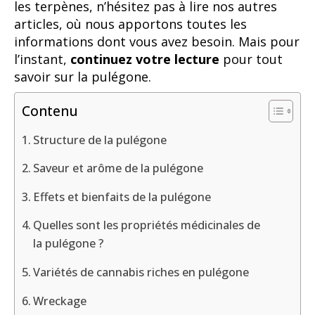
les terpènes, n’hésitez pas à lire nos autres
articles, où nous apportons toutes les
informations dont vous avez besoin. Mais pour
l’instant,
continuez votre lecture
pour tout
savoir sur la pulégone.
Contenu
Structure de la pulégone
Saveur et arôme de la pulégone
Effets et bienfaits de la pulégone
Quelles sont les propriétés médicinales de
la pulégone ?
Variétés de cannabis riches en pulégone
Wreckage