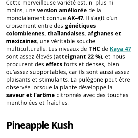
Cette merveilleuse variété est, ni plus ni
moins, une
version améliorée
de la
mondialement connue
AK-47
. Il s’agit d’un
croisement entre des
génétiques
colombiennes, thaïlandaises, afghanes et
mexicaines
, une véritable souche
multiculturelle. Les niveaux de
THC
de
Kaya 47
sont assez élevés (
atteignant 22 %
), et nous
procurent des
effets
forts et denses, bien
qu’assez supportables, car ils sont aussi assez
plaisants et stimulants. La pulégone peut être
observée lorsque la plante développe la
saveur et l’arôme
citronnés avec des touches
mentholées et fraîches.
Pineapple Kush