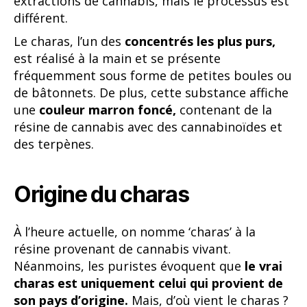
extractions de cannabis, mais le processus est
différent.
Le charas, l’un des
concentrés les plus purs,
est réalisé à la main et se présente
fréquemment sous forme de petites boules ou
de bâtonnets. De plus, cette substance affiche
une
couleur marron foncé,
contenant de la
résine de cannabis avec des cannabinoïdes et
des terpènes.
Origine du charas
À l’heure actuelle, on nomme ‘charas’ à la
résine provenant de cannabis vivant.
Néanmoins, les puristes évoquent que
le vrai
charas est uniquement celui qui provient de
son pays d’origine.
Mais, d’où vient le charas ?