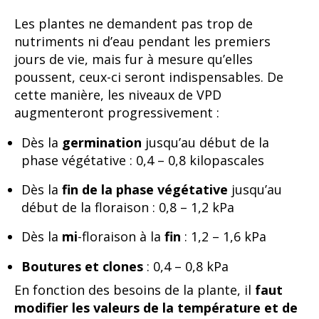
Les plantes ne demandent pas trop de
nutriments ni d’eau pendant les premiers
jours de vie, mais fur à mesure qu’elles
poussent, ceux-ci seront indispensables. De
cette manière, les niveaux de VPD
augmenteront progressivement :
Dès la
germination
jusqu’au début de la
phase végétative : 0,4 – 0,8 kilopascales
Dès la
fin de la phase végétative
jusqu’au
début de la floraison : 0,8 – 1,2 kPa
Dès la
mi
-floraison à la
fin
: 1,2 – 1,6 kPa
Boutures et clones
: 0,4 – 0,8 kPa
En fonction des besoins de la plante, il
faut
modifier les valeurs de la température et de