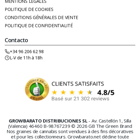
MENTIONS LÉGALES
POLITIQUE DE COOKIES
CONDITIONS GÉNÉRALES DE VENTE
POLITIQUE DE CONFIDENTIALITÉ
Contacto
+34 96 206 62 98
L-V de 11h à 18h
GROWBARATO DISTRIBUCIONES SL
- Av. Castellón 1, Silla
(Valencia) 46460 B-98767239 © 2026 GB The Green Brand
Nos graines de cannabis sont vendues à des fins décoratives
et pour les collectionneurs. Growbarato.net décline toute