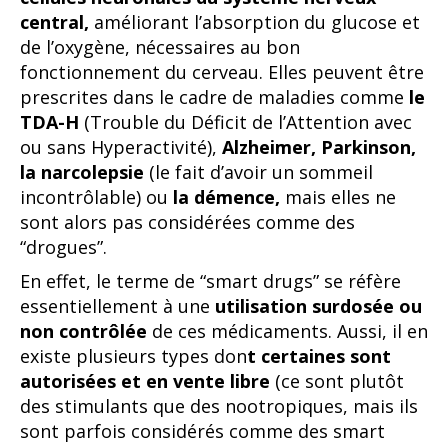
central,
améliorant l’absorption du glucose et
de l’oxygène, nécessaires au bon
fonctionnement du cerveau. Elles peuvent être
prescrites dans le cadre de maladies comme
le
TDA-H
(Trouble du Déficit de l’Attention avec
ou sans Hyperactivité),
Alzheimer, Parkinson,
la narcolepsie
(le fait d’avoir un sommeil
incontrôlable) ou
la démence,
mais elles ne
sont alors pas considérées comme des
“drogues”.
En effet, le terme de “smart drugs” se réfère
essentiellement à une
utilisation surdosée ou
non contrôlée
de ces médicaments. Aussi, il en
existe plusieurs types don
t certaines sont
autorisées et en vente libre
(ce sont plutôt
des stimulants que des nootropiques, mais ils
sont parfois considérés comme des smart