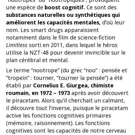
une espèce de
boost cognitif.
Ce sont des
substances naturelles ou synthétiques qui
améliorent les capacités mentales,
d’où leur
nom. Les smart drugs apparaissent
notamment dans le film de science-fiction
Limitless
sorti en 2011, dans lequel le héros
utilise la NZT-48 pour devenir invincible sur le
plan cérébral et mental.
Le terme “nootrope” (du grec “noo” : pensée et
“tropein” : tourner, “tourner la pensée”) a été
établi par
Cornelius E. Giurgea, chimiste
roumain, en 1972 – 1973
après avoir découvert
le piracetam. Alors qu’il cherchait un calmant,
il découvre tout l’inverse, puisque le piracetam
active les fonctions cognitives primaires
(mémoire, raisonnement). Les fonctions
cognitives sont les capacités de notre cerveau