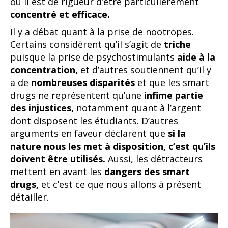
où il est de rigueur d’être particulièrement
concentré et efficace.
Il y a débat quant à la prise de nootropes.
Certains considèrent qu’il s’agit de
triche
puisque la prise de psychostimulants
aide à la
concentration,
et d’autres soutiennent qu’il y
a de
nombreuses disparités
et que les smart
drugs ne représentent qu’une
infime partie
des injustices,
notamment quant à l’argent
dont disposent les étudiants. D’autres
arguments en faveur déclarent que
si la
nature nous les met à disposition, c’est qu’ils
doivent être utilisés.
Aussi, les détracteurs
mettent en avant les
dangers des smart
drugs,
et c’est ce que nous allons à présent
détailler.