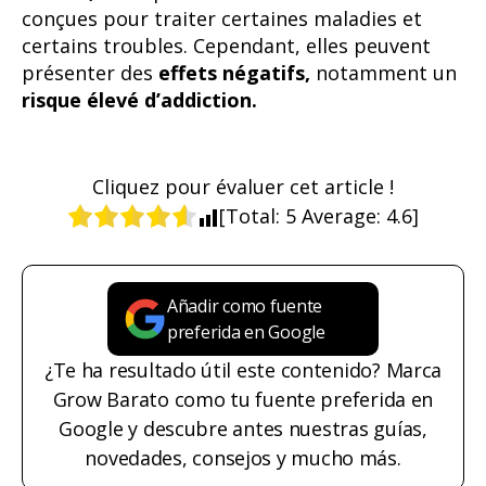
conçues pour traiter certaines maladies et
certains troubles. Cependant, elles peuvent
présenter des
effets négatifs,
notamment un
risque élevé d’addiction.
Cliquez pour évaluer cet article !
[Total:
5
Average:
4.6
]
Añadir como fuente
preferida en Google
¿Te ha resultado útil este contenido? Marca
Grow Barato como tu fuente preferida en
Google y descubre antes nuestras guías,
novedades, consejos y mucho más.