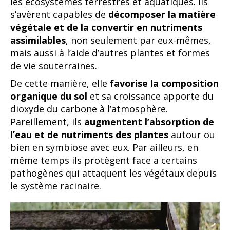
les écosystèmes terrestres et aquatiques. Ils
s’avèrent capables de
décomposer la matière
végétale
et de la convertir en nutriments
assimilables
, non seulement par eux-mêmes,
mais aussi à l’aide d’autres plantes et formes
de vie souterraines.
De cette manière, elle
favorise la composition
organique
du sol
et sa croissance apporte du
dioxyde du carbone à l’atmosphère.
Pareillement, ils
augmentent l’absorption de
l’eau et de nutriments des plantes
autour ou
bien en symbiose avec eux. Par ailleurs, en
même temps ils protègent face a certains
pathogènes qui attaquent les végétaux depuis
le système racinaire.