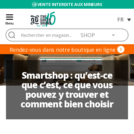
VENTE INTERDITE AUX MINEURS
Menu
Blog
Rechercher :
de
Grow
Barato
Rendez-vous dans notre boutique en ligne
Smartshop : qu’est-ce
que c’est, ce que vous
pouvez y trouver et
comment bien choisir