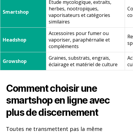
Étude mycologique, extraits,
herbes, nootropiques,
Co
Smartshop
vaporisateurs et catégories
co
similaires
Accessoires pour fumer ou
Re
Headshop
vaporiser, paraphérnalie et
sp
compléments
Graines, substrats, engrais,
Ac
Growshop
éclairage et matériel de culture
cu
Comment choisir une
smartshop en ligne avec
plus de discernement
Toutes ne transmettent pas la même