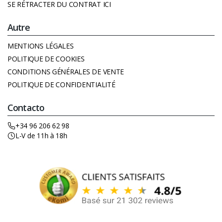
SE RÉTRACTER DU CONTRAT ICI
Autre
MENTIONS LÉGALES
POLITIQUE DE COOKIES
CONDITIONS GÉNÉRALES DE VENTE
POLITIQUE DE CONFIDENTIALITÉ
Contacto
+34 96 206 62 98
L-V de 11h à 18h