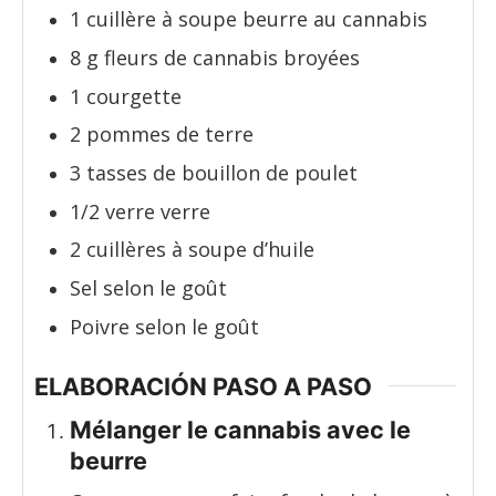
1
cuillère à soupe
beurre au cannabis
8
g
fleurs de cannabis broyées
1
courgette
2
pommes de terre
3
tasses
de bouillon de poulet
1/2
verre
verre
2
cuillères à soupe
d’huile
Sel selon le goût
Poivre selon le goût
ELABORACIÓN PASO A PASO
Mélanger le cannabis avec le
beurre