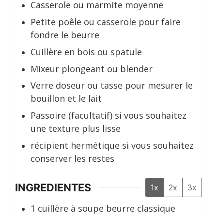
Casserole ou marmite moyenne
Petite poêle ou casserole
pour faire
fondre le beurre
Cuillère en bois ou spatule
Mixeur plongeant ou blender
Verre doseur ou tasse
pour mesurer le
bouillon et le lait
Passoire (facultatif)
si vous souhaitez
une texture plus lisse
récipient hermétique
si vous souhaitez
conserver les restes
INGREDIENTES
1x
2x
3x
1
cuillère à soupe
beurre classique