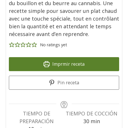
du bouillon et du beurre au cannabis. Une
recette simple pour savourer un plat chaud
avec une touche spéciale, tout en contrôlant
bien la quantité et en attendant le temps
nécessaire avant d’en reprendre.
No ratings yet
Imprmir receta
Pin receta
TIEMPO DE
TIEMPO DE COCCIÓN
minutes
PREPARACIÓN
30
min