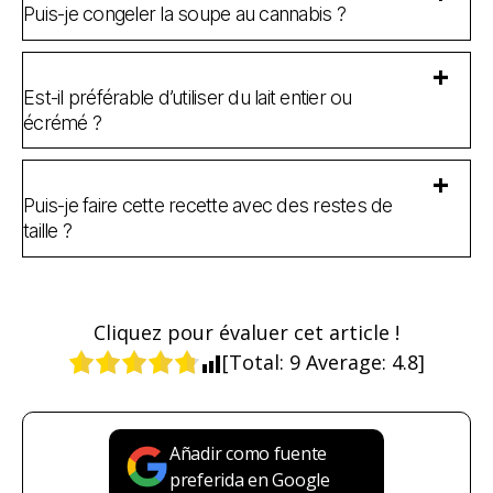
Puis-je congeler la soupe au cannabis ?
Est-il préférable d’utiliser du lait entier ou
écrémé ?
Puis-je faire cette recette avec des restes de
taille ?
Cliquez pour évaluer cet article !
[Total:
9
Average:
4.8
]
Añadir como fuente
preferida en Google