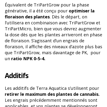
Équivalent de TriPartGrow pour la phase
générative, il a été conçu pour
optimiser la
floraison des plantes
. Dès le départ, on
l’utilisera en combinaison avec TriPartGrow et
TriPartMicro, bien que vous devrez augmenter
la dose dès que les plantes arriveront en phase
de floraison. S’agissant d’un engrais de
floraison, il affiche des niveaux d’azote plus bas
que TriPartGrow, mais davantage de PK, pour
un
ratio NPK 0-5-4.
Additifs
Les additifs de Terra Aquatica s’utilisent pour
retirer le maximum des plantes de cannabis.
Les engrais précédemment mentionnés sont
applicables, et vos plantes se développeront