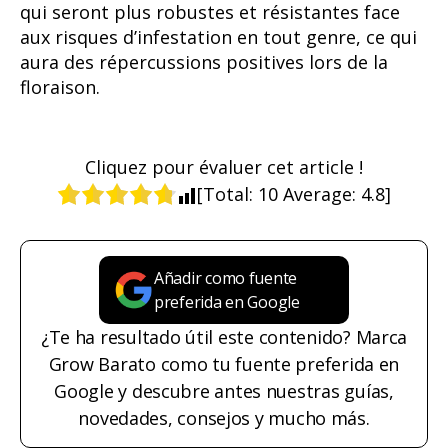
qui seront plus robustes et résistantes face
aux risques d’infestation en tout genre, ce qui
aura des répercussions positives lors de la
floraison.
Cliquez pour évaluer cet article !
[Total:
10
Average:
4.8
]
Añadir como fuente
preferida en Google
¿Te ha resultado útil este contenido? Marca
Grow Barato como tu fuente preferida en
Google y descubre antes nuestras guías,
novedades, consejos y mucho más.