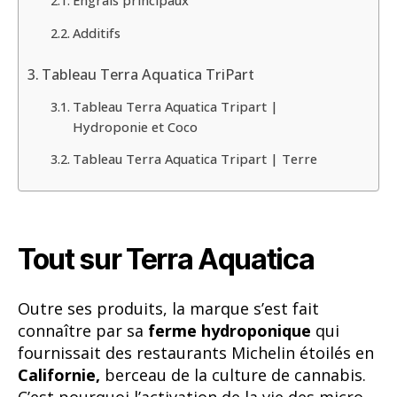
Engrais principaux
Additifs
Tableau Terra Aquatica TriPart
Tableau Terra Aquatica Tripart |
Hydroponie et Coco
Tableau Terra Aquatica Tripart | Terre
Tout sur Terra Aquatica
Outre ses produits, la marque s’est fait
connaître par sa
ferme hydroponique
qui
fournissait des restaurants Michelin étoilés en
Californie,
berceau de la culture de cannabis.
C’est pourquoi l’activation de la vie des micro-