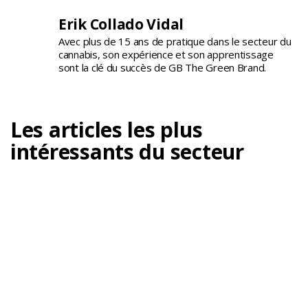
Erik Collado Vidal
Avec plus de 15 ans de pratique dans le secteur du
cannabis, son expérience et son apprentissage
sont la clé du succès de GB The Green Brand.
Les articles les plus
intéressants du secteur
À quoi sert un humidificateur d’air dans la
culture du cannabis ?
Le contrôle de l'humidité est l'un des points les plus
importants dans...