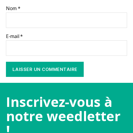
Nom
*
E-mail
*
Inscrivez-vous à
notre weedletter
!