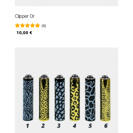
Clipper Or
(6)
10,00 €