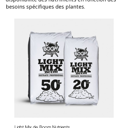
besoins spécifiques des plantes.
Light Mix de Boom Nutrients