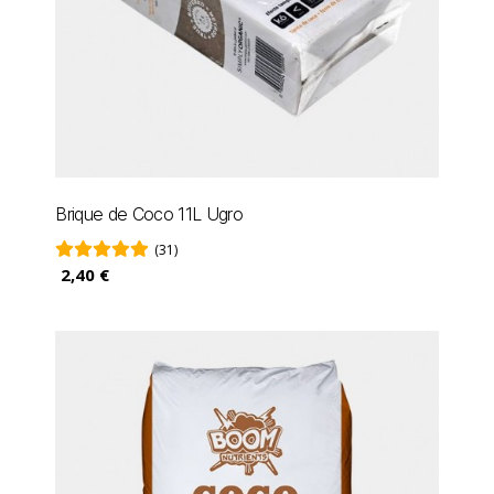
Brique de Coco 11L Ugro
(31)
2,40 €