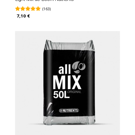
(163)
7,10 €