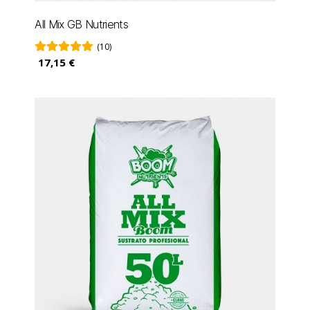
All Mix GB Nutrients
(10)
17,15 €