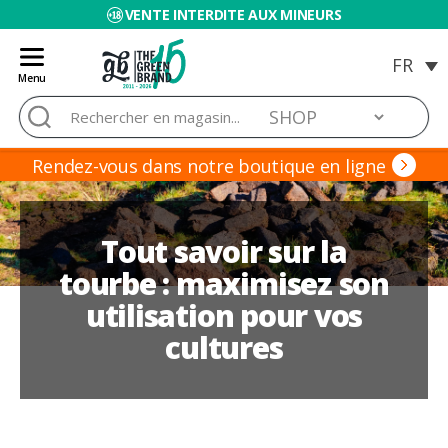
VENTE INTERDITE AUX MINEURS
Menu
Blog
Rechercher :
de
Grow
Barato
Rendez-vous dans notre boutique en ligne
Tout savoir sur la
tourbe : maximisez son
utilisation pour vos
cultures