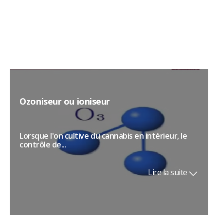
Lire la suite
Ozoniseur ou ioniseur
Lorsque l'on cultive du cannabis en intérieur, le
contrôle de...
Lire la suite