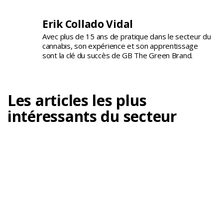
Erik Collado Vidal
Avec plus de 15 ans de pratique dans le secteur du
cannabis, son expérience et son apprentissage
sont la clé du succès de GB The Green Brand.
Les articles les plus
intéressants du secteur
À quoi sert un humidificateur d’air dans la
culture du cannabis ?
Le contrôle de l'humidité est l'un des points les plus
importants dans...