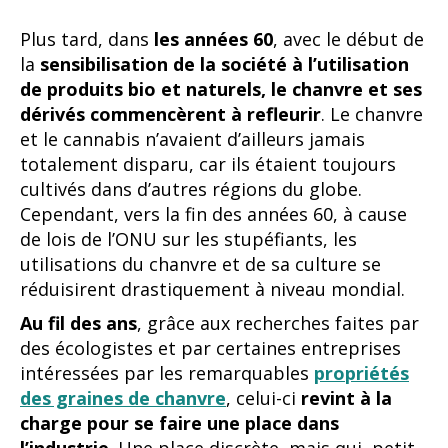
Plus tard, dans
les années 60
, avec le début de
la
sensibilisation de la société à l’utilisation
de produits bio et naturels, le chanvre et ses
dérivés commencèrent à refleurir
. Le chanvre
et le cannabis n’avaient d’ailleurs jamais
totalement disparu, car ils étaient toujours
cultivés dans d’autres régions du globe.
Cependant, vers la fin des années 60, à cause
de lois de l’ONU sur les stupéfiants, les
utilisations du chanvre et de sa culture se
réduisirent drastiquement à niveau mondial.
Au fil des ans
, grâce aux recherches faites par
des écologistes et par certaines entreprises
intéressées par les remarquables
propriétés
des graines de chanvre
, celui-ci
revint à la
charge pour se faire une place dans
l’industrie
. Une place discrète, mais qui, petit