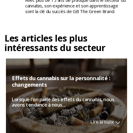
Avec plus de 15 ans de pratique dans le secteur du
cannabis, son expérience et son apprentissage
sont la clé du succès de GB The Green Brand.
Les articles les plus
intéressants du secteur
Effets du cannabis sur la personnalité :
changements
Lorsque l'on parle des effets du cannabis, nous
avons tendance à nous...
Lire la suite