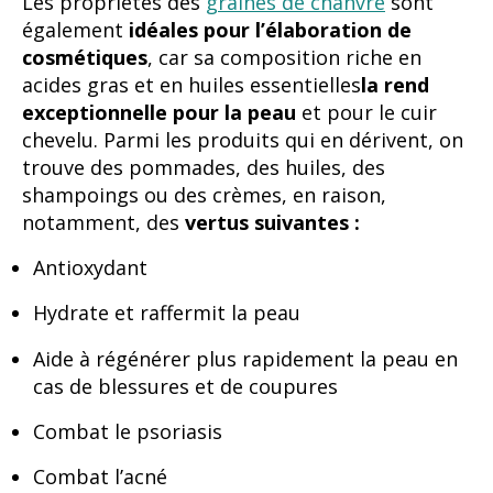
Les propriétés des
graines de chanvre
sont
également
idéales pour l’élaboration de
cosmétiques
, car sa composition riche en
acides gras et en huiles essentielles
la rend
exceptionnelle pour la peau
et pour le cuir
chevelu. Parmi les produits qui en dérivent, on
trouve des pommades, des huiles, des
shampoings ou des crèmes, en raison,
notamment, des
vertus suivantes :
Antioxydant
Hydrate et raffermit la peau
Aide à régénérer plus rapidement la peau en
cas de blessures et de coupures
Combat le psoriasis
Combat l’acné