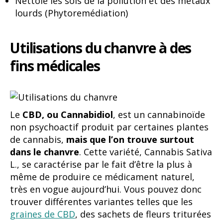
Nettoie les sols de la pollution et des métaux
lourds (Phytoremédiation)
Utilisations du chanvre à des
fins médicales
Le
CBD, ou Cannabidiol
, est un cannabinoïde
non psychoactif produit par certaines plantes
de cannabis,
mais que l’on trouve surtout
dans le chanvre
. Cette variété, Cannabis Sativa
L., se caractérise par le fait d’être la plus à
même de produire ce médicament naturel,
très en vogue aujourd’hui. Vous pouvez donc
trouver différentes variantes telles que les
graines de CBD
, des sachets de fleurs triturées