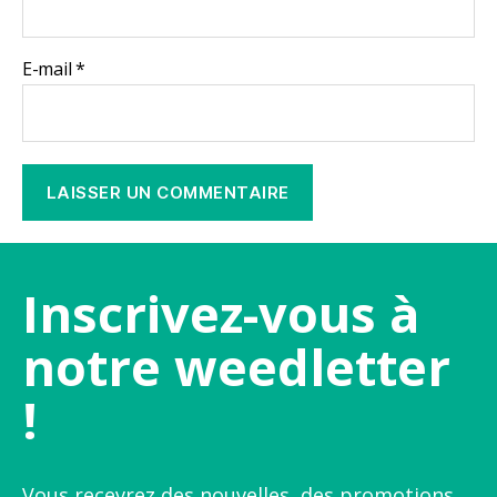
E-mail
*
Inscrivez-vous à
notre weedletter
!
Vous recevrez des nouvelles, des promotions,