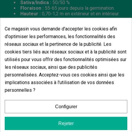
Sativa/Indica :
50/50 %
Floraison :
55-65 jours depuis la germination.
Hauteur :
0,70-1,2 m en extérieur et en intérieur.
Ce magasin vous demande d'accepter les cookies afin
d'optimiser les performances, les fonctionnalités des
réseaux sociaux et la pertinence de la publicité. Les
Vous aimerez aussi
cookies tiers liés aux réseaux sociaux et à la publicité sont
utilisés pour vous offrir des fonctionnalités optimisées sur
les réseaux sociaux, ainsi que des publicités
personnalisées. Acceptez-vous ces cookies ainsi que les
implications associées à l'utilisation de vos données
personnelles ?
Configurer
Rejeter