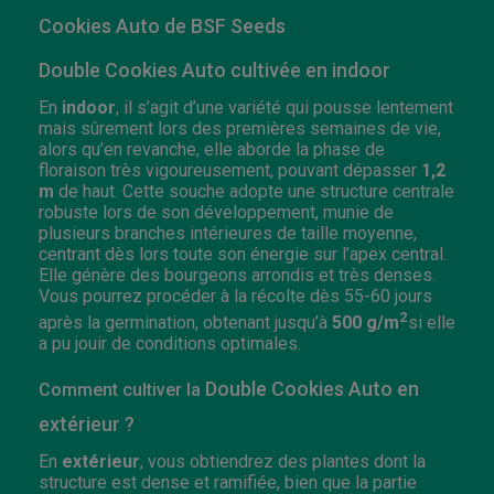
Cookies Auto de BSF Seeds
Double Cookies Auto cultivée en indoor
En
indoor
, il s’agit d’une variété qui pousse lentement
mais sûrement lors des premières semaines de vie,
alors qu’en revanche, elle aborde la phase de
floraison très vigoureusement, pouvant dépasser
1,2
m
de haut. Cette souche adopte une structure centrale
robuste lors de son développement, munie de
plusieurs branches intérieures de taille moyenne,
centrant dès lors toute son énergie sur l’apex central.
Elle génère des bourgeons arrondis et très denses.
Vous pourrez procéder à la récolte dès 55-60 jours
2
après la germination, obtenant jusqu’à
500 g/m
si elle
a pu jouir de conditions optimales.
Double Cookies Auto en
Comment cultiver la
extérieur ?
En
extérieur
, vous obtiendrez des plantes dont la
structure est dense et ramifiée, bien que la partie