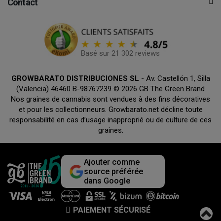
Contact
Basé sur 21 302 reviews
GROWBARATO DISTRIBUCIONES SL
- Av. Castellón 1, Silla
(Valencia) 46460 B-98767239 © 2026 GB The Green Brand
Nos graines de cannabis sont vendues à des fins décoratives
et pour les collectionneurs. Growbarato.net décline toute
responsabilité en cas d’usage inapproprié ou de culture de ces
graines.
Ajouter comme
source préférée
dans Google
PAIEMENT SÉCURISÉ