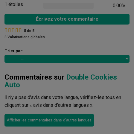
1 étoiles
0.00%
Écrivez votre commentaire
5
de
5
3 Valorisations globales
Trier par:
Commentaires sur
Double Cookies
Auto
Il n'y a pas d'avis dans votre langue, vérifiez-les tous en
cliquant sur « avis dans d'autres langues ».
Afficher les commentaires dans d’autres langues