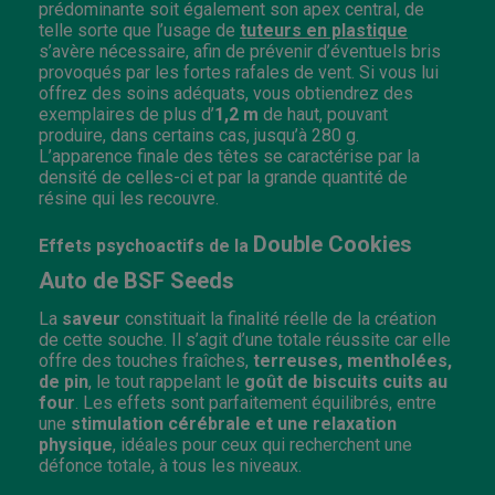
prédominante soit également son apex central, de
telle sorte que l’usage de
tuteurs en plastique
s’avère nécessaire, afin de prévenir d’éventuels bris
provoqués par les fortes rafales de vent. Si vous lui
offrez des soins adéquats, vous obtiendrez des
exemplaires de plus d’
1,2 m
de haut, pouvant
produire, dans certains cas, jusqu’à 280 g.
L’apparence finale des têtes se caractérise par la
densité de celles-ci et par la grande quantité de
résine qui les recouvre.
Double Cookies
Effets psychoactifs de la
Auto de BSF Seeds
La
saveur
constituait la finalité réelle de la création
de cette souche. Il s’agit d’une totale réussite car elle
offre des touches fraîches,
terreuses, mentholées,
de pin
, le tout rappelant le
goût de biscuits cuits au
four
. Les effets sont parfaitement équilibrés, entre
une
stimulation cérébrale et une relaxation
physique
, idéales pour ceux qui recherchent une
défonce totale, à tous les niveaux.