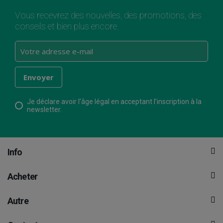
Vous recevrez des nouvelles, des promotions, des
conseils et bien plus encore.
Je déclare avoir l’âge légal en acceptant l’inscription à la
newsletter.
Info
Acheter
Autre