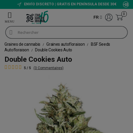
ENVÍO DISCRETO | GRATIS EN PENÍNSULA DESDE 30€
0
FR
Graines de cannabis
Graines autofloraison
BSF Seeds
Autofloraison
Double Cookies Auto
Double Cookies Auto
5 / 5
(3 Commentaires)