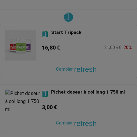
Start Tripack

16,80 €
21,00 €€
20%
refresh
Cambiar
Pichet doseur à col long 1 750 ml

3,00 €
refresh
Cambiar