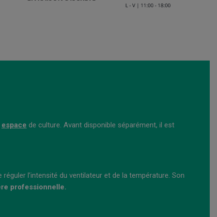
s
espace
de culture. Avant disponible séparément, il est
réguler l’intensité du ventilateur et de la température.
Son
ère professionnelle.