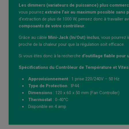
Les dimmers (variateurs de puissance) plus commerci
vous pourrez
extraire l’air au maximum possible sans p
d’extraction de plus de 1000 W, pensez donc à travailler
composants de votre contrôleur.
Grâce au câble
Mini-Jack (In/Out) inclus
, vous pourrez
proche de la chaleur pour que la régulation soit efficace.
Si vous êtes donc à la recherche
d’outillage fiable pour 
Spécifications du
Contrôleur de Température et Vite
Approvisionnement
: 1 prise 220/240V – 50 Hz
Type de Protection
: IP44
Dimensions
: 120 x 60 x 50 mm (Fan Controller)
Thermostat
: 0-40°C
Disponible en 4 amp