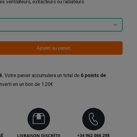
les ventilateurs, extracteurs ou radiateurs.
Ajouter au panier
é.
Votre panier accumulera un total de
6
points de
nverti en un bon de
1.20€