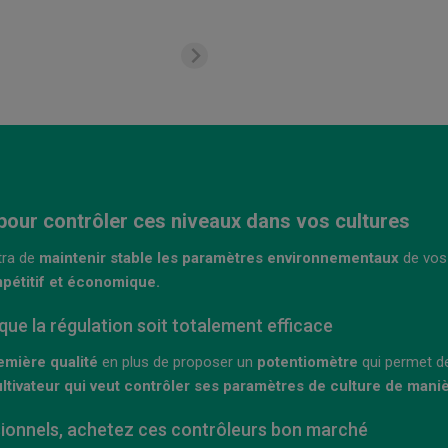
pour contrôler ces niveaux dans vos cultures
tra de
maintenir stable les paramètres environnementaux
de vo
pétitif et économique.
que la régulation soit totalement efficace
emière qualité
en plus de proposer un
potentiomètre
qui permet de 
ultivateur qui veut contrôler ses paramètres de culture de mani
ssionnels, achetez ces contrôleurs bon marché