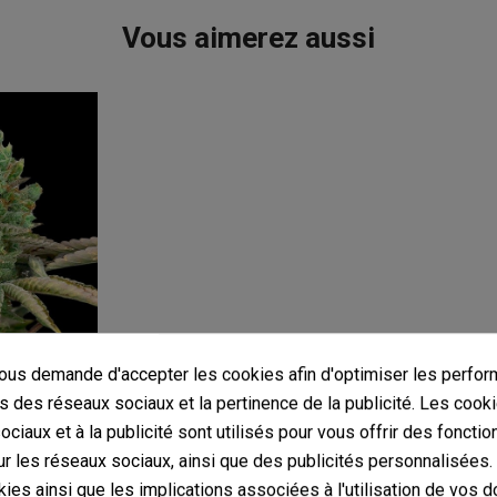
Vous aimerez aussi
us demande d'accepter les cookies afin d'optimiser les perfor
s des réseaux sociaux et la pertinence de la publicité. Les cooki
ciaux et à la publicité sont utilisés pour vous offrir des fonctio
r les réseaux sociaux, ainsi que des publicités personnalisées
ies ainsi que les implications associées à l'utilisation de vos 