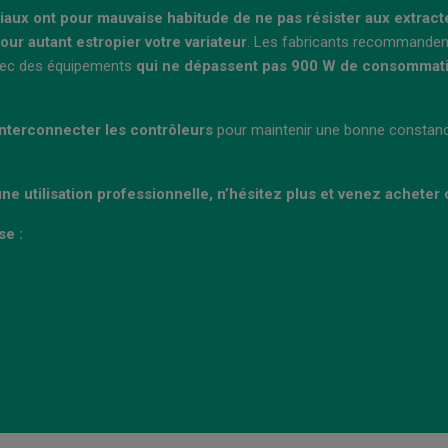
aux ont pour mauvaise habitude de ne pas résister aux extrac
our autant estropier votre variateur
. Les fabricants recommandent 
 avec des équipements
qui ne dépassent pas 900 W de consommati
interconnecter les contrôleurs
pour maintenir une bonne constance
une utilisation professionnelle, n’hésitez plus et venez acheter 
sse
: