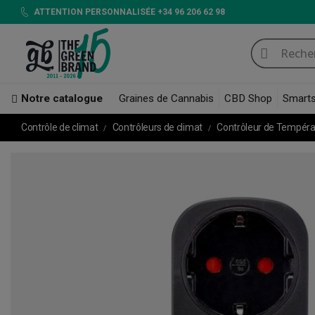
ATTENTION PERSONNALISÉE +34 96 206 62 98
Notre catalogue
Graines de Cannabis
CBD Shop
Smart
Contrôle de climat
Contrôleurs de climat
Contrôleur de Températ