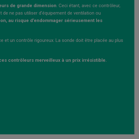
teurs de grande dimension
. Ceci étant, avec ce contrôleur,
de ne pas utiliser d’équipement de ventilation ou
on, au risque d’endommager sérieusement les
 et un contrôle rigoureux. La sonde doit être placée au plus
ces contrôleurs merveilleux à un prix irrésistible.