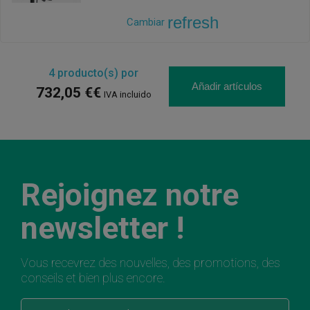
refresh
Cambiar
4
producto(s) por
Añadir artículos
732,05 €€
IVA incluido
Rejoignez notre
newsletter !
Vous recevrez des nouvelles, des promotions, des
conseils et bien plus encore.