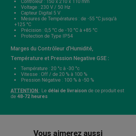
Contrôleur : 150 x 210 x 110 mm
Voltage : 230 V / 50 Hz
Capteur Digital 5 V
Mesures de Températures : de -55 °C jusqu’à
+125 °C
Précision : 0,5 °C de -10 °C à +85 °C
Protection de Type IP54
Marges du Contrôleur d’Humidité,
Température et Pression Negative GSE :
Température : 20 °c à -30 °c
Vitesse : Off / de 20 % à 100 %
Pression Négative : 100 % à -50 %
ATTENTION
: Le
délai de livraison
de ce produit est
de
48-72 heures
Vous aimerez aussi