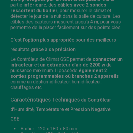
partie
inférieure
, des
câbles avec 2 sondes
ressortent du boitier
, pour mesurer le climat et
détecter le jour de la nuit dans la salle de culture. Les
câbles des capteurs mesurent jusqu’à
4 m
, pour vous
permettre de la placer facilement sur des points clés.
C'est l'option plus appropriée pour des meilleurs
résultats grâce à sa précision
Le Contrôleur de Climat GSE permet de
connecter un
intracteur et un extracteur d’air de 2200 w
de
puissance maximum. Il possède
également 2
sorties programmables où branches 2 appareils
comme un déshumidificateur, humidificateur,
chauffages etc…
Caractéristiques Techniques
du Contrôleur
d’Humidité, Température et Pression Negative
GSE :
Boitier : 120 x 180 x 80 mm