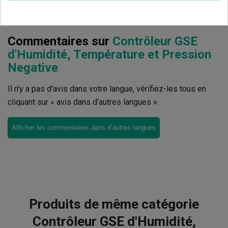
Commentaires sur
Contrôleur GSE
d'Humidité, Température et Pression
Negative
Il n'y a pas d'avis dans votre langue, vérifiez-les tous en
cliquant sur « avis dans d'autres langues ».
Afficher les commentaires dans d’autres langues
Produits de même catégorie
Contrôleur GSE d'Humidité,