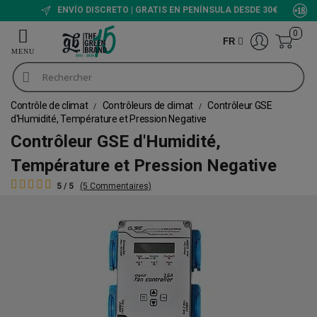
ENVÍO DISCRETO | GRATIS EN PENÍNSULA DESDE 30€
0
FR
Contrôle de climat
Contrôleurs de climat
Contrôleur GSE
d'Humidité, Température et Pression Negative
Contrôleur GSE d'Humidité,
Température et Pression Negative
5 / 5
(5 Commentaires)