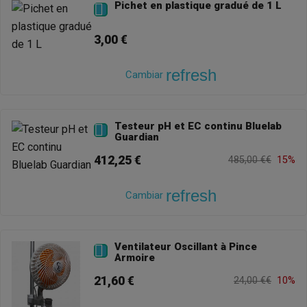
Pichet en plastique gradué de 1 L

3,00 €
refresh
Cambiar
Testeur pH et EC continu Bluelab

Guardian
412,25 €
485,00 €€
15%
refresh
Cambiar
Ventilateur Oscillant à Pince

Armoire
21,60 €
24,00 €€
10%