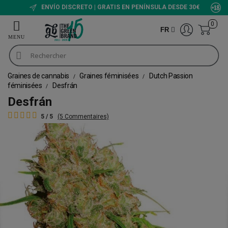
ENVÍO DISCRETO | GRATIS EN PENÍNSULA DESDE 30€
0
FR
Graines de cannabis
Graines féminisées
Dutch Passion
féminisées
Desfrán
Desfrán
5 / 5
(5 Commentaires)