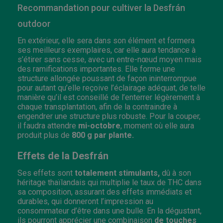
Recommandation pour cultiver la Desfrán
outdoor
En extérieur, elle sera dans son élément et formera
ses meilleurs exemplaires, car elle aura tendance à
s’étirer sans cesse, avec un entre-nœud moyen mais
des ramifications importantes. Elle forme une
structure allongée poussant de façon ininterrompue
pour autant qu’elle reçoive l’éclairage adéquat, de telle
manière qu’il est conseillé de l’enterrer légèrement à
chaque transplantation, afin de la contraindre à
engendrer une structure plus robuste. Pour la couper,
il faudra attendre
mi-octobre
, moment où elle aura
produit plus de
800 g par plante.
Effets de la Desfrán
Ses effets sont
totalement stimulants,
dû à son
héritage thaïlandais qui multiplie le taux de THC dans
sa composition, assurant des effets immédiats et
durables, qui donneront l’impression au
consommateur d’être dans une bulle. En la dégustant,
ils pourront apprécier une combinaison
de touches