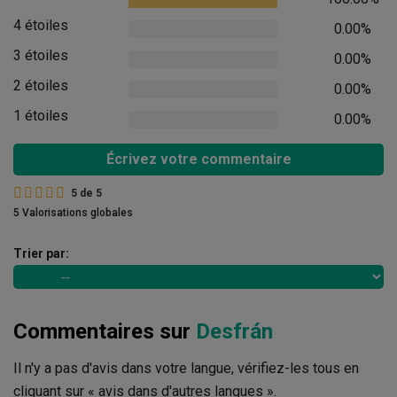
4 étoiles
0.00%
3 étoiles
0.00%
2 étoiles
0.00%
1 étoiles
0.00%
Écrivez votre commentaire
5
de
5
5 Valorisations globales
Trier par:
Commentaires sur
Desfrán
Il n'y a pas d'avis dans votre langue, vérifiez-les tous en
cliquant sur « avis dans d'autres langues ».