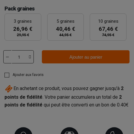
Pack graines
3 graines
5 graines
10 graines
26,96 €
40,46 €
67,46 €
29,95 €
44,95 €
74,95 €
Ajouter au panier
Ajouter aux favoris
En achetant ce produit, vous pouvez gagner jusqu'à
2
points de fidélité
. Votre panier accumulera un total de
2
points de fidélité
qui peut être converti en un bon de
0.40€