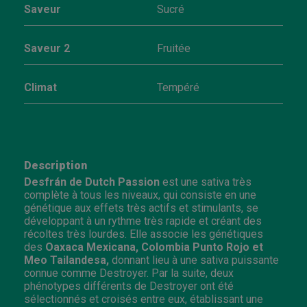
Saveur
Sucré
Saveur 2
Fruitée
Climat
Tempéré
Description
Desfrán de Dutch Passion
est une sativa très
complète à tous les niveaux, qui consiste en une
génétique aux effets très actifs et stimulants, se
développant à un rythme très rapide et créant des
récoltes très lourdes. Elle associe les génétiques
des
Oaxaca Mexicana, Colombia Punto Rojo et
Meo Tailandesa,
donnant lieu à une sativa puissante
connue comme
Destroyer. Par la suite, deux
phénotypes différents de
Destroyer
ont été
sélectionnés et croisés entre eux, établissant une