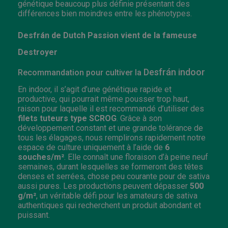
génétique beaucoup plus définie présentant des
différences bien moindres entre les phénotypes.
Desfrán de Dutch Passion vient de la fameuse
Destroyer
Desfrán indoor
Recommandation pour cultiver la
En indoor, il s’agit d’une génétique rapide et
productive, qui pourrait même pousser trop haut,
raison pour laquelle il est recommandé d’utiliser des
filets
tuteurs type SCROG
. Grâce à son
développement constant et une grande tolérance de
tous les élagages, nous remplirons rapidement notre
espace de culture uniquement à l’aide de
6
souches/m²
. Elle connaît une floraison d’à peine neuf
semaines, durant lesquelles se formeront des têtes
denses et serrées, chose peu courante pour de sativa
aussi pures. Les productions peuvent dépasser
500
g/m²
, un véritable défi pour les amateurs de sativa
authentiques qui recherchent un produit abondant et
puissant.