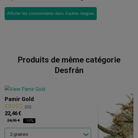
Afficher les commentaires dans d’autres langues
Produits de même catégorie
Desfrán
Pamir Gold
(22)
22,46 €
24,95 €
-10%