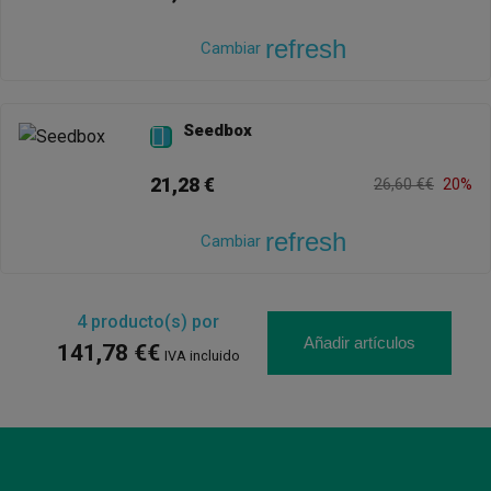
refresh
Cambiar
Seedbox

21,28 €
26,60 €€
20%
refresh
Cambiar
4
producto(s) por
Añadir artículos
141,78 €€
IVA incluido