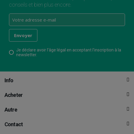
conseils et bien plus encore.
Je déclare avoir l’âge légal en acceptant l’inscription à la
newsletter.
Info
Acheter
Autre
Contact