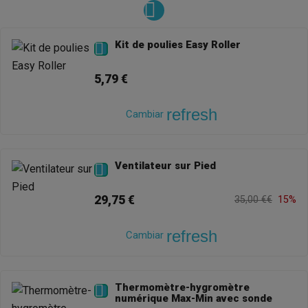
Kit de poulies Easy Roller

5,79 €
refresh
Cambiar
Ventilateur sur Pied

29,75 €
35,00 €€
15%
refresh
Cambiar
Thermomètre-hygromètre

numérique Max-Min avec sonde