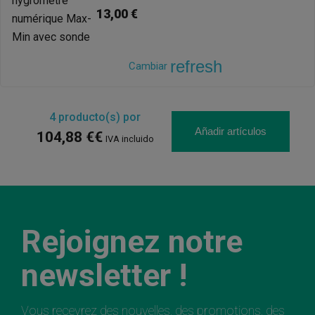
13,00 €
refresh
Cambiar
4
producto(s) por
Añadir artículos
104,88 €€
IVA incluido
Rejoignez notre
newsletter !
Vous recevrez des nouvelles, des promotions, des