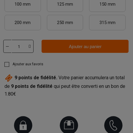
100 mm
125 mm
150 mm
200 mm
250 mm
315 mm
Ajouter au panier
Ajouter aux favoris
9
points de fidélité.
Votre panier accumulera un total
de
9
points de fidélité
qui peut être converti en un bon de
1.80€