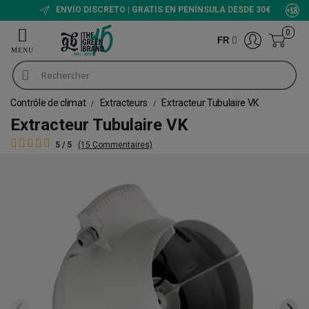
ENVÍO DISCRETO | GRATIS EN PENÍNSULA DESDE 30€
0
FR
Contrôle de climat
Extracteurs
Extracteur Tubulaire VK
Extracteur Tubulaire VK
5 / 5
(15 Commentaires)