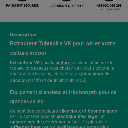
Description
Extracteur Tubulaire VK pour aérer votre
culture indoor
Extracteur VK
pour la
culture
, où vous utiliserez le
tableau ci-dessous pour choisir celui qui s’adapte le
mieux à vos besoins, en termes de
puissance de
3
succion
(m
/h) et
de bruit
(culturedB).
Équipement silencieux et très bon prix pour de
grandes salles
Ce sont des extracteurs
silencieux et économiques
car ils sont réalisés en
plastique très léger
et
oppose peu de résistance à l’air.
De plus, il ne
siffle pas beaucoup
à la différence d’autres plus