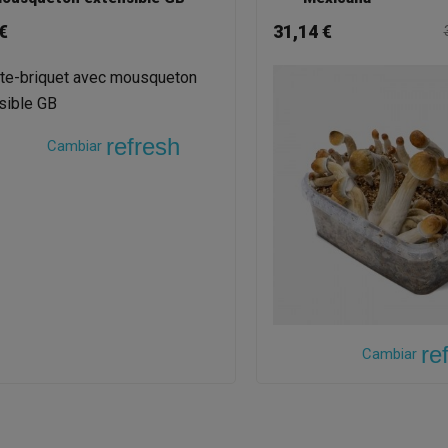
€
31,14 €
refresh
Cambiar
re
Cambiar