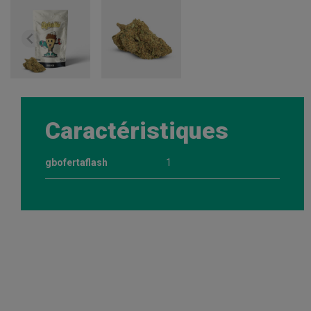
Caractéristiques
gbofertaflash
1