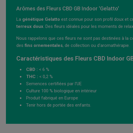
Arômes des Fleurs CBD GB Indoor 'Gelatto'
La
génétique Gelatto
est connue pour son profil doux et c
terreux doux
. Des fleurs idéales pour les moments de relax
Nous rappelons que ces fleurs ne sont pas destinées à la c
des
fins ornementales
, de collection ou d'aromathérapie.
Caractéristiques des Fleurs CBD Indoor GB 
CBD :
< 6 %
THC :
< 0,2 %
Semences certifiées par l'UE
Culture 100 % biologique en intérieur
Produit fabriqué en Europe
Tenir hors de portée des enfants.