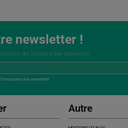
re newsletter !
motions, des conseils et bien plus encore.
l’inscription à la newsletter.
er
Autre