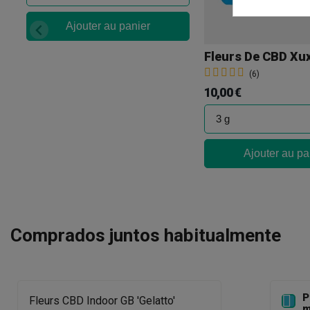
Ajouter au panier
(6)
10,00 €
Ajouter au pa
Comprados juntos habitualmente
P

Fleurs CBD Indoor GB 'Gelatto'
m