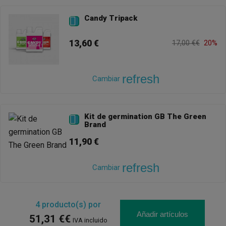
Candy Tripack

13,60 €
17,00 €€
20%
refresh
Cambiar
Kit de germination GB The Green

Brand
11,90 €
refresh
Cambiar
4
producto(s) por
Añadir artículos
51,31 €€
IVA incluido