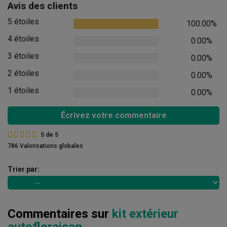
Avis des clients
5 étoiles
100.00%
4 étoiles
0.00%
3 étoiles
0.00%
2 étoiles
0.00%
1 étoiles
0.00%
Écrivez votre commentaire
5
de
5
786 Valorisations globales
Trier par:
Commentaires sur
kit extérieur
autofloraison