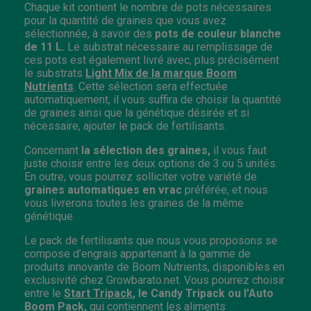
Chaque kit contient le nombre de pots nécessaires
pour la quantité de graines que vous avez
sélectionnée, à savoir des
pots de couleur blanche
de
11 L.
Le substrat nécessaire au remplissage de
ces pots est également livré avec, plus précisément
le substrats
Light Mix de la marque Boom
Nutrients
. Cette sélection sera effectuée
automatiquement, il vous suffira de choisir la quantité
de graines ainsi que la génétique désirée et si
nécessaire, ajouter le pack de fertilisants.
Concernant
la sélection des graines,
il vous faut
juste choisir entre les deux options de 3 ou 5 unités.
En outre, vous pourrez solliciter votre variété de
graines automatiques en vrac
préférée, et nous
vous livrerons toutes les graines de la même
génétique.
Le pack de fertilisants que nous vous proposons se
compose d’engrais appartenant à la gamme de
produits innovante de
Boom Nutrients
, disponibles en
exclusivité chez
Growbarato.net. Vous pourrez choisir
entre le
Start Tripack
, le Candy Tripack ou l'Auto
Boom Pack,
qui contiennent les aliments