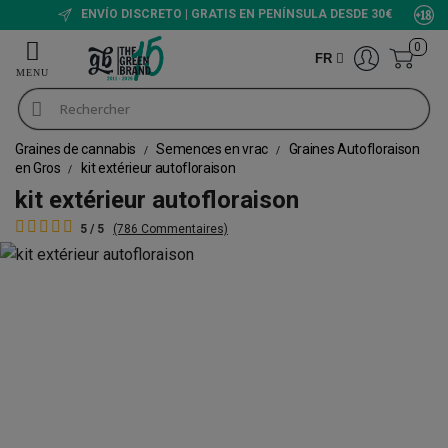
ENVÍO DISCRETO | GRATIS EN PENÍNSULA DESDE 30€
0
FR
Graines de cannabis
Semences en vrac
Graines Autofloraison
en Gros
kit extérieur autofloraison
kit extérieur autofloraison
5 / 5
(786 Commentaires)