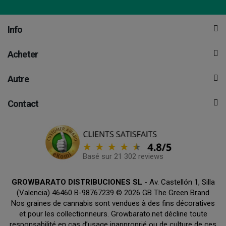
Info
Acheter
Autre
Contact
Basé sur 21 302 reviews
GROWBARATO DISTRIBUCIONES SL
- Av. Castellón 1, Silla
(Valencia) 46460 B-98767239 © 2026 GB The Green Brand
Nos graines de cannabis sont vendues à des fins décoratives
et pour les collectionneurs. Growbarato.net décline toute
responsabilité en cas d’usage inapproprié ou de culture de ces