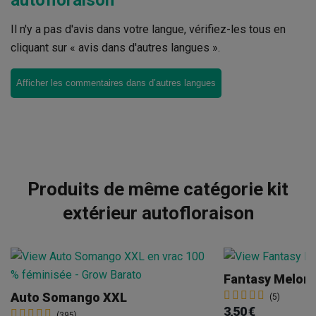
Il n'y a pas d'avis dans votre langue, vérifiez-les tous en
cliquant sur « avis dans d'autres langues ».
Afficher les commentaires dans d’autres langues
Produits de même catégorie kit
extérieur autofloraison
Fantasy Melon
Auto Somango XXL
(5)
3,50 €
(395)