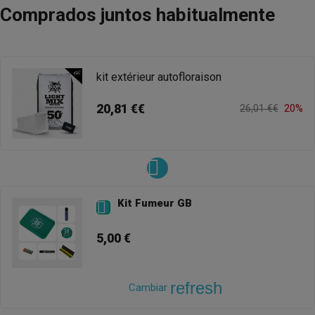
Comprados juntos habitualmente
kit extérieur autofloraison
20,81 €€
26,01 €€
20%
Kit Fumeur GB

5,00 €
refresh
Cambiar