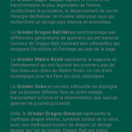
transformation le plus légendaire de l'anime,
symbolisant la puissance, le dépassement de soi et
l'énergie déchaînée. Un modèle idéal pour ceux qui
recherchent un design plus intense et accrocheur.
Le
Grinder Dragon Ball
Héros
rend hommage aux
différentes générations de guerriers qui ont traversé
l'univers de Dragon Ball, montrant des silhouettes qui
évoquent l'évolution et l'héritage au sein de la saga.
Le
Grinder Maître Roshi
représente la sagesse et
l'entraînement qui ont façonné les premiers pas de
Son Goku aux côtés du Maître Roshi. Un clin d'œil
nostalgique pour les fans les plus classiques.
Le
Grinder Goku
en version silhouette se distingue
par sa posture défiante face au soleil orangé,
transmettant la force et la détermination que seul un
guerrier né pourrait posséder.
Enfin, le
Grinder Dragon Shenron
représente le
mythique dragon éternel, symbole central de la série,
avec ses mythiques boules de dragon. Un design
épique qui fait du grinder Dragon Ball une pièce