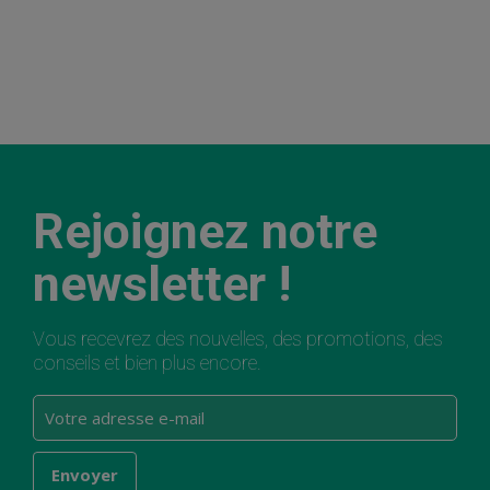
Rejoignez notre
newsletter !
Vous recevrez des nouvelles, des promotions, des
conseils et bien plus encore.