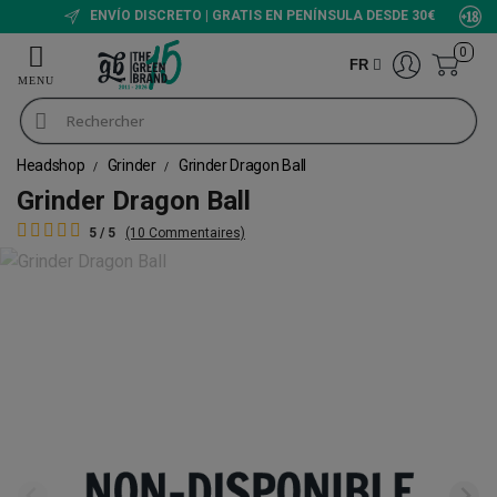
ENVÍO DISCRETO | GRATIS EN PENÍNSULA DESDE 30€
0
FR
Headshop
Grinder
Grinder Dragon Ball
Grinder Dragon Ball
5 / 5
(10 Commentaires)