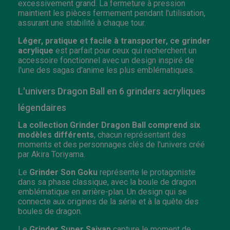
excessivement grand. La fermeture à pression
maintient les pièces fermement pendant l'utilisation,
assurant une stabilité à chaque tour.
Léger, pratique et facile à transporter, ce grinder
acrylique
est parfait pour ceux qui recherchent un
accessoire fonctionnel avec un design inspiré de
l'une des sagas d'anime les plus emblématiques.
L'univers Dragon Ball en 6 grinders acryliques
légendaires
La collection Grinder Dragon Ball comprend six
modèles différents
, chacun représentant des
moments et des personnages clés de l'univers créé
par Akira Toriyama.
Le
Grinder Son Goku
représente le protagoniste
dans sa phase classique, avec la boule de dragon
emblématique en arrière-plan. Un design qui se
connecte aux origines de la série et à la quête des
boules de dragon.
Le
Grinder Super Saiyan
capture le moment de