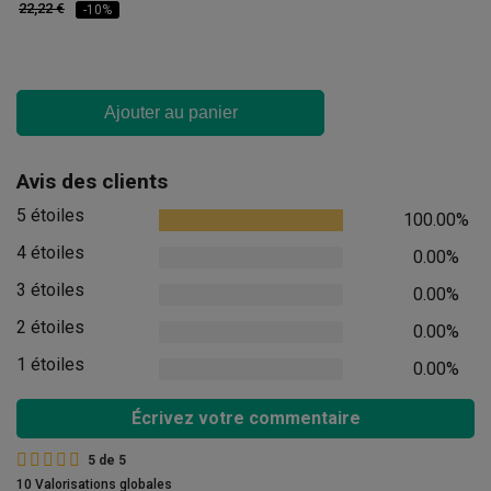
22,22 €
-10%
Ajouter au panier
Avis des clients
5 étoiles
100.00%
4 étoiles
0.00%
3 étoiles
0.00%
2 étoiles
0.00%
1 étoiles
0.00%
Écrivez votre commentaire
5
de
5
10 Valorisations globales