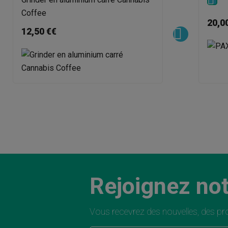
Coffee
20,0
12,50 €€
Rejoignez not
Vous recevrez des nouvelles, des pro