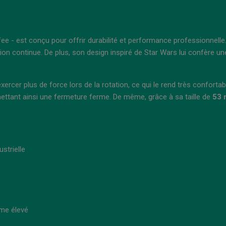
ee - est conçu pour offrir durabilité et performance professionnelle.
ation continue. De plus, son design inspiré de Star Wars lui confère une
ercer plus de force lors de la rotation, ce qui le rend très confortabl
mettant ainsi une fermeture ferme. De même, grâce à sa taille de
53
ustrielle
me élevé