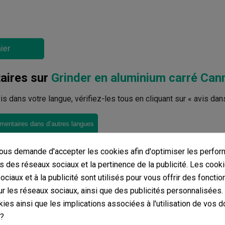
ier
ires sur
Grinder en aluminium carré Can
avis dans votre langue, vérifiez-les tous en cliquant sur « avis dan
mentaires dans d’autres langues
us demande d'accepter les cookies afin d'optimiser les perfor
s des réseaux sociaux et la pertinence de la publicité. Les cooki
ciaux et à la publicité sont utilisés pour vous offrir des fonctio
r les réseaux sociaux, ainsi que des publicités personnalisées
ies ainsi que les implications associées à l'utilisation de vos 
 ?