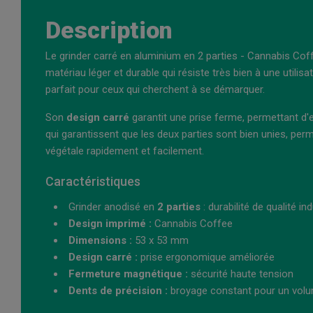
Description
Le grinder carré en aluminium en 2 parties - Cannabis Coff
matériau léger et durable qui résiste très bien à une utilis
parfait pour ceux qui cherchent à se démarquer.
Son
design carré
garantit une prise ferme, permettant d'ex
qui garantissent que les deux parties sont bien unies, per
végétale rapidement et facilement.
Caractéristiques
Grinder anodisé en
2 parties
: durabilité de qualité ind
Design imprimé :
Cannabis Coffee
Dimensions :
53 x 53 mm
Design carré :
prise ergonomique améliorée
Fermeture magnétique :
sécurité haute tension
Dents de précision :
broyage constant pour un volu