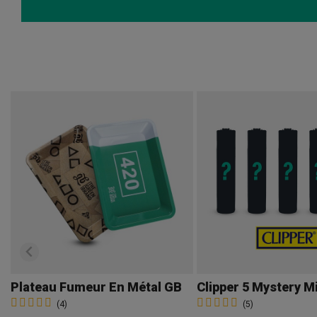
Plateau Fumeur En Métal GB
Clipper 5 Mystery M
(4)
(5)