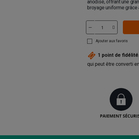
anodisé, offrant une gra
broyage uniforme grâce à
Ajouter aux favoris
1
point de fidélité
qui peut être converti 