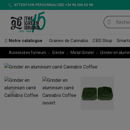
ATTENTION PERSONNALISÉE +34 96 206 62 98
Notre catalogue
Graines de Cannabis
CBD Shop
Smart
Accessoires fumeurs
Grinder
Metal Grinder
Grinder en alumi