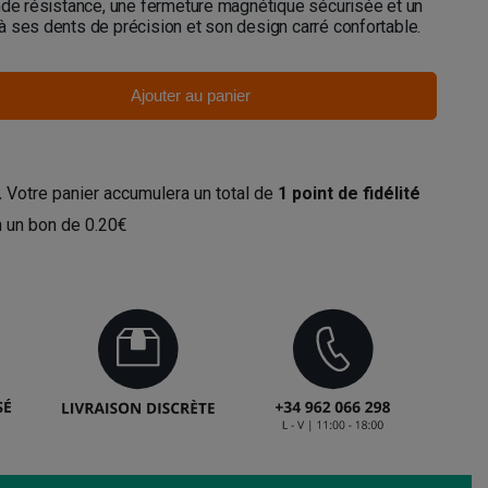
nde résistance, une fermeture magnétique sécurisée et un
 ses dents de précision et son design carré confortable.
Ajouter au panier
.
Votre panier accumulera un total de
1
point de fidélité
en un bon de
0.20€