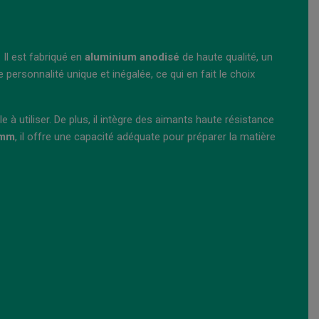
 Il est fabriqué en
aluminium anodisé
de haute qualité, un
 personnalité unique et inégalée, ce qui en fait le choix
e à utiliser. De plus, il intègre des aimants haute résistance
 mm
, il offre une capacité adéquate pour préparer la matière