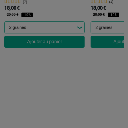
(7)
(4)
18,00 €
18,00 €
20,00 €
20,00 €
-10%
-10%
Ajouter au panier
Ajouter