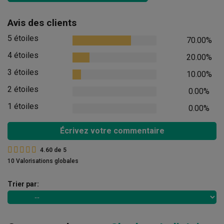
Avis des clients
5 étoiles
70.00%
4 étoiles
20.00%
3 étoiles
10.00%
2 étoiles
0.00%
1 étoiles
0.00%
Écrivez votre commentaire
4.60
de
5
10 Valorisations globales
Trier par: