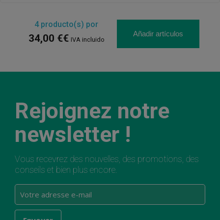
4
producto(s) por
Añadir artículos
34,00 €€
IVA incluido
Rejoignez notre
newsletter !
Vous recevrez des nouvelles, des promotions, des
conseils et bien plus encore.