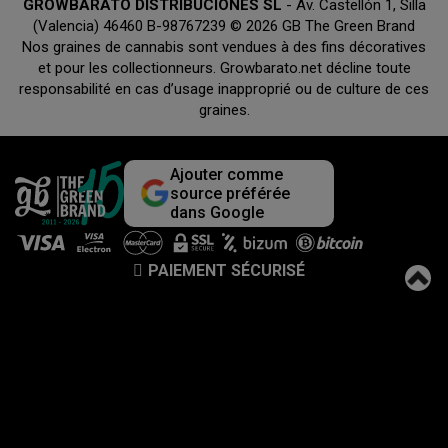
GROWBARATO DISTRIBUCIONES SL
- Av. Castellón 1, Silla
(Valencia) 46460 B-98767239 © 2026 GB The Green Brand
Nos graines de cannabis sont vendues à des fins décoratives
et pour les collectionneurs. Growbarato.net décline toute
responsabilité en cas d’usage inapproprié ou de culture de ces
graines.
Ajouter comme
source préférée
dans Google
PAIEMENT SÉCURISÉ