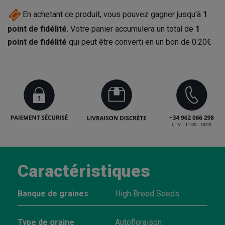
En achetant ce produit, vous pouvez gagner jusqu'à
1
point de fidélité
. Votre panier accumulera un total de
1
point de fidélité
qui peut être converti en un bon de
0.20€
Caractéristiques
Banque de graines
High Breed Seeds
Type de graine
Autofloraison