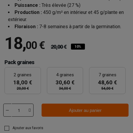
Puissance :
Très élevée (27 %)
Production :
450 g/m² en intérieur et 45 g/plante en
extérieur.
Floraison :
7-8 semaines à partir de la germination.
18
,
00 €
20,00 €
10%
Pack graines
2 graines
4 graines
7 graines
18,00 €
30,60 €
48,60 €
20,00 €
34,00 €
54,00 €
Ajouter au panier
Ajouter aux favoris