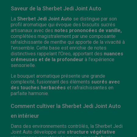
Saveur de la Sherbet Jedi Joint Auto
La
Sherbet Jedi Joint Auto
se distingue par son
profil aromatique qui évoque des biscuits sucrés
artisanaux avec des
notes prononcées de vanille,
complétées magistralement par une composante
rafraîchissante de menthe qui apporte de la vivacité à
l'ensemble. Cette base est enrichie de notes
distinctives rappelant l'Oreo, apportant des
nuances
crémeuses et de la profondeur
à l'expérience
sensorielle.
Le bouquet aromatique présente une grande
complexité, fusionnant des éléments
sucrés avec
des touches herbacées
et rafraîchissantes en
parfaite harmonie.
Comment cultiver la Sherbet Jedi Joint Auto
en intérieur
Dans des environnements contrôlés, la Sherbet Jedi
Joint Auto développe une
structure végétative