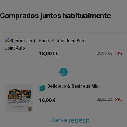
Comprados juntos habitualmente
Sherbet Jedi Joint Auto
18,00 €€
20,00 €€
10%
Delicious & Resinous Mix

16,00 €
20,00 €€
20%
refresh
Cambiar