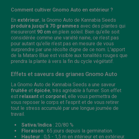
Comment cultiver Gnomo Auto en extérieur ?
En
extérieur
, la Gnomo Auto de Kannabia Seeds
produira jusqu’à 70 grammes
avec des plantes qui
mesureront
90 cm
en plein soleil. Bien qu’elle soit
considérée comme une variété naine, ce n’est pas
pour autant qu’elle n’est pas en mesure de vous
surprendre par une récolte digne de ce nom. L'apport
de la Mataro Blue est visible aux tonalités rouges que
prendra la plante à vers la fin du cycle végétatif.
Effets et saveurs des grianes Gnomo Auto
La Gnomo Auto de Kannabia Seeds a une saveur
fruitée
et
épicée
, très agréable à fumer. Son effet
est
relaxant
et
corporel
, elle vous permettra de
vous reposer le corps et l’esprit et de vous retirer
tout le stress accumulé par une longue journée de
travail.
Sativa
/
Indica
: 20/80 %
Floraison
: 65 jours depuis la germination.
Hauteur
: 0,5 - 1,5 m en intérieur et en extérieur.