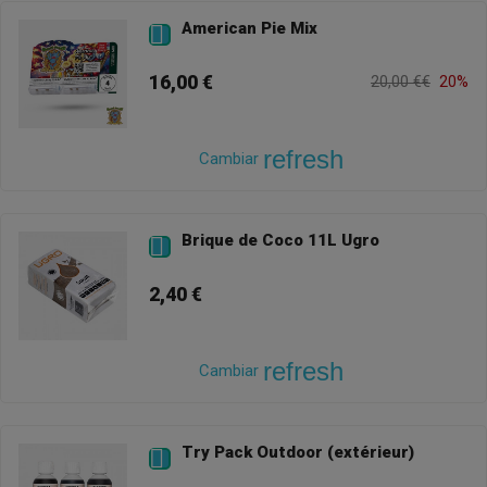
American Pie Mix

16,00 €
20,00 €€
20%
refresh
Cambiar
Brique de Coco 11L Ugro

2,40 €
refresh
Cambiar
Try Pack Outdoor (extérieur)
