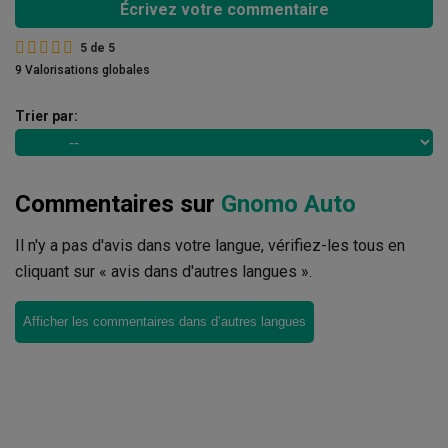
Écrivez votre commentaire
5
de
5
9 Valorisations globales
Trier par:
Commentaires sur
Gnomo Auto
Il n'y a pas d'avis dans votre langue, vérifiez-les tous en
cliquant sur « avis dans d'autres langues ».
Afficher les commentaires dans d’autres langues