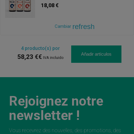
18,08 €
refresh
Cambiar
4
producto(s) por
Añadir artículos
58,23 €€
IVA incluido
Rejoignez notre
newsletter !
Vous recevrez des nouvelles, des promotions, des