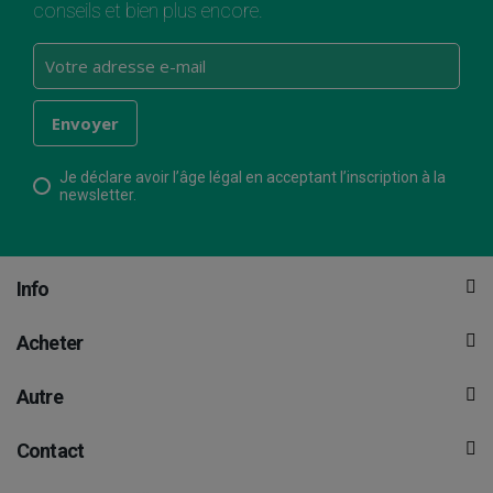
conseils et bien plus encore.
Je déclare avoir l’âge légal en acceptant l’inscription à la
newsletter.
Info
Acheter
Autre
Contact