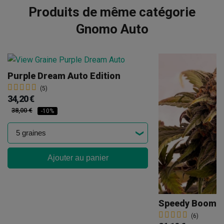
Produits de même catégorie
Gnomo Auto
Purple Dream Auto Edition
(5)
34,20 €
38,00 €
-10%
Ajouter au panier
Speedy Boom A
(6)