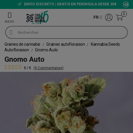
ENVÍO DISCRETO | GRATIS EN PENÍNSULA DESDE 30€
0
FR
Graines de cannabis
Graines autofloraison
Kannabia Seeds
Autofloraison
Gnomo Auto
Gnomo Auto
5 / 5
(9 Commentaires)