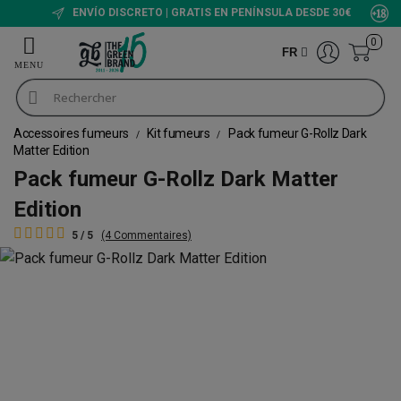
ENVÍO DISCRETO | GRATIS EN PENÍNSULA DESDE 30€
0
FR
Accessoires fumeurs
Kit fumeurs
Pack fumeur G-Rollz Dark
Matter Edition
Pack fumeur G-Rollz Dark Matter
Edition
5 / 5
(4 Commentaires)