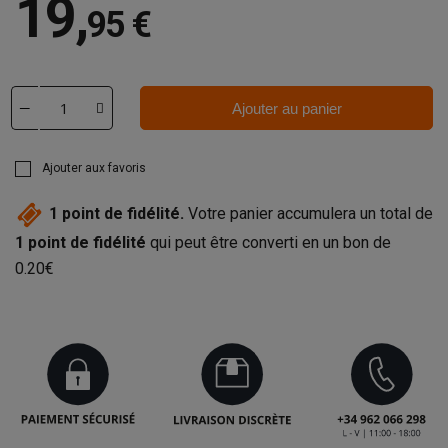
19
,
95 €
Ajouter au panier
Ajouter aux favoris
1
point de fidélité.
Votre panier accumulera un total de
1
point de fidélité
qui peut être converti en un bon de
0.20€