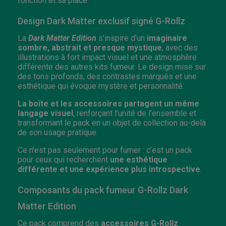
fonction et sa place.
Design Dark Matter exclusif signé G-Rollz
La
Dark Matter Edition
s’inspire d’un
imaginaire
sombre, abstrait et presque mystique
, avec des
illustrations à fort impact visuel et une atmosphère
différente des autres kits fumeur. Le design mise sur
des tons profonds, des contrastes marqués et une
esthétique qui évoque mystère et personnalité.
La boîte et les accessoires partagent un même
langage visuel
, renforçant l’unité de l’ensemble et
transformant le pack en un objet de collection au-delà
de son usage pratique.
Ce n’est pas seulement pour fumer : c’est un pack
pour ceux qui recherchent
une esthétique
différente et une expérience plus introspective
.
Composants du pack fumeur G-Rollz Dark
Matter Edition
Ce pack comprend des
accessoires G-Rollz