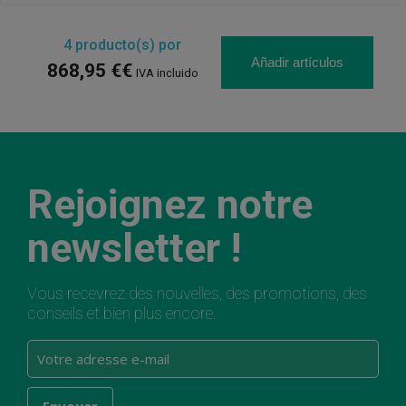
4
producto(s) por
Añadir artículos
868,95 €€
IVA incluido
Rejoignez notre
newsletter !
Vous recevrez des nouvelles, des promotions, des
conseils et bien plus encore.