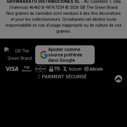
GROWBARATO DISTRIBUCIONES SL
- Av. Castellón 1, Silla
(Valencia) 46460 B-98767239 © 2026 GB The Green Brand
Nos graines de cannabis sont vendues à des fins décoratives
et pour les collectionneurs. Growbarato.net décline toute
responsabilité en cas d’usage inapproprié ou de culture de ces
graines.
Ajouter comme
source préférée
dans Google
PAIEMENT SÉCURISÉ