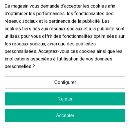
Ce magasin vous demande d'accepter les cookies afin
d'optimiser les performances, les fonctionnalités des
réseaux sociaux et la pertinence de la publicité. Les
cookies tiers liés aux réseaux sociaux et à la publicité sont
utilisés pour vous offrir des fonctionnalités optimisées sur
les réseaux sociaux, ainsi que des publicités
personnalisées. Acceptez-vous ces cookies ainsi que les
implications associées à l'utilisation de vos données
personnelles ?
Rouleau Feuille À Rouler Long Slim GB 5 M + 50 Filtres
Plateaux À Rou
Configurer
(6)
(4)
1,80 €
5,40 €
Rejeter
2,00 €
6,00 €
-10%
-10%
Accepter