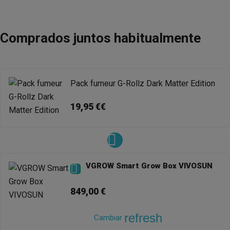
Comprados juntos habitualmente
Pack fumeur G-Rollz Dark Matter Edition
19,95 €€
VGROW Smart Grow Box VIVOSUN

849,00 €
refresh
Cambiar