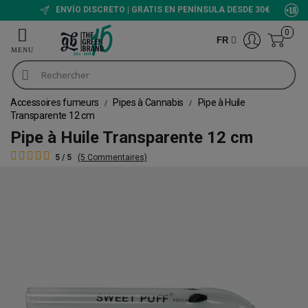
ENVÍO DISCRETO | GRATIS EN PENÍNSULA DESDE 30€
0
FR
Accessoires fumeurs
Pipes à Cannabis
Pipe à Huile
Transparente 12 cm
Pipe à Huile Transparente 12 cm
5 / 5
(5 Commentaires)