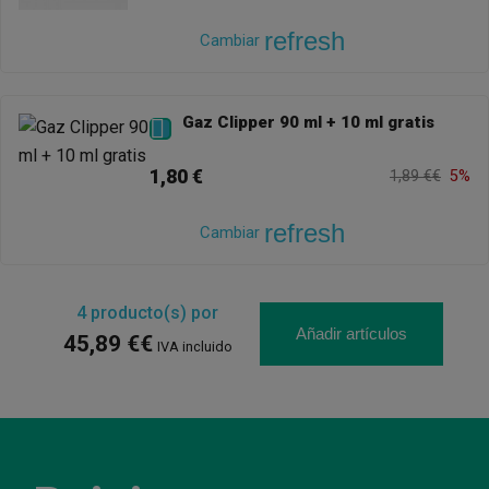
refresh
Cambiar
Gaz Clipper 90 ml + 10 ml gratis

1,80 €
1,89 €€
5%
refresh
Cambiar
4
producto(s) por
Añadir artículos
45,89 €€
IVA incluido