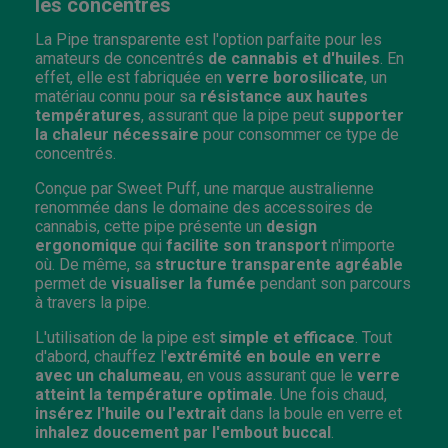
les concentrés
La Pipe transparente est l'option parfaite pour les
amateurs de concentrés
de cannabis et d'huiles
. En
effet, elle est fabriquée en
verre borosilicate
, un
matériau connu pour sa
résistance aux hautes
températures
, assurant que la pipe peut
supporter
la chaleur nécessaire
pour consommer ce type de
concentrés.
Conçue par Sweet Puff, une marque australienne
renommée dans le domaine des accessoires de
cannabis, cette pipe présente un
design
ergonomique
qui
facilite son transport
n'importe
où. De même, sa
structure transparente agréable
permet de
visualiser la fumée
pendant son parcours
à travers la pipe.
L'utilisation de la pipe est
simple et efficace
. Tout
d'abord, chauffez l'
extrémité en boule en verre
avec un chalumeau
, en vous assurant que le
verre
atteint la température optimale
. Une fois chaud,
insérez l'huile ou l'extrait
dans la boule en verre et
inhalez doucement par l'embout buccal
.