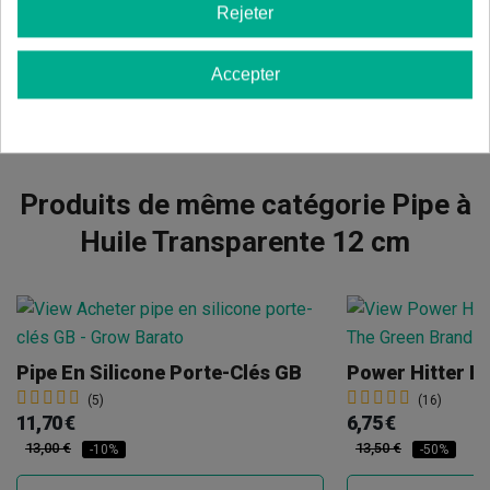
Rejeter
Afficher les commentaires dans d’autres langues
Accepter
Produits de même catégorie Pipe à
Huile Transparente 12 cm
Pipe En Silicone Porte-Clés GB
Power Hitter H
(5)
(16)
11,70 €
6,75 €
13,00 €
13,50 €
-10%
-50%