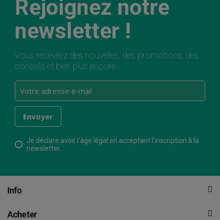
Rejoignez notre
newsletter !
Vous recevrez des nouvelles, des promotions, des
conseils et bien plus encore.
Je déclare avoir l’âge légal en acceptant l’inscription à la
newsletter.
Info
Acheter