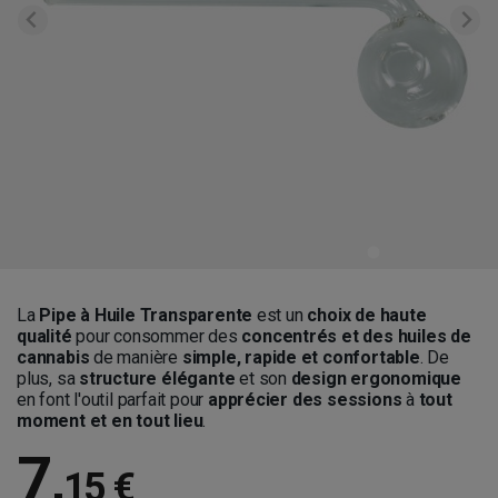
La
Pipe à Huile Transparente
est un
choix de haute
qualité
pour consommer des
concentrés et des huiles de
cannabis
de manière
simple, rapide et confortable
. De
plus, sa
structure élégante
et son
design ergonomique
en font l'outil parfait pour
apprécier des sessions
à
tout
moment et en tout lieu
.
7
,
15 €