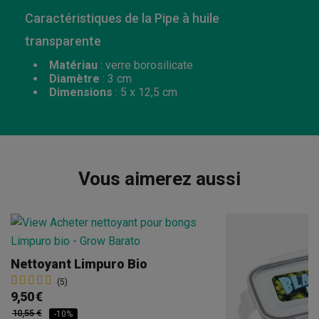
Caractéristiques de la Pipe à huile
transparente
Matériau
: verre borosilicate
Diamètre
: 3 cm
Dimensions
: 5 x 12,5 cm
Vous aimerez aussi
Nettoyant Limpuro Bio
(5)
9,50 €
10,55 €
-10%