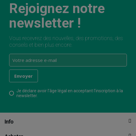
Rejoignez notre
newsletter !
Vous recevrez des nouvelles, des promotions, des
conseils et bien plus encore.
Je déclare avoir l’âge légal en acceptant l’inscription à la
newsletter.
Info