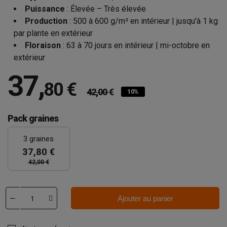
Puissance
: Élevée – Très élevée
Production
: 500 à 600 g/m² en intérieur | jusqu'à 1 kg
par plante en extérieur
Floraison
: 63 à 70 jours en intérieur | mi-octobre en
extérieur
37
,
80 €
42,00 €
10%
Pack graines
3 graines
37,80 €
42,00 €
Ajouter au panier