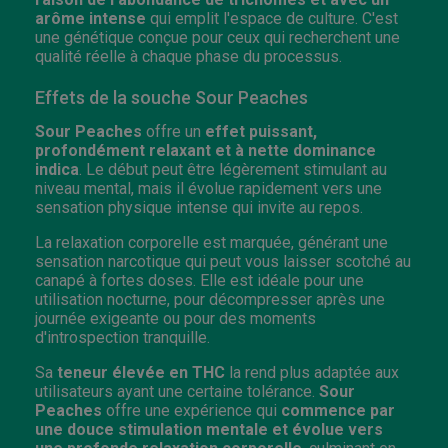
arôme intense
qui emplit l'espace de culture. C'est
une génétique conçue pour ceux qui recherchent une
qualité réelle à chaque phase du processus.
Effets de la souche Sour Peaches
Sour Peaches
offre un
effet puissant,
profondément relaxant et à nette dominance
indica
. Le début peut être légèrement stimulant au
niveau mental, mais il évolue rapidement vers une
sensation physique intense qui invite au repos.
La relaxation corporelle est marquée, générant une
sensation narcotique qui peut vous laisser scotché au
canapé à fortes doses. Elle est idéale pour une
utilisation nocturne, pour décompresser après une
journée exigeante ou pour des moments
d'introspection tranquille.
Sa
teneur élevée en THC
la rend plus adaptée aux
utilisateurs ayant une certaine tolérance.
Sour
Peaches
offre une expérience qui
commence par
une douce stimulation mentale et évolue vers