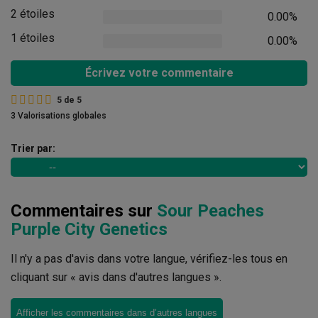
2 étoiles
0.00%
1 étoiles
0.00%
Écrivez votre commentaire
5
de
5
3 Valorisations globales
Trier par:
Commentaires sur
Sour Peaches
Purple City Genetics
Il n'y a pas d'avis dans votre langue, vérifiez-les tous en
cliquant sur « avis dans d'autres langues ».
Afficher les commentaires dans d’autres langues