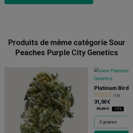
Produits de même catégorie Sour
Peaches Purple City Genetics
(10)
31,50 €
35,00 €
-10%