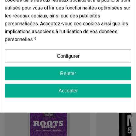
utilisés pour vous offrir des fonctionnalités optimisées sur
Les graines de cannabis sont vendues à des fins
décoratives et de collection. GB The Green Brand n'est
les réseaux sociaux, ainsi que des publicités
pas responsable de l'utilisation ou de la culture de
personnalisées. Acceptez-vous ces cookies ainsi que les
ces graines.
implications associées à l'utilisation de vos données
personnelles ?
Configurer
Vous aimerez aussi
Rejeter
Accepter