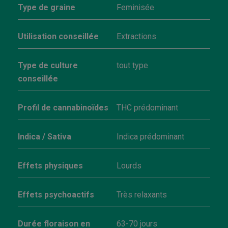
Type de graine
Feminisée
Utilisation conseillée
Extractions
Type de culture
tout type
conseillée
Profil de cannabinoïdes
THC prédominant
Indica / Sativa
Indica prédominant
Effets physiques
Lourds
Effets psychoactifs
Très relaxants
Durée floraison en
63-70 jours