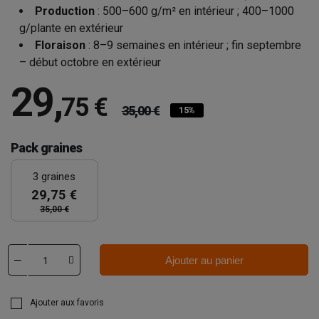
Production
: 500–600 g/m² en intérieur ; 400–1000
g/plante en extérieur
Floraison
: 8–9 semaines en intérieur ; fin septembre
– début octobre en extérieur
29
,
75 €
35,00 €
15%
Pack graines
3 graines
29,75 €
35,00 €
Ajouter au panier
Ajouter aux favoris