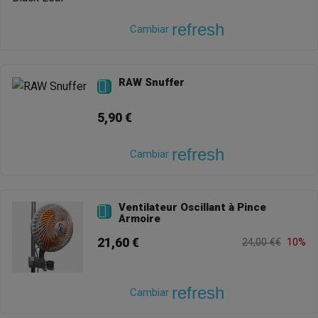
refresh
Cambiar
RAW Snuffer

5,90 €
refresh
Cambiar
Ventilateur Oscillant à Pince

Armoire
21,60 €
24,00 €€
10%
refresh
Cambiar