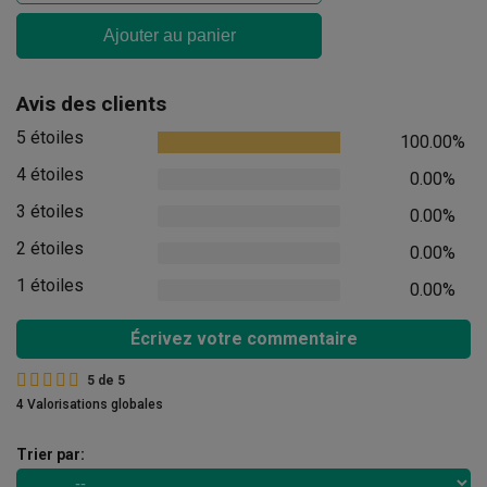
Ajouter au panier
Avis des clients
5 étoiles
100.00%
4 étoiles
0.00%
3 étoiles
0.00%
2 étoiles
0.00%
1 étoiles
0.00%
Écrivez votre commentaire
5
de
5
4 Valorisations globales
Trier par: