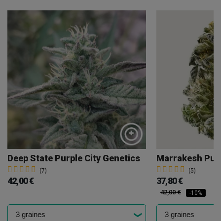
Deep State Purple City Genetics
Marrakesh Purp
(7)
(5)
42,00 €
37,80 €
42,00 €
-10%