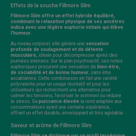
Effets de la souche Fillmore Slim
Fillmore Slim offre un effet hybride équilibré,
combinant la relaxation physique de ses ancêtres
indica avec une légère euphorie initiale qui élève
l'humeur.
Au niveau corporel, elle génère une
sensation
profonde de soulagement et de détente
musculaire,
idéale pour décompresser après des
journées intenses. Sur le plan psychoactif, ses notes
euphoriques procurent une sensation de
bien-être,
de sociabilité et de bonne humeur
, sans être
accablantes. Cette combinaison en fait une variété
polyvalente pour un usage récréatif et pour les
utilisateurs qui recherchent une alternative pour
calmer les tensions, favoriser le sommeil ou réduire
le stress. Sa
puissance élevée
la rend adaptée aux
consommateurs ayant une certaine expérience,
offrant un effet durable, enveloppant et très agréable.
Saveur et arôme de Fillmore Slim
Fillmore Slim se distingue par un profil terpénique