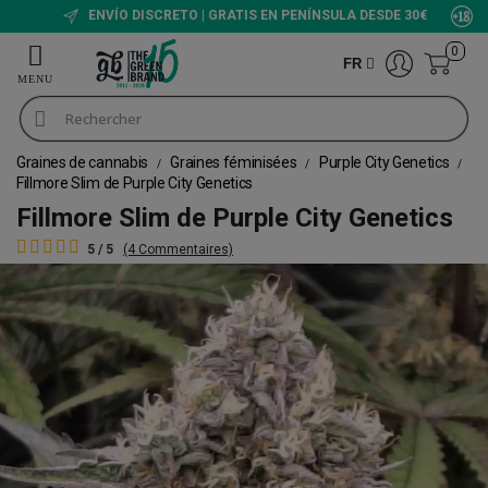
ENVÍO DISCRETO | GRATIS EN PENÍNSULA DESDE 30€
0
FR
Graines de cannabis
Graines féminisées
Purple City Genetics
Fillmore Slim de Purple City Genetics
Fillmore Slim de Purple City Genetics
5 / 5
(4 Commentaires)