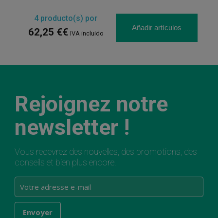
4
producto(s) por
Añadir artículos
62,25 €€
IVA incluido
Rejoignez notre
newsletter !
Vous recevrez des nouvelles, des promotions, des
conseils et bien plus encore.