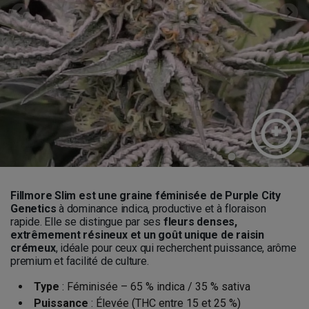
Fillmore Slim est une graine féminisée de Purple City
Genetics
à dominance indica, productive et à floraison
rapide. Elle se distingue par ses
fleurs denses,
extrêmement résineux et un goût unique de raisin
crémeux
, idéale pour ceux qui recherchent puissance, arôme
premium et facilité de culture.
Type
: Féminisée – 65 % indica / 35 % sativa
Puissance
: Élevée (THC entre 15 et 25 %)