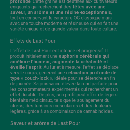
profonde
. Cette graine est destinée aux cultivateurs
exigeants qui recherchent des
têtes avec une
saveur, un arôme et une résine exceptionnels
,
tout en conservant le caractère OG classique mais
avec une touche moderne et résineuse qui en fait une
variété unique et de grande valeur dans toute culture.
Effets de Last Pour
L'effet de Last Pour est intense et progressif. Il
produit initialement une
euphorie cérébrale qui
améliore l'humeur, augmente la créativité et
éveille l'esprit
. Au fur et à mesure, l'effet se déplace
vers le corps, générant une
relaxation profonde de
type « couch-lock »
, idéale pour se détendre en fin
de journée. Sa puissance élevée la rend parfaite pour
les consommateurs expérimentés qui recherchent un
effet durable. De plus, son profil peut offrir de légers
bienfaits médicinaux, tels que le soulagement du
stress, des tensions musculaires et des douleurs
légères, grâce à sa combinaison de cannabinoïdes.
Saveur et arôme de Last Pour