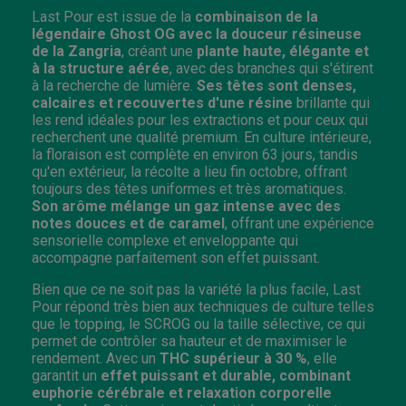
Last Pour est issue de la
combinaison de la
légendaire Ghost OG avec la douceur résineuse
de la Zangria
, créant une
plante haute, élégante et
à la structure aérée
, avec des branches qui s'étirent
à la recherche de lumière.
Ses têtes sont denses,
calcaires et recouvertes d'une résine
brillante qui
les rend idéales pour les extractions et pour ceux qui
recherchent une qualité premium. En culture intérieure,
la floraison est complète en environ 63 jours, tandis
qu'en extérieur, la récolte a lieu fin octobre, offrant
toujours des têtes uniformes et très aromatiques.
Son arôme mélange un gaz intense avec des
notes douces et de caramel
, offrant une expérience
sensorielle complexe et enveloppante qui
accompagne parfaitement son effet puissant.
Bien que ce ne soit pas la variété la plus facile, Last
Pour répond très bien aux techniques de culture telles
que le topping, le SCROG ou la taille sélective, ce qui
permet de contrôler sa hauteur et de maximiser le
rendement. Avec un
THC supérieur à 30 %
, elle
garantit un
effet puissant et durable, combinant
euphorie cérébrale et relaxation corporelle