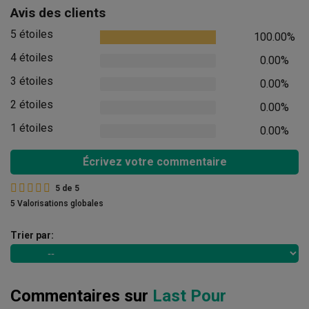
Avis des clients
5 étoiles
100.00%
4 étoiles
0.00%
3 étoiles
0.00%
2 étoiles
0.00%
1 étoiles
0.00%
Écrivez votre commentaire
5
de
5
5 Valorisations globales
Trier par:
Commentaires sur
Last Pour