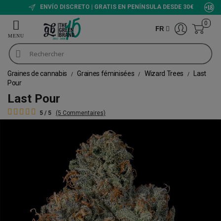
ENVÍO DISCRETO | GRATIS EN PENÍNSULA DESDE 30€
0
FR
Graines de cannabis
Graines féminisées
Wizard Trees
Last
Pour
Last Pour
5 / 5
(5 Commentaires)