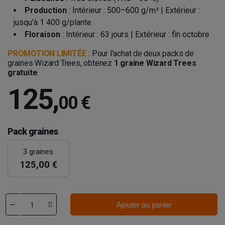
Production
: Intérieur : 500–600 g/m² | Extérieur :
jusqu'à 1 400 g/plante
Floraison
: Intérieur : 63 jours | Extérieur : fin octobre
PROMOTION LIMITÉE :
Pour l'achat de deux packs de
graines Wizard Trees, obtenez
1 graine Wizard Trees
gratuite
.
125
,
00 €
Pack graines
3 graines
125,00 €
Ajouter au panier