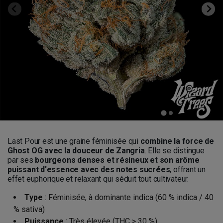
Last Pour est une graine féminisée qui
combine la force de
Ghost OG avec la douceur de Zangria
. Elle se distingue
par ses
bourgeons denses et résineux et son arôme
puissant d'essence avec des notes sucrées
, offrant un
effet euphorique et relaxant qui séduit tout cultivateur.
Type
: Féminisée, à dominante indica (60 % indica / 40
% sativa)
Puissance
: Très élevée (THC > 30 %)