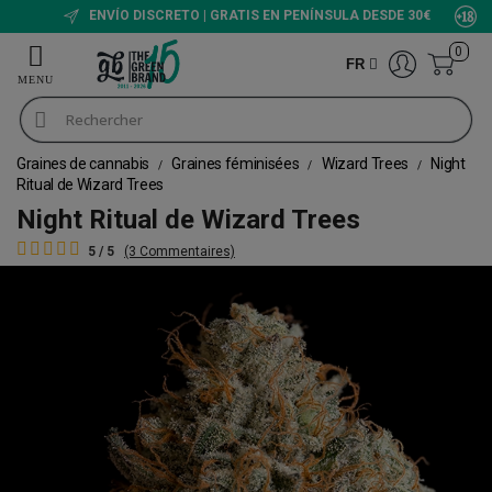
ENVÍO DISCRETO | GRATIS EN PENÍNSULA DESDE 30€
0
FR
Graines de cannabis
Graines féminisées
Wizard Trees
Night
Ritual de Wizard Trees
Night Ritual de Wizard Trees
5 / 5
(3 Commentaires)