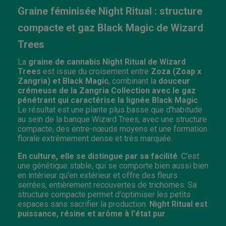
Graine féminisée Night Ritual : structure
compacte et gaz Black Magic de Wizard
Trees
La
graine de cannabis Night Ritual de Wizard
Trees
est issue du croisement entre
Zoza (Zoap x
Zangria) et Black Magic
, combinant la
douceur
crémeuse de la Zangria Collection avec le gaz
pénétrant qui caractérise la lignée Black Magic
.
Le résultat est une plante plus basse que d'habitude
au sein de la banque Wizard Trees, avec une structure
compacte, des entre-nœuds moyens et une formation
florale extrêmement dense et très marquée.
En culture, elle se distingue par sa facilité
. C'est
une génétique stable, qui se comporte bien aussi bien
en intérieur qu'en extérieur et offre des fleurs
serrées, entièrement recouvertes de trichomes. Sa
structure compacte permet d'optimiser les petits
espaces sans sacrifier la production.
Night Ritual est
puissance, résine et arôme à l'état pur
.