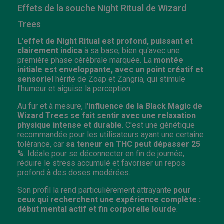
Effets de la souche Night Ritual de Wizard
Trees
L'
effet de Night Ritual est profond, puissant et
clairement indica
à sa base, bien qu'avec une
première phase cérébrale marquée. La
montée
initiale est enveloppante, avec un point créatif et
sensoriel
hérité de Zoap et Zangria, qui stimule
l'humeur et aiguise la perception.
Au fur et à mesure, l'
influence de la Black Magic de
Wizard Trees se fait sentir avec une relaxation
physique intense et durable
. C'est une génétique
recommandée pour les utilisateurs ayant une certaine
tolérance, car
sa teneur en THC peut dépasser 25
%
. Idéale pour se déconnecter en fin de journée,
réduire le stress accumulé et favoriser un repos
profond à des doses modérées.
Son profil la rend particulièrement attrayante
pour
ceux qui recherchent une expérience complète :
début mental actif et fin corporelle lourde
.