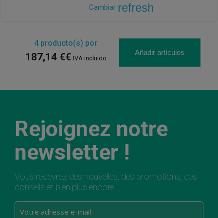
refresh
Cambiar
4
producto(s) por
Añadir artículos
187,14 €€
IVA incluido
Rejoignez notre
newsletter !
Vous recevrez des nouvelles, des promotions, des
conseils et bien plus encore.