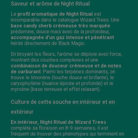
Saveur et arôme de Night Ritual
Le
profil aromatique de Night Ritual
est
incomparable dans le catalogue Wizard Trees. Une
base candy sherb crémeuse très marquée
prédomine, douce mais avec de la profondeur,
accompagnée d'un gaz intense et pénétrant
hérité directement de Black Magic.
En broyant les fleurs, l'arôme se déploie avec force,
montrant des couches complexes et une
combinaison de douceur crémeuse et de notes
de carburant
. Parmi les terpènes dominants, on
trouve le limonène (touche douce et brillante), le
caryophyllène (nuance épicée et profonde) et le
myrcène (base terreuse et effet relaxant).
Culture de cette souche en intérieur et en
extérieur
En intérieur, Night Ritual de Wizard Trees
complète sa floraison en 8-9 semaines, il est
fréquent de trouver des phénotypes qui terminent en