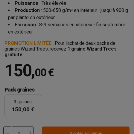
Puissance
: Très élevée
Production
: 500-650 g/m² en intérieur · jusqu'à 900 g
par plante en extérieur
Floraison
: 8-9 semaines en intérieur · fin septembre
en extérieur
PROMOTION LIMITÉE :
Pour l'achat de deux packs de
graines Wizard Trees, recevez
1 graine Wizard Trees
gratuite
.
150
,
00 €
Pack graines
3 graines
150,00 €
Ajouter au panier