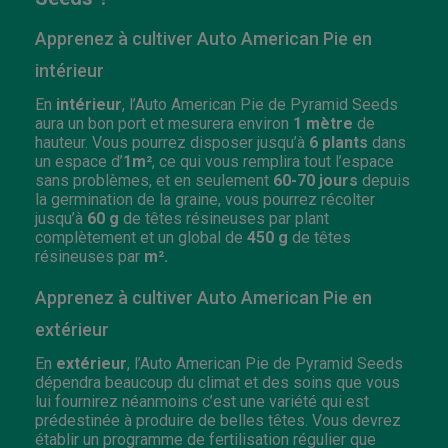
Apprenez à cultiver Auto American Pie en
intérieur
En
intérieur
, l’Auto American Pie de Pyramid Seeds
aura un bon port et mesurera environ
1 mètre
de
hauteur. Vous pourrez disposer jusqu’à
6 plants
dans
un espace d’
1m²
, ce qui vous remplira tout l’espace
sans problèmes, et en seulement
60-70 jours
depuis
la germination de la graine, vous pourrez récolter
jusqu’à
60 g
de têtes résineuses par plant
complètement et un global de
450 g
de têtes
résineuses par
m².
Apprenez à cultiver Auto American Pie en
extérieur
En
extérieur
, l’Auto American Pie de Pyramid Seeds
dépendra beaucoup du climat et des soins que vous
lui fournirez néanmoins c’est une variété qui est
prédestinée à produire de belles têtes. Vous devrez
établir un programme de fertilisation régulier que