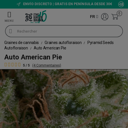
ENVÍO DISCRETO | GRATIS EN PENÍNSULA DESDE 30€
0
FR
Graines de cannabis
Graines autofloraison
Pyramid Seeds
Autofloraison
Auto American Pie
Auto American Pie
5 / 5
(4 Commentaires)