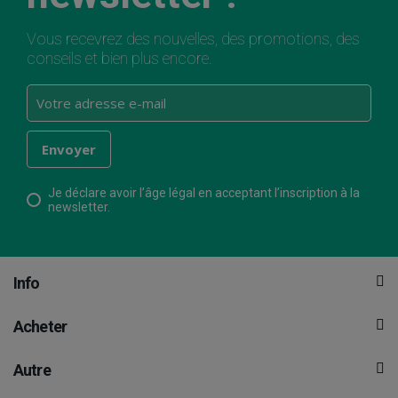
Vous recevrez des nouvelles, des promotions, des
conseils et bien plus encore.
Je déclare avoir l’âge légal en acceptant l’inscription à la
newsletter.
Info
Acheter
Autre