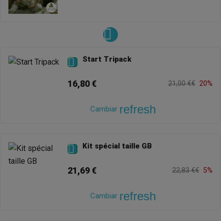
Start Tripack

16,80 €
21,00 €€
20%
refresh
Cambiar
Kit spécial taille GB

21,69 €
22,83 €€
5%
refresh
Cambiar