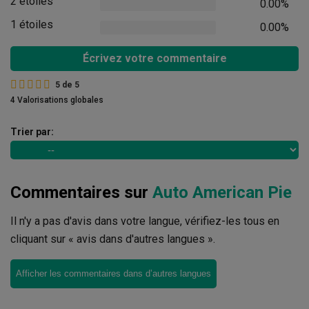
2 étoiles
0.00%
1 étoiles
0.00%
Écrivez votre commentaire
5
de
5
4 Valorisations globales
Trier par:
Commentaires sur
Auto American Pie
Il n'y a pas d'avis dans votre langue, vérifiez-les tous en
cliquant sur « avis dans d'autres langues ».
Afficher les commentaires dans d’autres langues