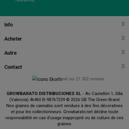
Info
Acheter
Autre
Contact
Basé sur 21 302 reviews
GROWBARATO DISTRIBUCIONES SL
- Av. Castellón 1, Silla
(Valencia) 46460 B-98767239 © 2026 GB The Green Brand
Nos graines de cannabis sont vendues à des fins décoratives
et pour les collectionneurs. Growbarato.net décline toute
responsabilité en cas d’usage inapproprié ou de culture de ces
graines.