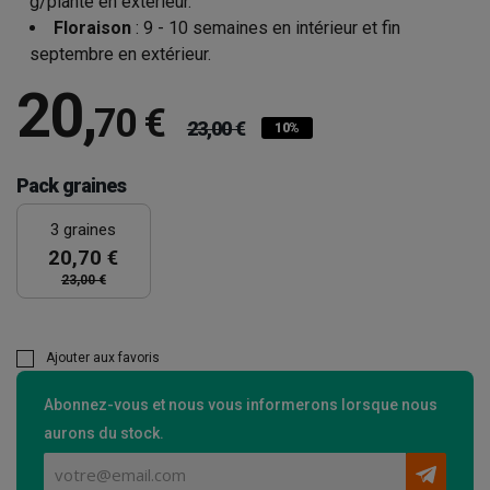
g/plante en extérieur.
Floraison
: 9 - 10 semaines en intérieur et fin
septembre en extérieur.
20
,
70 €
23,00 €
10%
Pack graines
3 graines
20,70 €
23,00 €
Ajouter aux favoris
Abonnez-vous et nous vous informerons lorsque nous
aurons du stock.