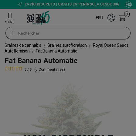
ENVÍO DISCRETO | GRATIS EN PENÍNSULA DESDE 30€
0
FR
Graines de cannabis
Graines autofloraison
Royal Queen Seeds
Autofloraison
Fat Banana Automatic
Fat Banana Automatic
5 / 5
(5 Commentaires)