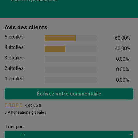
Avis des clients
5 étoiles
60.00%
4 étoiles
40.00%
3 étoiles
0.00%
2 étoiles
0.00%
1 étoiles
0.00%
Écrivez votre commentaire
4.60
de
5
5 Valorisations globales
Trier par: