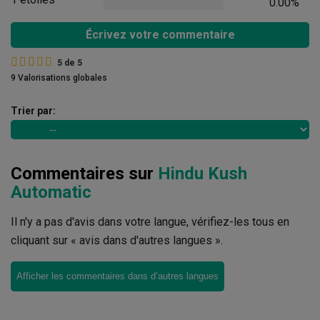
0.00%
Écrivez votre commentaire
5
de
5
9 Valorisations globales
Trier par:
Commentaires sur
Hindu Kush
Automatic
Il n'y a pas d'avis dans votre langue, vérifiez-les tous en
cliquant sur « avis dans d'autres langues ».
Afficher les commentaires dans d’autres langues