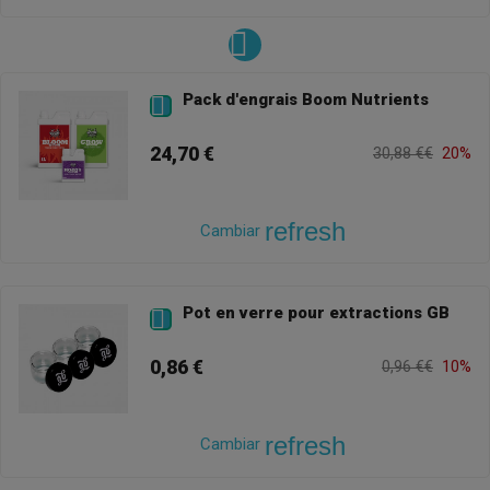
Pack d'engrais Boom Nutrients

24,70 €
30,88 €€
20%
refresh
Cambiar
Pot en verre pour extractions GB

0,86 €
0,96 €€
10%
refresh
Cambiar