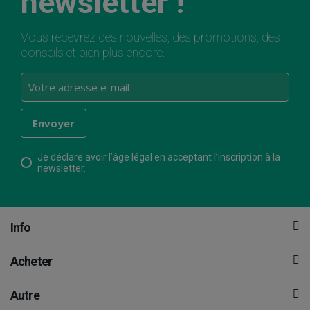
newsletter !
Vous recevrez des nouvelles, des promotions, des
conseils et bien plus encore.
Je déclare avoir l’âge légal en acceptant l’inscription à la
newsletter.
Info
Acheter
Autre