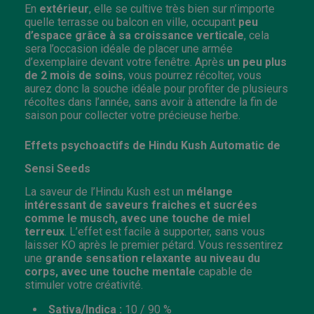
En
extérieur
, elle se cultive très bien sur n’importe
quelle terrasse ou balcon en ville, occupant
peu
d’espace grâce à sa croissance verticale
, cela
sera l’occasion idéale de placer une armée
d’exemplaire devant votre fenêtre. Après
un
peu plus
de 2 mois de soins
, vous pourrez récolter, vous
aurez donc la souche idéale pour profiter de plusieurs
récoltes dans l’année, sans avoir à attendre la fin de
saison pour collecter votre précieuse herbe.
Effets psychoactifs de Hindu Kush Automatic de
Sensi Seeds
La saveur de l’Hindu Kush est un
mélange
intéressant de saveurs fraiches et sucrées
comme le musch, avec une touche de miel
terreux
. L’effet est facile à supporter, sans vous
laisser KO après le premier pétard. Vous ressentirez
une
grande sensation relaxante au niveau du
corps, avec une touche mentale
capable de
stimuler votre créativité.
Sativa/Indica :
10 / 90 %