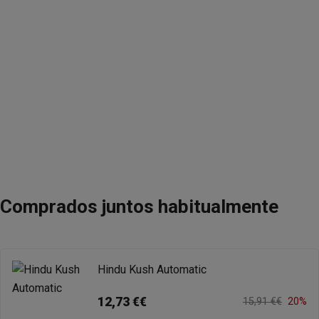
Comprados juntos habitualmente
Hindu Kush Automatic
12,73 €€
15,91 €€
20%