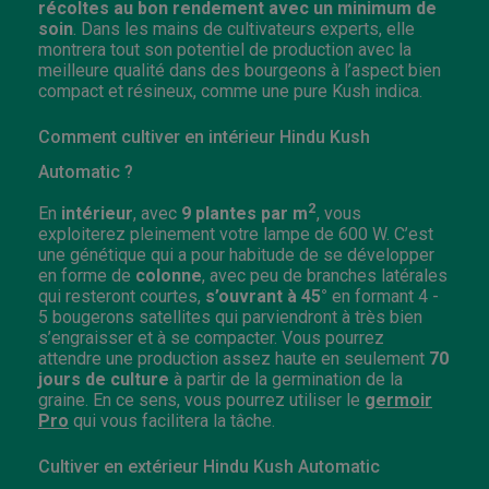
récoltes au bon rendement avec un minimum de
soin
. Dans les mains de cultivateurs experts, elle
montrera tout son potentiel de production avec la
meilleure qualité dans des bourgeons à l’aspect bien
compact et résineux, comme une pure Kush indica.
Comment cultiver en intérieur Hindu Kush
Automatic ?
2
En
intérieur
, avec
9 plantes par m
, vous
exploiterez pleinement votre lampe de 600 W. C’est
une génétique qui a pour habitude de se développer
en forme de
colonne
, avec peu de branches latérales
qui resteront courtes,
s’ouvrant à 45°
en formant 4 -
5 bougerons satellites qui parviendront à très bien
s’engraisser et à se compacter. Vous pourrez
attendre une production assez haute en seulement
70
jours de culture
à partir de la germination de la
graine. En ce sens, vous pourrez utiliser le
germoir
Pro
qui vous facilitera la tâche.
Cultiver en extérieur Hindu Kush Automatic