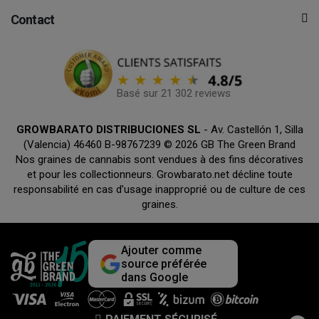
Contact
Basé sur 21 302 reviews
GROWBARATO DISTRIBUCIONES SL
- Av. Castellón 1, Silla
(Valencia) 46460 B-98767239 © 2026 GB The Green Brand
Nos graines de cannabis sont vendues à des fins décoratives
et pour les collectionneurs. Growbarato.net décline toute
responsabilité en cas d’usage inapproprié ou de culture de ces
graines.
Ajouter comme
source préférée
dans Google