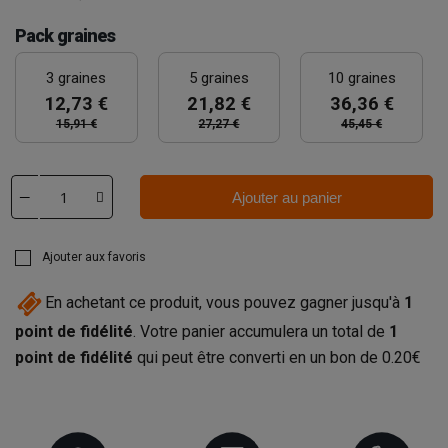
Pack graines
3 graines
5 graines
10 graines
12,73 €
21,82 €
36,36 €
15,91 €
27,27 €
45,45 €
Ajouter au panier
Ajouter aux favoris
En achetant ce produit, vous pouvez gagner jusqu'à
1
point de fidélité
. Votre panier accumulera un total de
1
point de fidélité
qui peut être converti en un bon de
0.20€