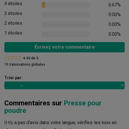
4 étoiles
6.67%
3 étoiles
0.00%
2 étoiles
0.00%
1 étoiles
0.00%
Écrivez votre commentaire
4.93
de
5
15 Valorisations globales
Trier par:
Commentaires sur
Presse pour
poudre
Il n'y a pas d'avis dans votre langue, vérifiez-les tous en