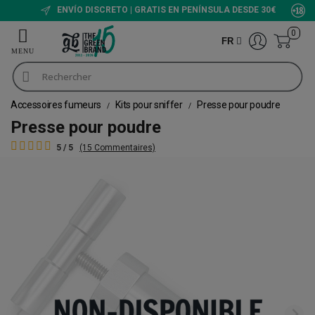
ENVÍO DISCRETO | GRATIS EN PENÍNSULA DESDE 30€
0
FR
Accessoires fumeurs
Kits pour sniffer
Presse pour poudre
Presse pour poudre
5 / 5
(15 Commentaires)