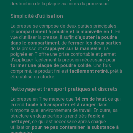
destruction de la plaque au cours du processus.
Simplicité d'utilisation
La presse se compose de deux parties principales :
le
compartiment à poudre et la manivelle en T.
En
vue d’utiliser la presse, il suffit
d'ajouter la poudre
dans le compartiment
, de
fermer les deux parties
de la presse et
d'appuyer sur la manivelle
. La
poignée en T offre une prise confortable et permet
d'appliquer facilement la pression nécessaire pour
former une plaque de poudre solide.
Une fois
comprimé, le produit fini est
facilement retiré
, prêt à
être utilisé ou stocké.
Nettoyage et transport pratiques et discrets
La presse en T ne mesure que
14 cm de haut
, ce qui
la rend
facile à transporter et à ranger
dans
n'importe quel environnement de travail. En outre, sa
structure en deux parties la rend très
facile à
nettoyer,
ce qui est nécessaire après chaque
utilisation
pour ne pas contaminer la substance à
manipuler
.