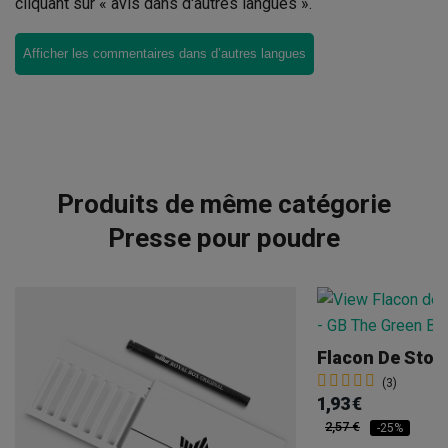
cliquant sur « avis dans d'autres langues ».
Afficher les commentaires dans d’autres langues
Produits de même catégorie
Presse pour poudre
Flacon De Sto
(3)
1,93 €
2,57 €
-25%