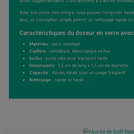
outils supplémentaires. Contrairement à d'autres modèles, i
Avec son porte-clés intégré, vous pouvez l'emporter facil
plus, sa conception simple permet un nettoyage rapide et a
Caractéristiques du doseur en verre avec 
Matériau :
verre résistant
Cuillère :
métallique, télescopique et fixe
Inclus :
porte-clés pour transport facile
Dimensions :
5,5 cm de long x 1,5 cm de diamètre
Capacité :
élevée, idéale pour un usage fréquent
Nettoyage :
rapide et facile