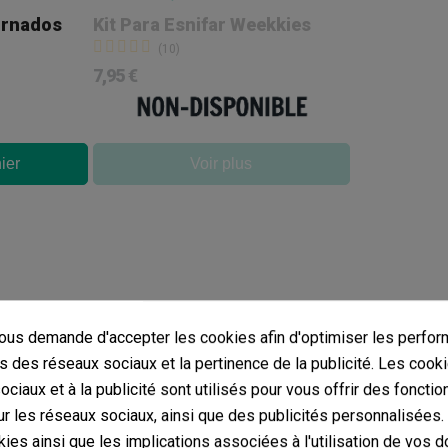
Tornados
Kit Para Esnifar Weekkies
(10)
7,95 €
ier
Voir plus
us demande d'accepter les cookies afin d'optimiser les perfor
s des réseaux sociaux et la pertinence de la publicité. Les cooki
ciaux et à la publicité sont utilisés pour vous offrir des fonctio
r les réseaux sociaux, ainsi que des publicités personnalisées
ies ainsi que les implications associées à l'utilisation de vos 