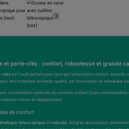
e et porte-clés : confort, robustesse et grande c
-clés
est l'outil parfait pour ceux qui recherchent confort, sécurit
ec des matériaux de haute qualité, cet accessoire se démarque par sa 
t une conservation optimale du contenu, évitant toute contamination
ubstances même en déplacement.
 plus de confort
étallique télescopique
et
robuste
, intégrée au bouchon, permettan