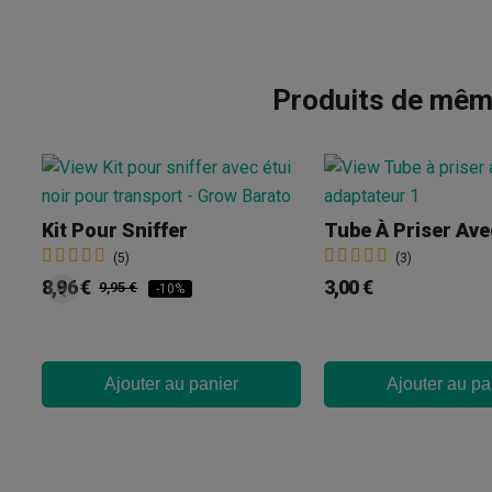
Produits de même
Kit Pour Sniffer
(5)
(3)
8,96 €
3,00 €
9,95 €
-10%
Ajouter au panier
Ajouter au pa