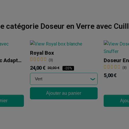
 catégorie Doseur en Verre avec Cuil
Royal Box
Tube À Priser Avec Adaptateur
(3)
24,00 €
30,00 €
(8)
-20%
5,00 €
Ajouter au panier
nier
Ajou