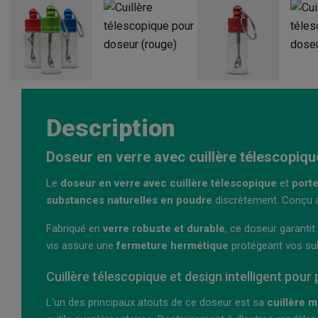
Description
Doseur en verre avec cuillère télescopiqu
Le
doseur en verre avec cuillère télescopique
et
porte
substances naturelles en poudre
discrètement. Conçu av
Fabriqué en
verre robuste et durable
, ce doseur garanti
vis assure une
fermeture hermétique
protégeant vos s
Cuillère télescopique et design intelligent pour
L'un des principaux atouts de ce doseur est sa
cuillère m