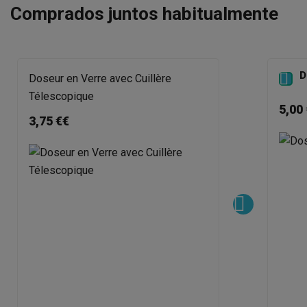
Comprados juntos habitualmente
D

Doseur en Verre avec Cuillère
Télescopique
5,00 
3,75 €€