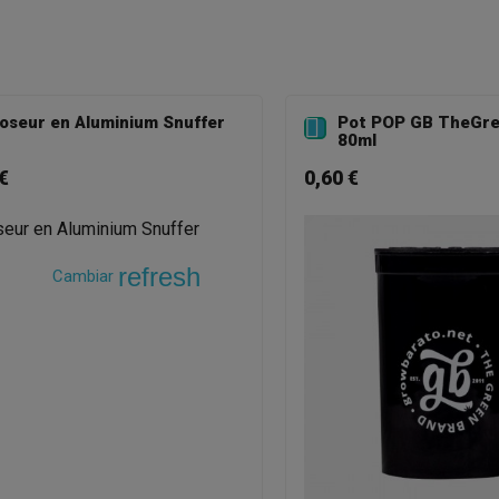
oseur en Aluminium Snuffer
Pot POP GB TheGr

80ml
€
0,60 €
refresh
Cambiar