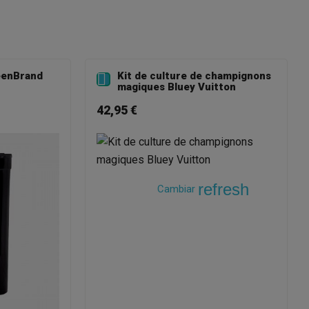
eenBrand
Kit de culture de champignons

magiques Bluey Vuitton
42,95 €
refresh
Cambiar