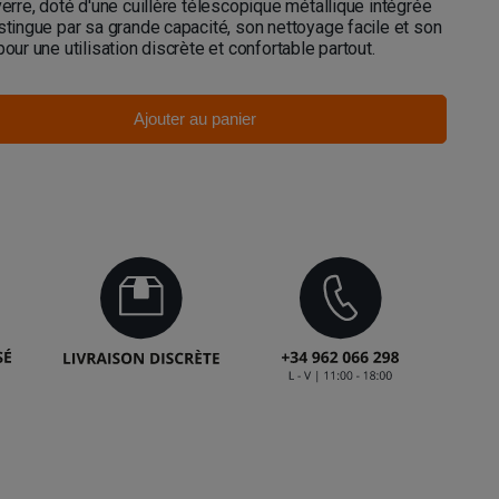
verre, doté d'une cuillère télescopique métallique intégrée
istingue par sa grande capacité, son nettoyage facile et son
pour une utilisation discrète et confortable partout.
Ajouter au panier