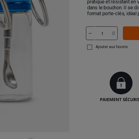
pratique et résistant en 
dans le bouchon. Il se d
format porte-clés, idéal 
Ajouter aux favoris