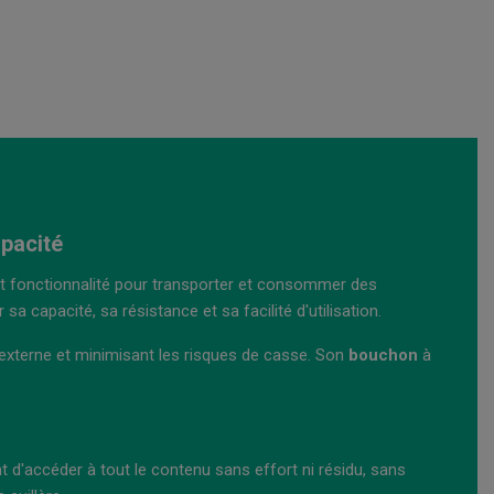
apacité
é et fonctionnalité pour transporter et consommer des
capacité, sa résistance et sa facilité d'utilisation.
 externe et minimisant les risques de casse. Son
bouchon
à
t d'accéder à tout le contenu sans effort ni résidu, sans