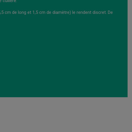
 cuillère.
5 cm de long et 1,5 cm de diamètre) le rendent discret. De