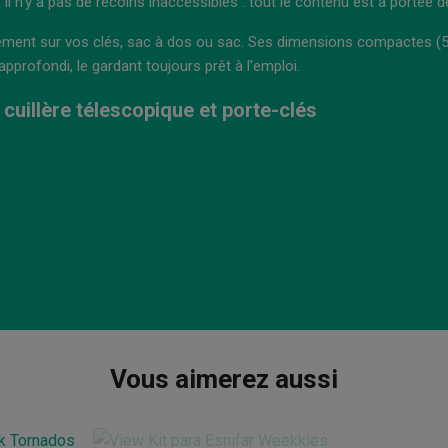
l n'y a pas de recoins inaccessibles : tout le contenu est à portée de
ement sur vos clés, sac à dos ou sac. Ses dimensions compactes (5,
pprofondi, le gardant toujours prêt à l'emploi.
cuillère télescopique et porte-clés
Vous aimerez aussi