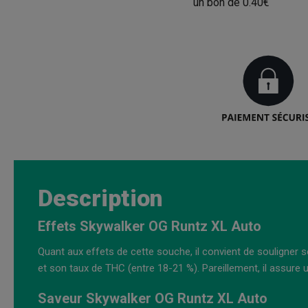
un bon de
0.40€
Description
Effets Skywalker OG Runtz XL Auto
Quant aux effets de cette souche, il convient de souligner 
et son taux de THC (entre 18-21 %). Pareillement, il assure u
Saveur Skywalker OG Runtz XL Auto