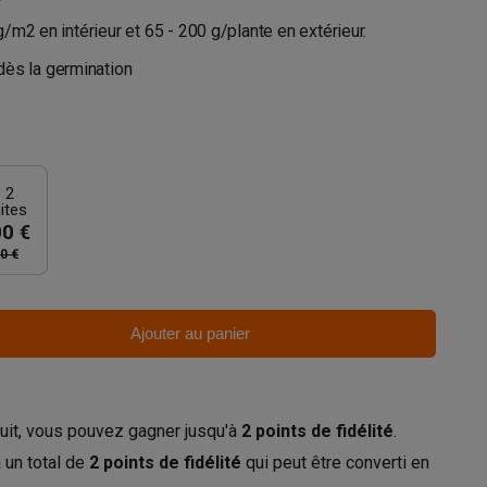
g/m2 en intérieur et 65 - 200 g/plante en extérieur.
dès la germination
 2
ites
00 €
0 €
Ajouter au panier
uit, vous pouvez gagner jusqu'à
2
points de fidélité
.
 un total de
2
points de fidélité
qui peut être converti en