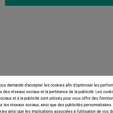
Vous aimerez aussi
us demande d'accepter les cookies afin d'optimiser les perfor
s des réseaux sociaux et la pertinence de la publicité. Les cooki
ciaux et à la publicité sont utilisés pour vous offrir des fonctio
r les réseaux sociaux, ainsi que des publicités personnalisées
ies ainsi que les implications associées à l'utilisation de vos 