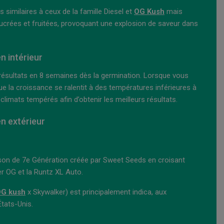
similaires à ceux de la famille Diesel et
OG Kush
mais
crées et fruitées, provoquant une explosion de saveur dans
 intérieur
résultats en 8 semaines dès la germination. Lorsque vous
que la croissance se ralentit à des températures inférieures à
 climats tempérés afin d’obtenir les meilleurs résultats.
n extérieur
son de 7e Génération créée par Sweet Seeds en croisant
r OG et la Runtz XL Auto.
G kush
x Skywalker) est principalement indica, aux
États-Unis.