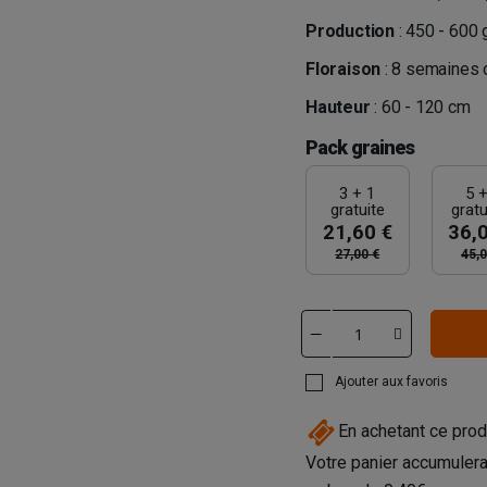
Production
: 450 - 600 
Floraison
: 8 semaines 
Hauteur
: 60 - 120 cm
Pack graines
3 + 1
5 +
gratuite
gratu
21,60 €
36,
27,00 €
45,0
Ajouter aux favoris
En achetant ce prod
Votre panier accumulera