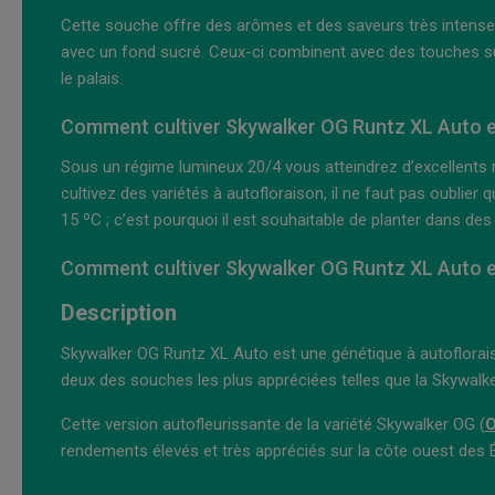
Cette souche offre des arômes et des saveurs très intenses 
avec un fond sucré. Ceux-ci combinent avec des touches su
le palais.
Comment cultiver Skywalker OG Runtz XL Auto en
Sous un régime lumineux 20/4 vous atteindrez d’excellents 
cultivez des variétés à autofloraison, il ne faut pas oublier 
15 ºC ; c’est pourquoi il est souhaitable de planter dans des
Comment cultiver Skywalker OG Runtz XL Auto e
Description
Skywalker OG Runtz XL Auto est une génétique à autoflorai
deux des souches les plus appréciées telles que la Skywalke
Cette version autofleurissante de la variété Skywalker OG (
O
rendements élevés et très appréciés sur la côte ouest des 