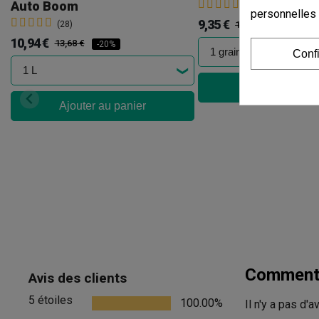
Auto Boom
(16)
personnelles
9,35 €
(28)
11,00 €
-15%
10,94 €
13,68 €
-20%
Conf
Ajouter au pan
Ajouter au panier
Commenta
Avis des clients
5 étoiles
100.00%
Il n'y a pas d'