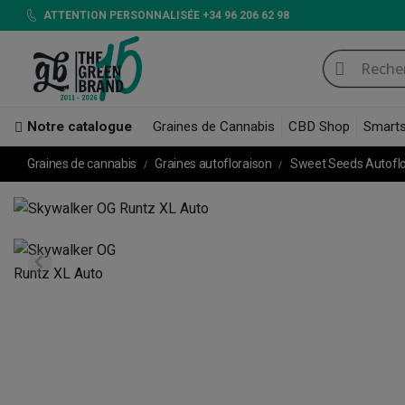
ATTENTION PERSONNALISÉE +34 96 206 62 98
Notre catalogue
Graines de Cannabis
CBD Shop
Smart
Graines de cannabis
Graines autofloraison
Sweet Seeds Autofl