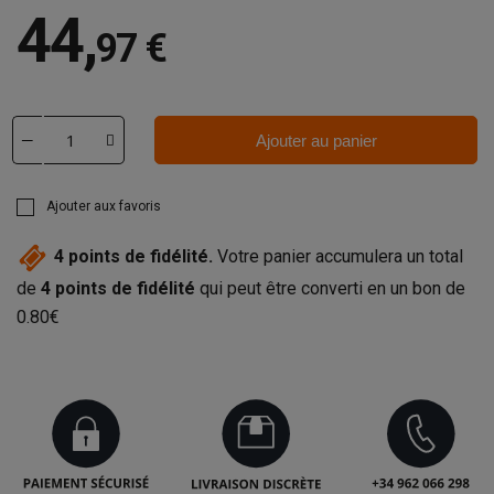
44
,
97 €
Ajouter au panier
Ajouter aux favoris
4
points de fidélité.
Votre panier accumulera un total
de
4
points de fidélité
qui peut être converti en un bon de
0.80€