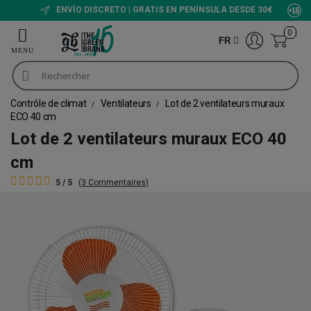
ENVÍO DISCRETO | GRATIS EN PENÍNSULA DESDE 30€
0
FR
Contrôle de climat
Ventilateurs
Lot de 2 ventilateurs muraux
ECO 40 cm
Lot de 2 ventilateurs muraux ECO 40
cm
5 / 5
(3 Commentaires)