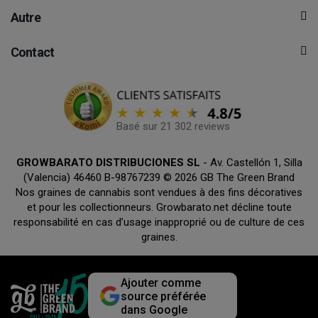
Autre
Contact
Basé sur 21 302 reviews
GROWBARATO DISTRIBUCIONES SL
- Av. Castellón 1, Silla
(Valencia) 46460 B-98767239 © 2026 GB The Green Brand
Nos graines de cannabis sont vendues à des fins décoratives
et pour les collectionneurs. Growbarato.net décline toute
responsabilité en cas d’usage inapproprié ou de culture de ces
graines.
Ajouter comme
source préférée
dans Google