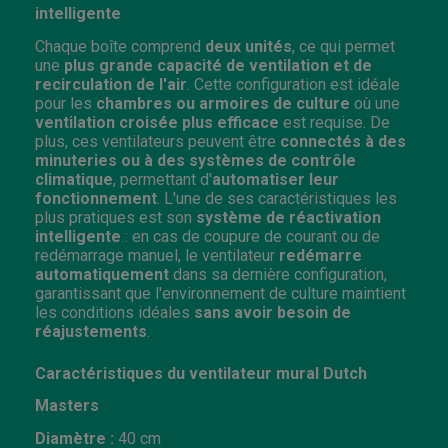
intelligente
Chaque boîte comprend
deux unités
, ce qui permet
une
plus grande capacité de ventilation et de
recirculation de l'air
. Cette configuration est idéale
pour les
chambres ou armoires de culture
où une
ventilation croisée plus efficace
est requise. De
plus, ces ventilateurs peuvent être
connectés à des
minuteries ou à des systèmes de contrôle
climatique
, permettant d'
automatiser leur
fonctionnement
. L'une de ses caractéristiques les
plus pratiques est son
système de réactivation
intelligente
: en cas de coupure de courant ou de
redémarrage manuel, le ventilateur
redémarre
automatiquement
dans sa dernière configuration,
garantissant que l'environnement de culture maintient
les conditions idéales
sans avoir besoin de
réajustements
.
Caractéristiques du ventilateur mural Dutch
Masters
Diamètre :
40 cm