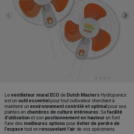
Le
ventilateur mural ECO
de
Dutch Masters
Hydroponics
est un
outil essentiel
pour tout cultivateur cherchant à
maintenir un
environnement contrôlé et optimal
pour ses
plantes en
chambres de culture intérieures
. Sa
facilité
d'utilisation
et son
positionnement en hauteur
en font
l'une des
meilleures options
pour
éviter de perdre de
l'espace
tout en
renouvelant l'air
de vos spécimens.