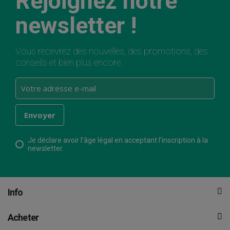
Rejoignez notre
newsletter !
Vous recevrez des nouvelles, des promotions, des
conseils et bien plus encore.
Je déclare avoir l’âge légal en acceptant l’inscription à la
newsletter.
Info
Acheter