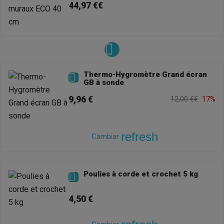
44,97 €€
Thermo-Hygromètre Grand écran

GB à sonde
9,96 €
12,00 €€
17%
refresh
Cambiar
Poulies à corde et crochet 5 kg

4,50 €