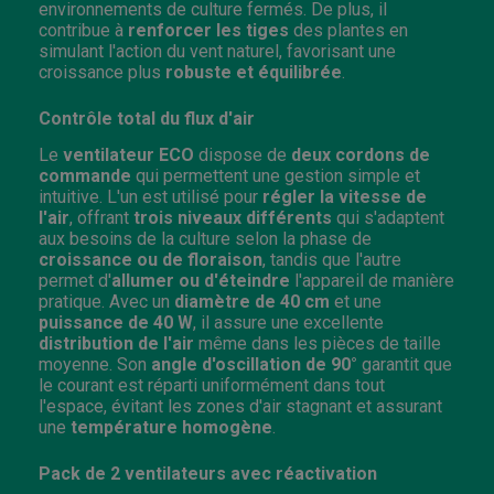
environnements de culture fermés. De plus, il
contribue à
renforcer les tiges
des plantes en
simulant l'action du vent naturel, favorisant une
croissance plus
robuste et équilibrée
.
Contrôle total du flux d'air
Le
ventilateur ECO
dispose de
deux cordons de
commande
qui permettent une gestion simple et
intuitive. L'un est utilisé pour
régler la vitesse de
l'air
, offrant
trois niveaux différents
qui s'adaptent
aux besoins de la culture selon la phase de
croissance ou de floraison
, tandis que l'autre
permet d'
allumer ou d'éteindre
l'appareil de manière
pratique. Avec un
diamètre de 40 cm
et une
puissance de 40 W
, il assure une excellente
distribution de l'air
même dans les pièces de taille
moyenne. Son
angle d'oscillation de 90°
garantit que
le courant est réparti uniformément dans tout
l'espace, évitant les zones d'air stagnant et assurant
une
température homogène
.
Pack de 2 ventilateurs avec réactivation