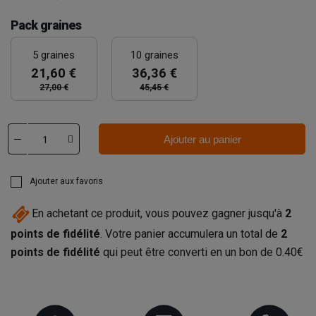
Pack graines
5 graines
10 graines
21,60 €
36,36 €
27,00 €
45,45 €
Ajouter au panier
Ajouter aux favoris
En achetant ce produit, vous pouvez gagner jusqu'à
2
points de fidélité
. Votre panier accumulera un total de
2
points de fidélité
qui peut être converti en un bon de
0.40€