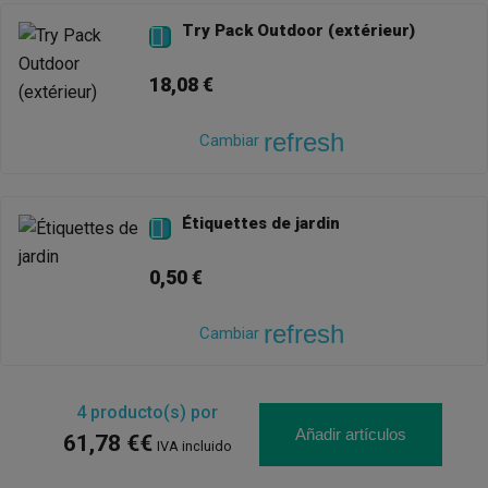
Try Pack Outdoor (extérieur)

18,08 €
refresh
Cambiar
Étiquettes de jardin

0,50 €
refresh
Cambiar
4
producto(s) por
Añadir artículos
61,78 €€
IVA incluido