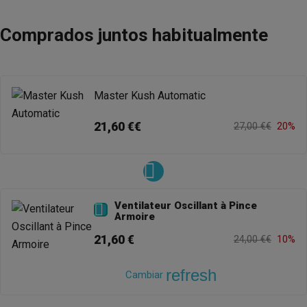
Comprados juntos habitualmente
Master Kush Automatic
21,60 €€
27,00 €€
20%
Ventilateur Oscillant à Pince

Armoire
21,60 €
24,00 €€
10%
refresh
Cambiar