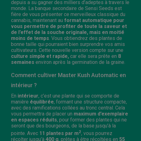
depuis a su gagner des milliers d’adeptes à travers le
monde. La banque secondaire de Sensi Seeds est
fière de vous présenter ce merveilleux classique du
cannabis, maintenant au
format automatique pour
vous permettre de profiter de toute la saveur et
de l’effet de la souche originale, mais en moitié
moins de temps
. Vous obtiendrez des plantes de
bonne taille qui pourraient bien surprendre vos amis
cultivateurs. Cette nouvelle version compte sur une
culture simple et rapide,
car elle sera prête en
8
semaines
environ après la germination de la graine.
Comment cultiver Master Kush Automatic en
intérieur ?
En
intérieur
, c’est une plante qui se comporte de
manière
équilibrée
, formant une structure compacte,
avec des ramifications collées au tronc central. Cela
vous permettra de placer un
maximum d’exemplaire
en espaces réduits
, pour former des plantes qui ne
seront que des bourgeons, de la base jusqu’à la
2
pointe. Avec
11 plantes par m
, vous pourrez
récolter jusqu’à
400 g
, prêtes à être récoltées en
55