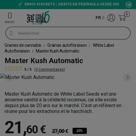
ENVÍO DISCRETO | GRATIS EN PENÍNSULA DESDE 30€
0
FR
Graines de cannabis
Graines autofloraison
White Label
Autofloraison
Master Kush Automatic
Master Kush Automatic
5 / 5
(3 Commentaires)
Master Kush Automatic de White Label Seeds est une
ancienne variété à la célébrité reconnue, car elle existe
depuis plus de 20 ans sur le marché. C’est un référent en
résine pour les extractions et le haschisch.
21
,
60 €
27,00 €
20%