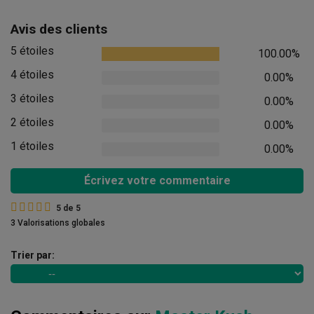
Avis des clients
5 étoiles
100.00%
4 étoiles
0.00%
3 étoiles
0.00%
2 étoiles
0.00%
1 étoiles
0.00%
Écrivez votre commentaire
5
de
5
3 Valorisations globales
Trier par: