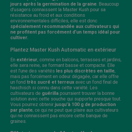
jours après la germination de la graine
. Beaucoup
d’usagers connaissent la Master Kush pour sa
résistance au froid et aux conditions
environnementales difficiles, elle est donc
spécialement recommandée aux cultivateurs qui
ne profitent pas forcément d’un temps idéal pour
cultiver.
Plantez Master Kush Automatic en extérieur
En
extérieur
, comme en balcons, terrasses et jardins,
elle sera reine, se formant basse et compacte. Elle
est l’une des variétés
les plus discrètes en taille
,
mais pas forcément en odeur dégagée, car elle offre
un fond
très sucré et terreux
avec un fond final de
haschisch si connu dans cette variété. Les
cultivateurs de
guérilla
pourraient trouver la bonne
solution avec cette souche qui supporte presque tout.
Vous pourrez obtenir
jusqu’à 100 g de production
par plante
, ce qui ne peut que plaire aux cultivateurs
qui ne connaissent pas encore cette banque de
graines.