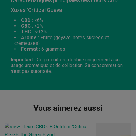
Caractéristiques principales des Fleurs CBD
Xuxes 'Critical Guava'
CBD :
<6%
CBG :
<2%
THC :
<0.2%
Arôme :
Fruité (goyave, notes sucrées et
crémeuses)
Format :
6 grammes
Important :
Ce produit est destiné uniquement à un
usage aromatique et de collection. Sa consommation
n'est pas autorisée.
Vous aimerez aussi