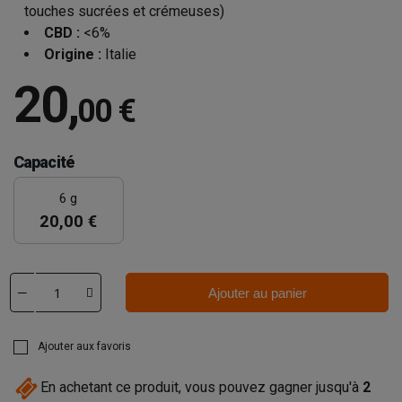
touches sucrées et crémeuses)
CBD :
<6%
Origine :
Italie
20
,
00 €
Capacité
6 g
20,00 €
Ajouter au panier
Ajouter aux favoris
En achetant ce produit, vous pouvez gagner jusqu'à
2