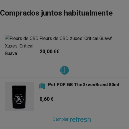
Comprados juntos habitualmente
Fleurs de CBD Xuxes 'Critical Guava'
20,00 €€
Pot POP GB TheGreenBrand 80ml

0,60 €
refresh
Cambiar