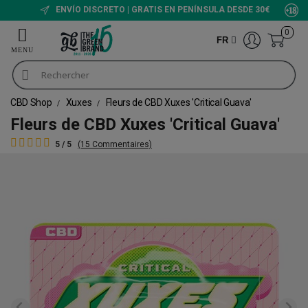
ENVÍO DISCRETO | GRATIS EN PENÍNSULA DESDE 30€
0
FR
CBD Shop
Xuxes
Fleurs de CBD Xuxes 'Critical Guava'
Fleurs de CBD Xuxes 'Critical Guava'
5 / 5
(15 Commentaires)