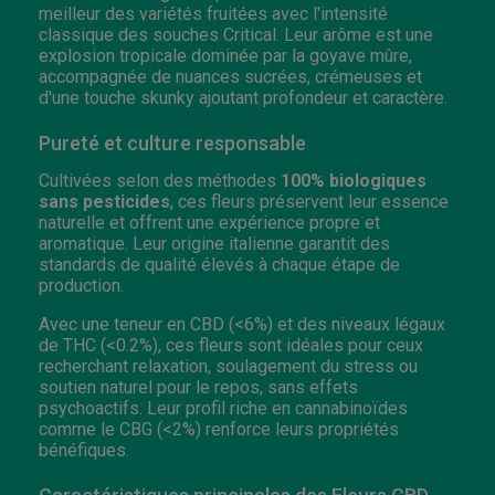
meilleur des variétés fruitées avec l'intensité
classique des souches Critical. Leur arôme est une
explosion tropicale dominée par la goyave mûre,
accompagnée de nuances sucrées, crémeuses et
d'une touche skunky ajoutant profondeur et caractère.
Pureté et culture responsable
Cultivées selon des méthodes
100% biologiques
sans pesticides
, ces fleurs préservent leur essence
naturelle et offrent une expérience propre et
aromatique. Leur origine italienne garantit des
standards de qualité élevés à chaque étape de
production.
Avec une teneur en CBD (<6%) et des niveaux légaux
de THC (<0.2%), ces fleurs sont idéales pour ceux
recherchant relaxation, soulagement du stress ou
soutien naturel pour le repos, sans effets
psychoactifs. Leur profil riche en cannabinoïdes
comme le CBG (<2%) renforce leurs propriétés
bénéfiques.