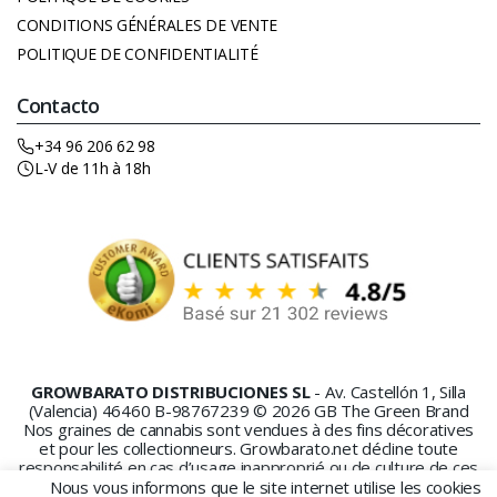
CONDITIONS GÉNÉRALES DE VENTE
POLITIQUE DE CONFIDENTIALITÉ
Contacto
+34 96 206 62 98
L-V de 11h à 18h
GROWBARATO DISTRIBUCIONES SL
- Av. Castellón 1, Silla
(Valencia) 46460 B-98767239 © 2026 GB The Green Brand
Nos graines de cannabis sont vendues à des fins décoratives
et pour les collectionneurs. Growbarato.net décline toute
responsabilité en cas d’usage inapproprié ou de culture de ces
graines.
Nous vous informons que le site internet utilise les cookies