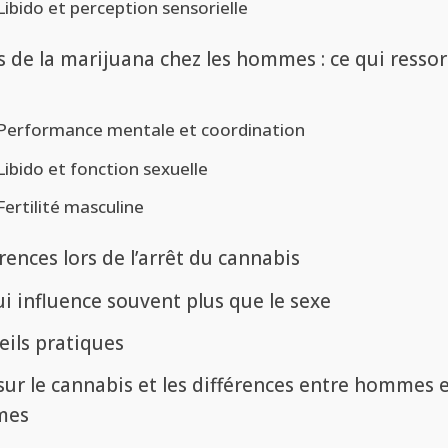
Libido et perception sensorielle
s de la marijuana chez les hommes : ce qui ressor
Performance mentale et coordination
Libido et fonction sexuelle
Fertilité masculine
rences lors de l’arrêt du cannabis
i influence souvent plus que le sexe
eils pratiques
sur le cannabis et les différences entre hommes 
mes