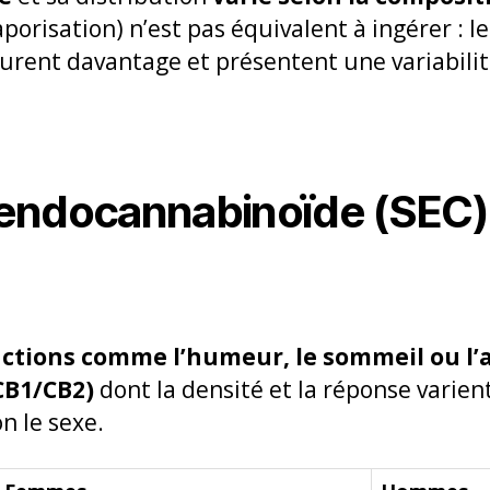
aporisation) n’est pas équivalent à ingérer : 
durent davantage et présentent une variabilit
endocannabinoïde (SEC)
nctions comme l’humeur, le sommeil ou l’
CB1/CB2)
dont la densité et la réponse varien
n le sexe.