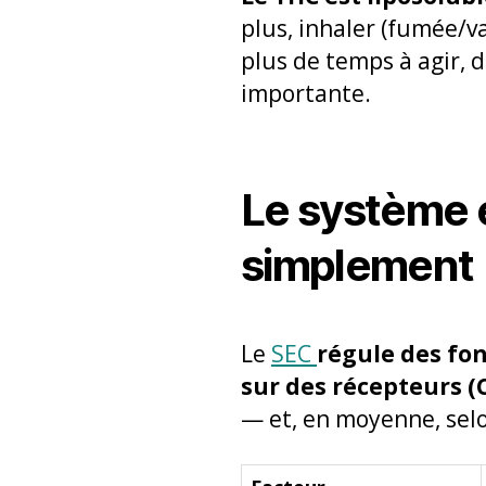
plus, inhaler (fumée/v
plus de temps à agir, 
importante.
Le système 
simplement
Le
SEC
régule des fo
sur des récepteurs (
— et, en moyenne, selo