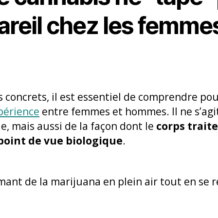
areil chez les femmes
?
s concrets, il est essentiel de comprendre pou
xpérience
entre femmes et hommes. Il ne s’agi
e, mais aussi de la façon dont le
corps trait
point de vue biologique
.