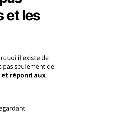
 et les
rquoi il existe de
t pas seulement de
e et répond aux