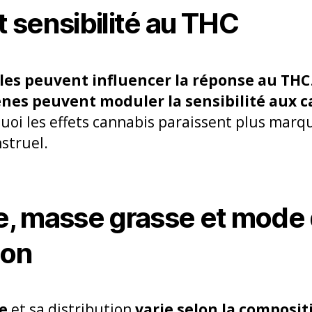
 sensibilité au THC
es peuvent influencer la réponse au THC
nes peuvent moduler la sensibilité aux 
uoi les effets cannabis paraissent plus marqu
struel.
, masse grasse et mode
ion
le
et sa distribution
varie selon la composit