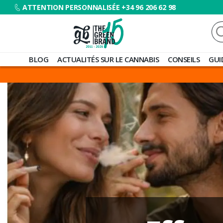
ATTENTION PERSONNALISÉE +34 96 206 62 98
Re
Blog
BLOG
ACTUALITÉS SUR LE CANNABIS
CONSEILS
GUI
de
Grow
Barato