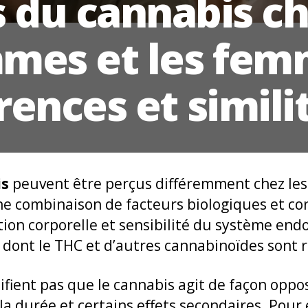
s du cannabis ch
mes et les femm
rences et simil
is
peuvent être perçus différemment chez les
e combinaison de facteurs biologiques et co
ion corporelle et sensibilité du système en
 dont le THC et d’autres cannabinoïdes sont r
nifient pas que le cannabis agit de façon oppo
, la durée et certains effets secondaires. Pour 