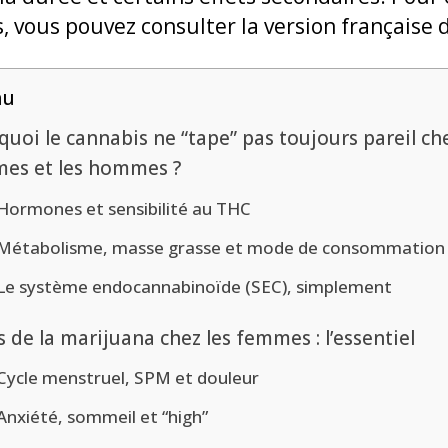
s, vous pouvez consulter la version française
nu
uoi le cannabis ne “tape” pas toujours pareil che
es et les hommes ?
Hormones et sensibilité au THC
Métabolisme, masse grasse et mode de consommation
Le système endocannabinoïde (SEC), simplement
s de la marijuana chez les femmes : l’essentiel
Cycle menstruel, SPM et douleur
Anxiété, sommeil et “high”