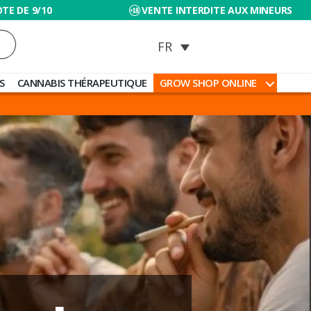
TE DE 9/10
VENTE INTERDITE AUX MINEURS
S
CANNABIS THÉRAPEUTIQUE
GROW SHOP ONLINE