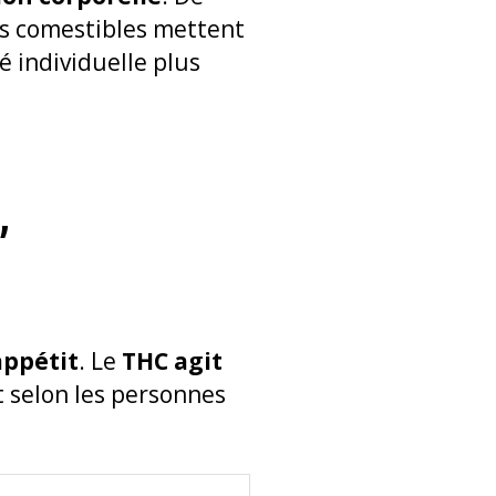
les comestibles mettent
é individuelle plus
,
appétit
. Le
THC agit
t selon les personnes