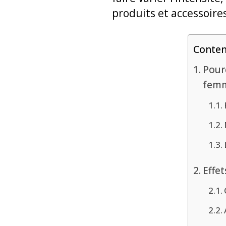
produits et accessoire
Conte
Pourq
femm
Effet