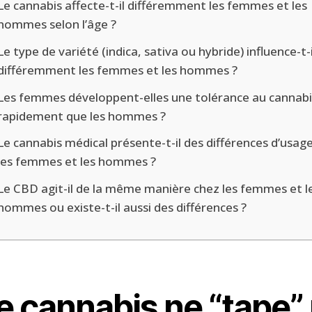
Le cannabis affecte-t-il différemment les femmes et les
hommes selon l’âge ?
Le type de variété (indica, sativa ou hybride) influence-t-i
différemment les femmes et les hommes ?
Les femmes développent-elles une tolérance au cannabi
rapidement que les hommes ?
Le cannabis médical présente-t-il des différences d’usag
les femmes et les hommes ?
Le CBD agit-il de la même manière chez les femmes et l
hommes ou existe-t-il aussi des différences ?
e cannabis ne “tape”