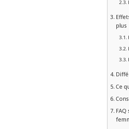
Effet
plus
Diffé
Ce qu
Cons
FAQ 
fem