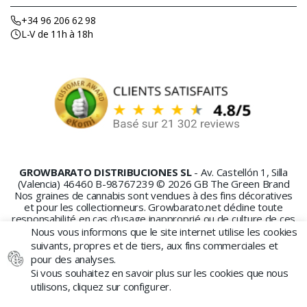
+34 96 206 62 98
L-V de 11h à 18h
GROWBARATO DISTRIBUCIONES SL
- Av. Castellón 1, Silla
(Valencia) 46460 B-98767239 © 2026 GB The Green Brand
Nos graines de cannabis sont vendues à des fins décoratives
et pour les collectionneurs. Growbarato.net décline toute
responsabilité en cas d’usage inapproprié ou de culture de ces
graines.
Nous vous informons que le site internet utilise les cookies
suivants, propres et de tiers, aux fins commerciales et
pour des analyses.
Si vous souhaitez en savoir plus sur les cookies que nous
utilisons, cliquez sur configurer.