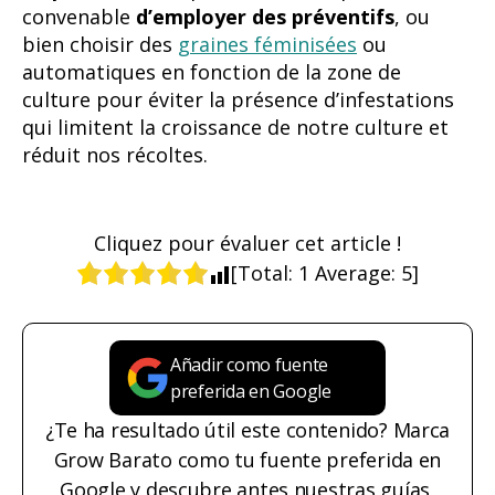
convenable
d’employer des préventifs
, ou
bien choisir des
graines féminisées
ou
automatiques en fonction de la zone de
culture pour éviter la présence d’infestations
qui limitent la croissance de notre culture et
réduit nos récoltes.
Cliquez pour évaluer cet article !
[Total:
1
Average:
5
]
Añadir como fuente
preferida en Google
¿Te ha resultado útil este contenido? Marca
Grow Barato como tu fuente preferida en
Google y descubre antes nuestras guías,