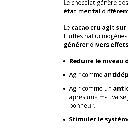
Le chocolat génère des
état mental différen
Le
cacao cru agit sur
truffes hallucinogènes,
générer divers effet
Réduire le niveau 
Agir comme
antidép
Agir comme un
anti
après une mauvaise j
bonheur.
Stimuler le systè