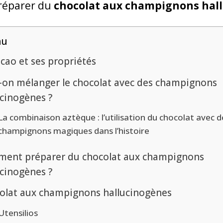
réparer du
chocolat aux champignons hal
nu
cao et ses propriétés
-on mélanger le chocolat avec des champignons
ucinogènes ?
La combinaison aztèque : l’utilisation du chocolat avec d
champignons magiques dans l’histoire
ent préparer du chocolat aux champignons
ucinogènes ?
olat aux champignons hallucinogènes
Utensilios