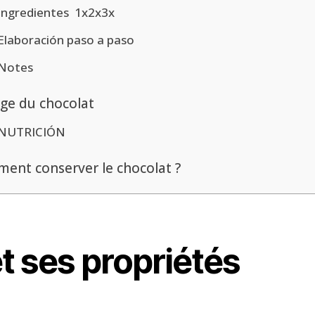
Ingredientes 1x2x3x
Elaboración paso a paso
Notes
ge du chocolat
NUTRICIÓN
ent conserver le chocolat ?
t ses propriétés