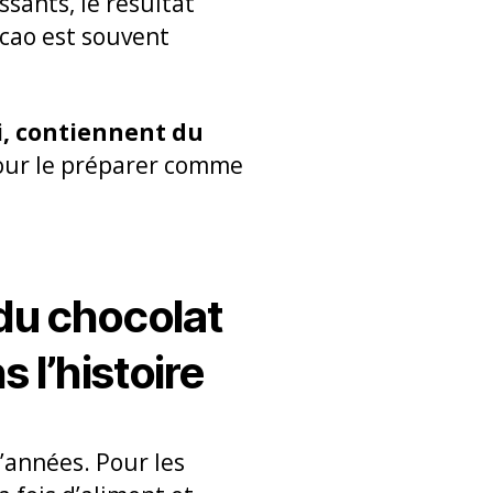
sants, le résultat
acao est souvent
i, contiennent du
pour le préparer comme
 du chocolat
l’histoire
’années. Pour les