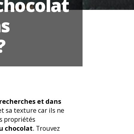
chocolat
s
?
 recherches et dans
t sa texture car ils ne
s propriétés
u chocolat
. Trouvez