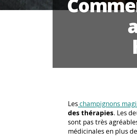
Comment
Les
champignons magi
des thérapies
. Les d
sont pas très agréable
médicinales en plus de