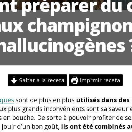
 préparer du 
aux champignon
hallucinogènes 
Saltar a la receta
Imprmir receta
ques
sont de plus en plus
utilisés dans des
eux plus grands inconvénients sont sa saveur e
s en bouche. De sorte à pouvoir profiter de se
 jouir d’un bon goût,
ils ont été combinés a