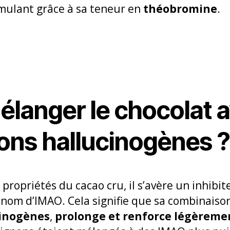
timulant grâce à sa teneur en
théobromine
.
élanger le chocolat 
ns hallucinogènes ?
s propriétés du cacao cru, il s’avère un inhi
nom d’IMAO. Cela signifie que sa combinaiso
inogènes
,
prolonge et renforce légèremen