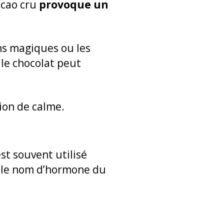
acao cru
provoque un
s magiques ou les
 le chocolat peut
ion de calme.
est souvent utilisé
us le nom d’hormone du