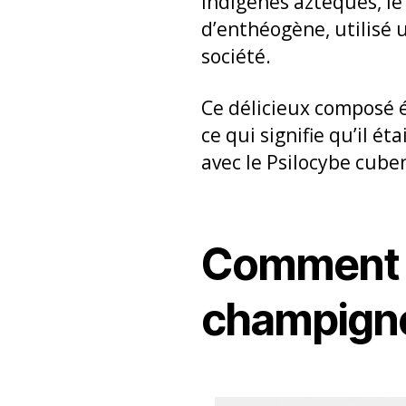
indigènes aztèques, l
d’enthéogène, utilisé u
société.
Ce délicieux composé
ce qui signifie qu’il é
avec le Psilocybe cuben
Comment p
champigno