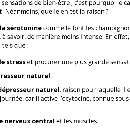
 sensations de bien-être ; c’est pourquoi le c
t
. Néanmoins, quelle en est la raison ?
 la sérotonine
comme le font les champignon
 à savoir, de manière moins intense. En effet,
s
tels que :
de stress
et procurer une plus grande sensat
resseur naturel
.
dépresseur naturel
, raison pour laquelle il 
ournée, car il active l’ocytocine, connue so
me nerveux
central
et les muscles.