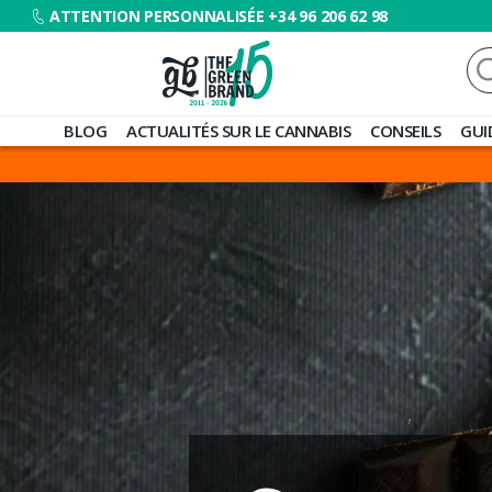
ATTENTION PERSONNALISÉE +34 96 206 62 98
Re
Blog
BLOG
ACTUALITÉS SUR LE CANNABIS
CONSEILS
GUI
de
Grow
Barato