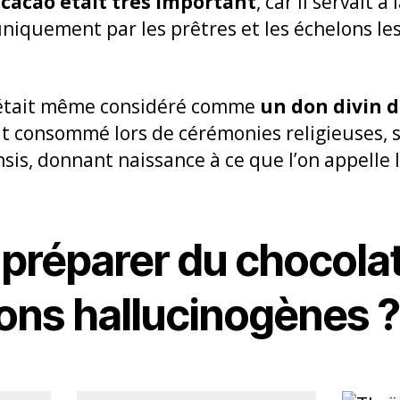
e
cacao était très important
, car il servait à
niquement par les prêtres et les échelons les
 était même considéré comme
un don divin d
tait consommé lors de cérémonies religieuses,
sis, donnant naissance à ce que l’on appelle 
réparer du chocolat
ns hallucinogènes ?