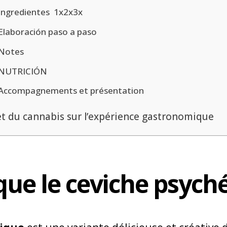
Ingredientes 1x2x3x
Elaboración paso a paso
Notes
NUTRICIÓN
Accompagnements et présentation
fet du cannabis sur l’expérience gastronomique
que le ceviche psych