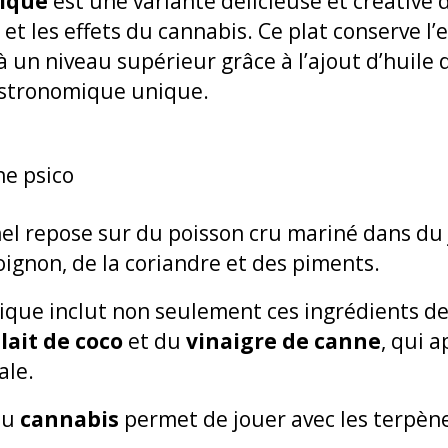
lique
est une variante délicieuse et créative 
 et les effets du cannabis. Ce plat conserve l
 à un niveau supérieur grâce à l’ajout d’huile 
astronomique unique.
nel repose sur du poisson cru mariné dans du 
oignon, de la coriandre et des piments.
ique inclut non seulement ces ingrédients de
u
lait de coco
et du
vinaigre de canne
, qui 
ale.
du
cannabis
permet de jouer avec les terpène