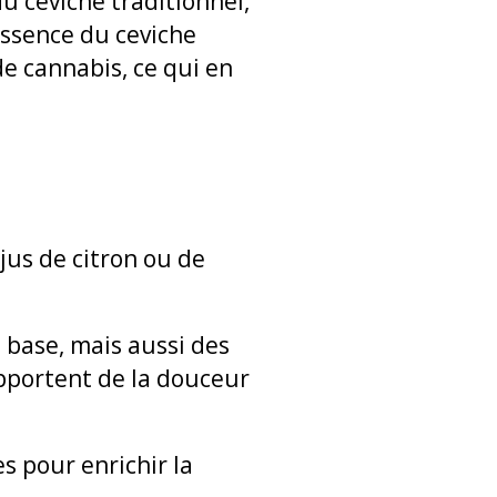
du ceviche traditionnel,
’essence du ceviche
de cannabis, ce qui en
jus de citron ou de
 base, mais aussi des
apportent de la douceur
s pour enrichir la