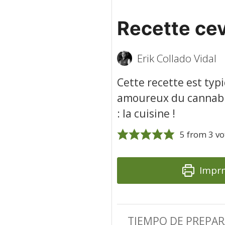
Recette ce
Erik Collado Vidal
Cette recette est typ
amoureux du cannabis 
: la cuisine !
5
from
3
vo
Imprm
TIEMPO DE PREPA