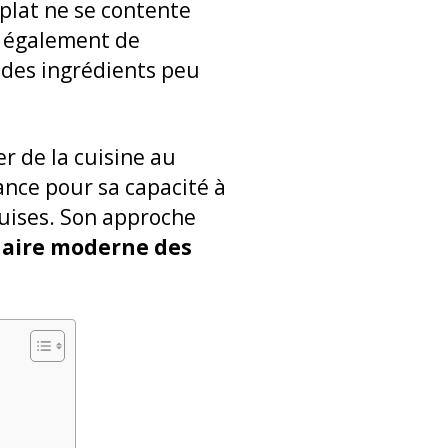
 plat ne se contente
re également de
des ingrédients peu
er de la cuisine au
ance pour sa capacité à
quises. Son approche
naire moderne des