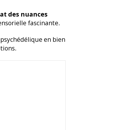
lat des nuances
nsorielle fascinante.
e psychédélique en bien
tions.