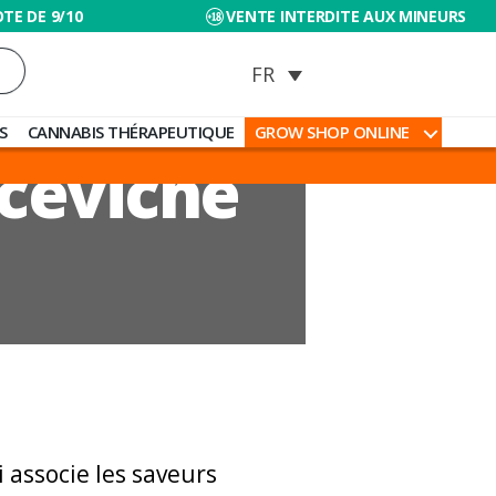
TE DE 9/10
VENTE INTERDITE AUX MINEURS
S
CANNABIS THÉRAPEUTIQUE
GROW SHOP ONLINE
ceviche
 associe les saveurs