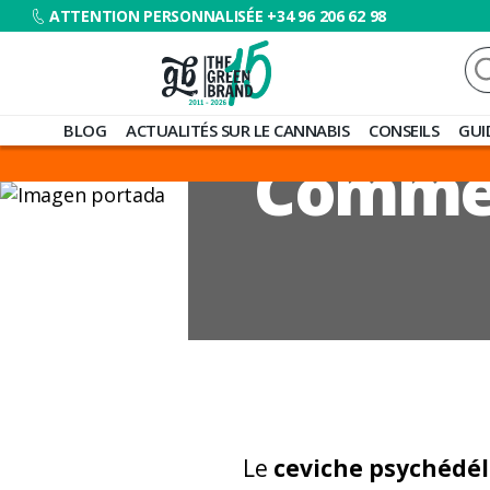
ATTENTION PERSONNALISÉE +34 96 206 62 98
Re
Blog
BLOG
ACTUALITÉS SUR LE CANNABIS
CONSEILS
GUI
de
Commen
Grow
Barato
Le
ceviche psychédé