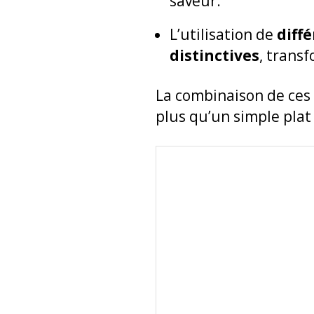
saveur.
L’utilisation de
diff
distinctives
, trans
La combinaison de ces 
plus qu’un simple plat 