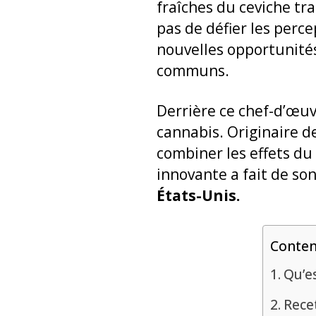
fraîches du ceviche tr
pas de défier les perce
nouvelles opportunité
communs.
Derrière ce chef-d’œuv
cannabis. Originaire d
combiner les effets du
innovante a fait de so
États-Unis.
Conte
Qu’es
Rece