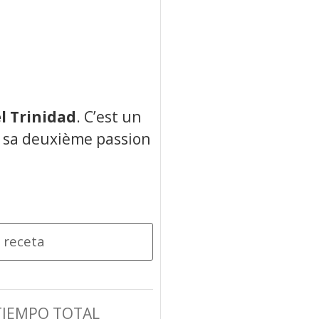
l Trinidad
. C’est un
c sa deuxième passion
 receta
TIEMPO TOTAL