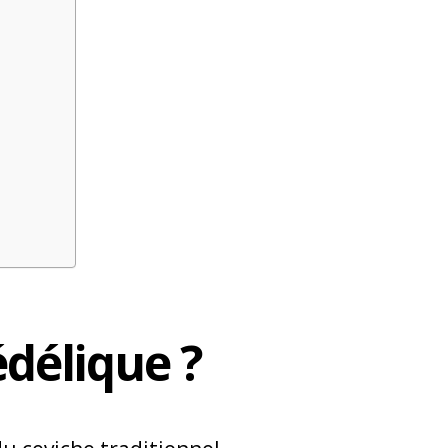
édélique ?