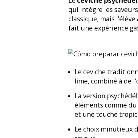
Le
ceviche psychédé
qui intègre les saveurs
classique, mais l’élève
fait une expérience g
Le ceviche tradition
lime, combiné à de l’
La version psychédél
éléments comme d
et une touche tropic
Le choix minutieux 