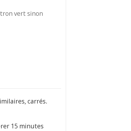
tron vert sinon
milaires, carrés.
érer 15 minutes