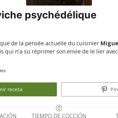
viche psychédélique
ique de la pensée actuelle du cuisinier
Migue
qui n’a su réprimer son envie de le lier ave
tes
ir receta
Pin
RACIÓN
TIEMPO DE COCCIÓN