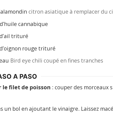
Calamondin
citron asiatique à remplacer du ci
 d’huile cannabique
’ail trituré
d’oignon rouge trituré
seau
Bird eye chili coupé en fines tranches
ASO A PASO
e filet de poisson
: couper des morceaux si
s un bol en ajoutant le vinaigre. Laissez mac