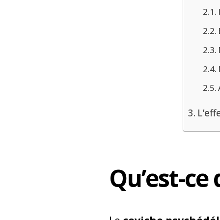
L’ef
Qu’est-ce 