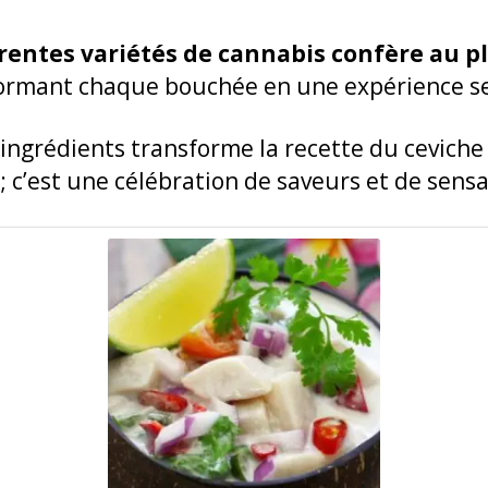
érentes variétés de cannabis confère au p
formant chaque bouchée en une expérience se
ingrédients transforme la recette du cevich
; c’est une célébration de saveurs et de sensa