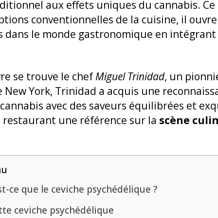
aditionnel aux effets uniques du cannabis. Ce
ptions conventionnelles de la cuisine, il ouv
s dans le monde gastronomique en intégrant 
re se trouve le chef
Miguel Trinidad
, un pionni
e New York, Trinidad a acquis une reconnaiss
 cannabis avec des saveurs équilibrées et ex
n restaurant une référence sur la
scène culi
nu
t-ce que le ceviche psychédélique ?
tte ceviche psychédélique