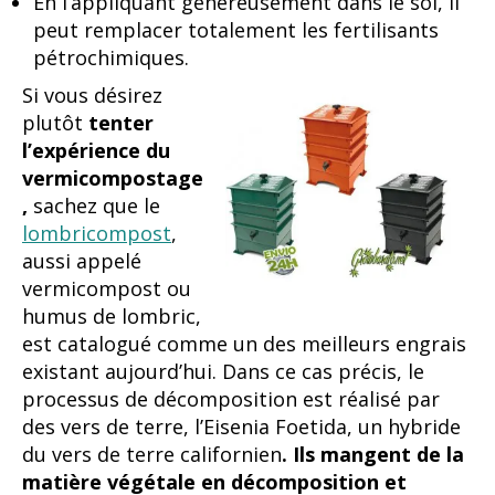
En l’appliquant généreusement dans le sol, il
peut remplacer totalement les fertilisants
pétrochimiques.
Si vous désirez
plutôt
tenter
l’expérience du
vermicompostage
,
sachez que le
lombricompost
,
aussi appelé
vermicompost ou
humus de lombric,
est catalogué comme un des meilleurs engrais
existant aujourd’hui. Dans ce cas précis, le
processus de décomposition est réalisé par
des vers de terre, l’Eisenia Foetida, un hybride
du vers de terre californien
. Ils mangent de la
matière végétale en décomposition et