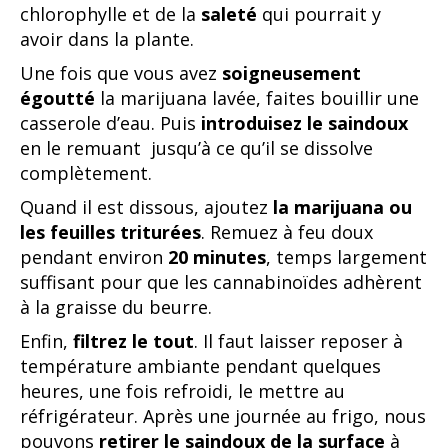
chlorophylle et de la
saleté
qui pourrait y
avoir dans la plante.
Une fois que vous avez
soigneusement
égoutté
la marijuana lavée, faites bouillir une
casserole d’eau. Puis
introduisez le saindoux
en le remuant jusqu’à ce qu’il se dissolve
complètement.
Quand il est dissous, ajoutez
la marijuana ou
les feuilles triturées
. Remuez à feu doux
pendant environ
20 minutes
, temps largement
suffisant pour que les cannabinoïdes adhèrent
à la graisse du beurre.
Enfin,
filtrez le tout
. Il faut laisser reposer à
température ambiante pendant quelques
heures, une fois refroidi, le mettre au
réfrigérateur. Après une journée au frigo, nous
pouvons
retirer le saindoux de la surface
à