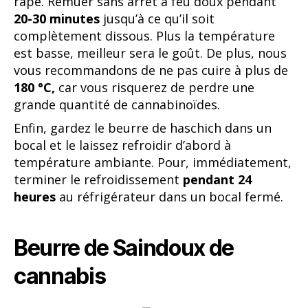
râpé. Remuer sans arrêt à feu doux pendant
20-30 minutes
jusqu’à ce qu’il soit
complètement dissous. Plus la température
est basse, meilleur sera le goût. De plus, nous
vous recommandons de ne pas cuire à plus de
180 °C,
car vous risquerez de perdre une
grande quantité de cannabinoïdes.
Enfin, gardez le beurre de haschich dans un
bocal et le laissez refroidir d’abord à
température ambiante. Pour, immédiatement,
terminer le refroidissement
pendant 24
heures
au réfrigérateur dans un bocal fermé.
Beurre de Saindoux de
cannabis