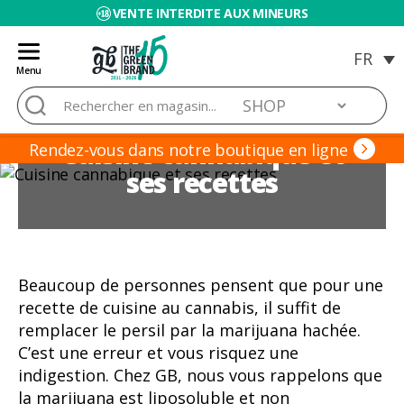
VENTE INTERDITE AUX MINEURS
Menu
Blog
Rechercher :
de
Grow
Cuisine cannabique et
Barato
Rendez-vous dans notre boutique en ligne
ses recettes
Beaucoup de personnes pensent que pour une
recette de cuisine au cannabis, il suffit de
remplacer le persil par la marijuana hachée.
C’est une erreur et vous risquez une
indigestion. Chez GB, nous vous rappelons que
la marijuana est liposoluble et non