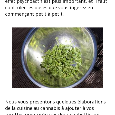
effet psychoactif est plus important, et il faut
contrôler les doses que vous ingérez en
commençant petit à petit.
Nous vous présentons quelques élaborations
de la cuisine au cannabis à ajouter à vos
recettes pour préparer des spaghettis, un