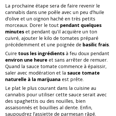
La prochaine étape sera de faire revenir le
cannabis dans une poêle avec un peu d’huile
d’olive et un oignon haché en très petits
morceaux. Dorer le tout
pendant quelques
minutes
et pendant qu’il acquière un ton
cuivré, ajouter le kilo de tomates préparé
précédemment et une poignée de
basilic frais
.
Cuire
tous les ingrédients
à feu doux pendant
environ une heure
et sans arrêter de remuer.
Quand la sauce tomate commence à épaissir,
saler avec modération et la
sauce tomate
naturelle à la marijuana
est prête.
Le plat le plus courant dans la cuisine au
cannabis pour utiliser cette sauce serait avec
des spaghettis ou des nouilles, bien
assaisonnés et bouillies al dente. Enfin,
saupoudrez l’assiette de parmesan râpé.