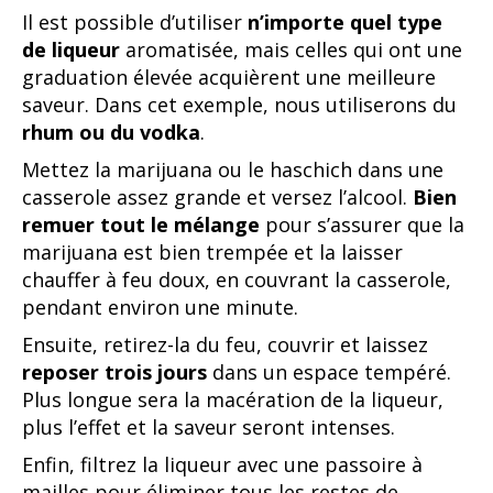
Il est possible d’utiliser
n’importe quel type
de liqueur
aromatisée, mais celles qui ont une
graduation élevée acquièrent une meilleure
saveur. Dans cet exemple, nous utiliserons du
rhum ou du vodka
.
Mettez la marijuana ou le haschich dans une
casserole assez grande et versez l’alcool.
Bien
remuer tout le mélange
pour s’assurer que la
marijuana est bien trempée et la laisser
chauffer à feu doux, en couvrant la casserole,
pendant environ une minute.
Ensuite, retirez-la du feu, couvrir et laissez
reposer trois jours
dans un espace tempéré.
Plus longue sera la macération de la liqueur,
plus l’effet et la saveur seront intenses.
Enfin, filtrez la liqueur avec une passoire à
mailles pour éliminer tous les restes de