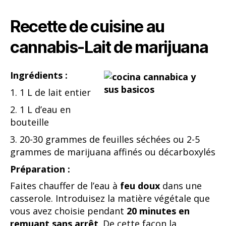
Recette de cuisine au
cannabis-Lait de marijuana
Ingrédients :
1. 1 L de lait entier
2. 1 L d’eau en
bouteille
3. 20-30 grammes de feuilles séchées ou 2-5
grammes de marijuana affinés ou décarboxylés
Préparation :
Faites chauffer de l’eau à
feu doux
dans une
casserole. Introduisez la matière végétale que
vous avez choisie pendant
20 minutes en
remuant sans arrêt
. De cette façon la