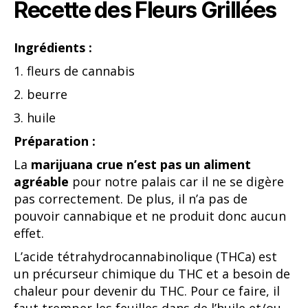
Recette des Fleurs Grillées
Ingrédients :
1. fleurs de cannabis
2. beurre
3. huile
Préparation :
La
marijuana crue n’est pas un aliment
agréable
pour notre palais car il ne se digère
pas correctement. De plus, il n’a pas de
pouvoir cannabique et ne produit donc aucun
effet.
L’acide tétrahydrocannabinolique (THCa) est
un précurseur chimique du THC et a besoin de
chaleur pour devenir du THC. Pour ce faire, il
faut tremper les feuilles dans de l’huile et/ou