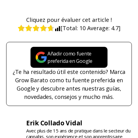
Cliquez pour évaluer cet article !
[Total:
10
Average:
4.7
]
Añadir como fuente
preferida en Google
¿Te ha resultado útil este contenido? Marca
Grow Barato como tu fuente preferida en
Google y descubre antes nuestras guías,
novedades, consejos y mucho más.
Erik Collado Vidal
Avec plus de 15 ans de pratique dans le secteur du
cannabis, son expérience et son apprentissage