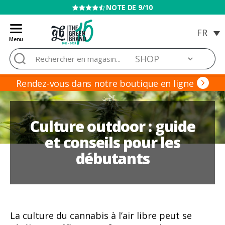
VENTE INTERDITE AUX MINEURS
Menu
Blog
Rechercher :
de
Grow
Barato
Rendez-vous dans notre boutique en ligne
Culture outdoor : guide
et conseils pour les
débutants
La culture du cannabis à l’air libre peut se