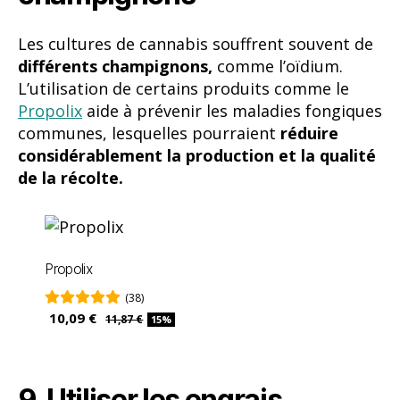
Les cultures de cannabis souffrent souvent de
différents champignons,
comme l’oïdium.
L’utilisation de certains produits comme le
Propolix
aide à prévenir les maladies fongiques
communes, lesquelles pourraient
réduire
considérablement la production et la qualité
de la récolte.
Propolix
(38)
10,09 €
11,87 €
15%
9. Utiliser les engrais