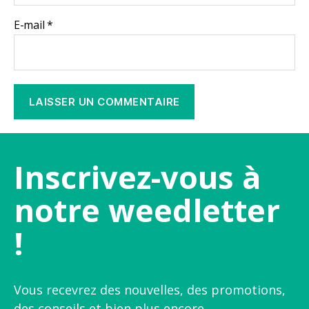
E-mail
*
Inscrivez-vous à
notre weedletter
!
Vous recevrez des nouvelles, des promotions,
des conseils et bien plus encore.