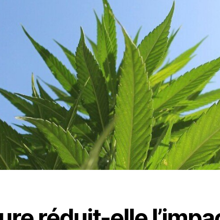
ure réduit-elle l’impa