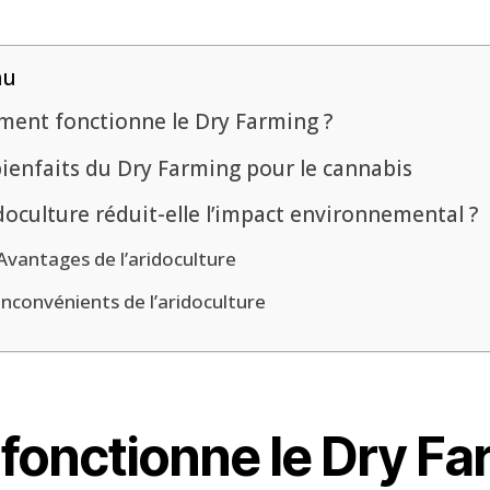
nu
ent fonctionne le Dry Farming ?
bienfaits du Dry Farming pour le cannabis
doculture réduit-elle l’impact environnemental ?
Avantages de l’aridoculture
Inconvénients de l’aridoculture
onctionne le Dry Fa