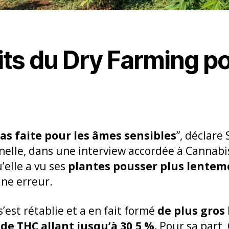
its du Dry Farming po
pas faite pour les âmes sensibles
”, déclare
nnelle, dans une interview accordée à Cannabi
elle a vu ses
plantes pousser plus lentem
une erreur.
’est rétablie et a en fait formé
de plus gros
de THC allant jusqu’à 30,5 %.
Pour sa part,