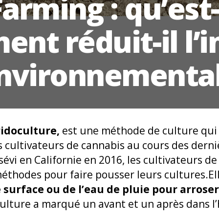
arming : qu’est
nt réduit-il l’
nvironnemental
ridoculture,
est une méthode de culture qui
 cultivateurs de cannabis au cours des derni
sévi en Californie en 2016, les cultivateurs d
éthodes pour faire pousser leurs cultures.El
surface ou de l’eau de pluie pour arroser 
lture a marqué un avant et un après dans l’h