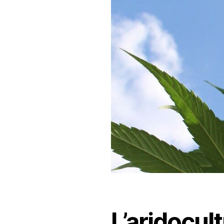
L’aridocult