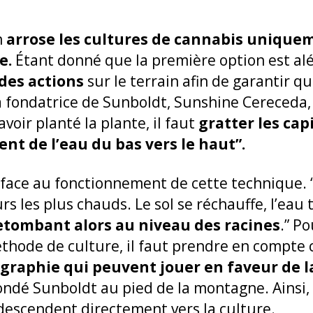
n
arrose les cultures de cannabis uniquem
e.
Étant donné que la première option est aléa
 des actions
sur le terrain afin de garantir q
La fondatrice de Sunboldt, Sunshine Cereceda
avoir planté la plante, il faut
gratter les capi
nt de l’eau du bas vers le haut”.
 face au fonctionnement de cette technique. “
urs les plus chauds. Le sol se réchauffe, l’eau
retombant alors au niveau des racines
.” Po
hode de culture, il faut prendre en compte c
graphie qui peuvent jouer en faveur de la
ndé Sunboldt au pied de la montagne. Ainsi, l
descendent directement vers la culture.