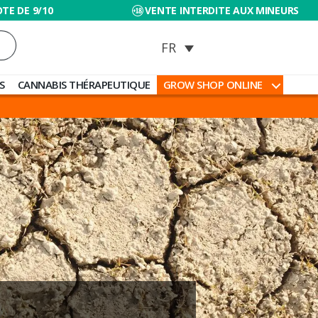
TE DE 9/10
VENTE INTERDITE AUX MINEURS
S
CANNABIS THÉRAPEUTIQUE
GROW SHOP ONLINE