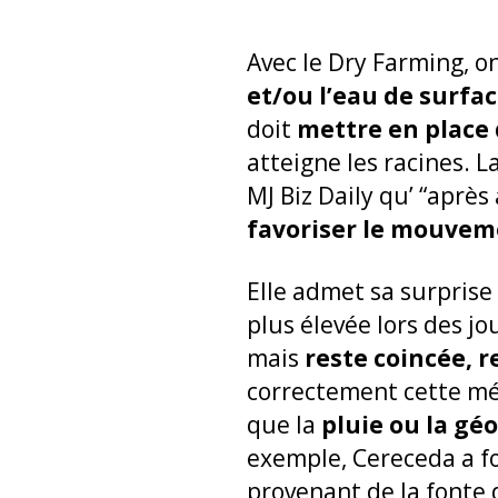
Avec le Dry Farming, o
et/ou l’eau de surfac
doit
mettre en place
atteigne les racines. 
MJ Biz Daily qu’ “après 
favoriser le mouveme
Elle admet sa surprise
plus élevée lors des jo
mais
reste coincée, 
correctement cette mét
que la
pluie ou la géo
exemple, Cereceda a fo
provenant de la fonte 