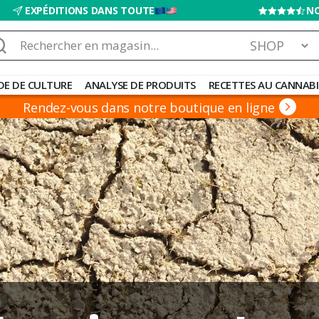
EXPÉDITIONS DANS TOUTE
NO
chercher :
DE DE CULTURE
ANALYSE DE PRODUITS
RECETTES AU CANNABI
Rendez-vous dans notre boutique en ligne