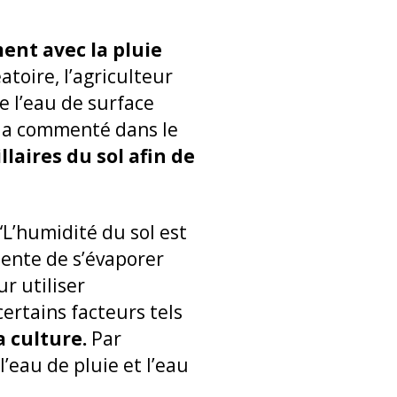
ent avec la pluie
toire, l’agriculteur
ue l’eau de surface
, a commenté dans le
llaires du sol afin de
L’humidité du sol est
 tente de s’évaporer
ur utiliser
ertains facteurs tels
 culture.
Par
’eau de pluie et l’eau