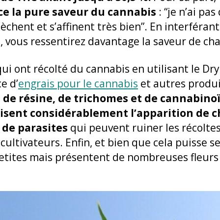
ce la pure saveur du cannabis
: “je n’ai pa
sèchent et s’affinent très bien”. En interféran
e, vous ressentirez davantage la saveur de ch
 qui ont récolté du cannabis en utilisant le Dr
e d’
engrais pour le cannabis
et autres produ
é de résine, de trichomes et de cannabino
isent considérablement l’apparition de 
 de parasites
qui peuvent ruiner les récolte
cultivateurs. Enfin, et bien que cela puisse s
petites mais présentent de nombreuses fleurs 