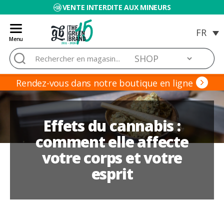
VENTE INTERDITE AUX MINEURS
Menu
Blog
Rechercher :
de
Grow
Barato
Rendez-vous dans notre boutique en ligne
Effets du cannabis :
comment elle affecte
votre corps et votre
esprit