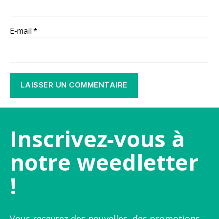
E-mail
*
Inscrivez-vous à
notre weedletter
!
Vous recevrez des nouvelles, des promotions,