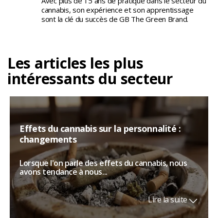
Avec plus de 15 ans de pratique dans le secteur du
cannabis, son expérience et son apprentissage
sont la clé du succès de GB The Green Brand.
Les articles les plus
intéressants du secteur
Effets du cannabis sur la personnalité :
changements
Lorsque l'on parle des effets du cannabis, nous
avons tendance à nous...
Lire la suite