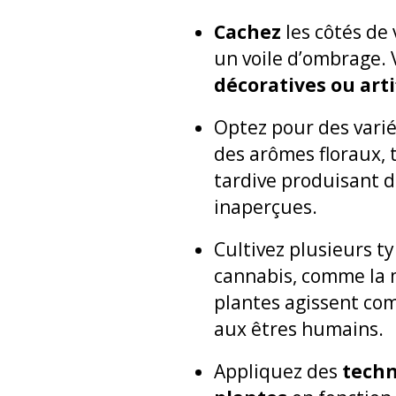
Cachez
les côtés de 
un voile d’ombrage.
décoratives ou artif
Optez pour des vari
des arômes floraux, t
tardive produisant de
inaperçues.
Cultivez plusieurs t
cannabis, comme la m
plantes agissent com
aux êtres humains.
Appliquez des
techn