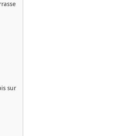
rrasse
is sur