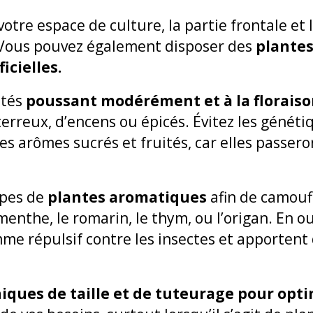
votre espace de culture, la partie frontale et 
 Vous pouvez également disposer des
plantes
icielles.
étés
poussant modérément et à la floraiso
erreux, d’encens ou épicés. Évitez les génétiq
s arômes sucrés et fruités, car elles passero
ypes de
plantes aromatiques
afin de camoufl
enthe, le romarin, le thym, ou l’origan. En ou
me répulsif contre les insectes et apporten
iques de taille et de tuteurage pour optim