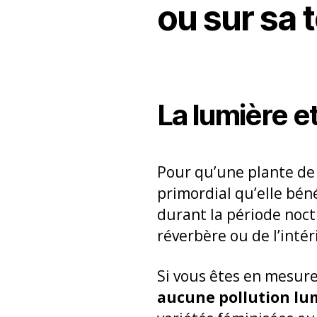
ou sur sa 
La lumière et
Pour qu’une plante de 
primordial qu’elle bén
durant la période noctu
réverbère ou de l’inté
Si vous êtes en mesure
aucune pollution lu