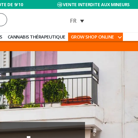
TE DE 9/10
VENTE INTERDITE AUX MINEURS
S
CANNABIS THÉRAPEUTIQUE
GROW SHOP ONLINE