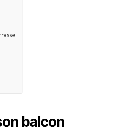
rrasse
son balcon