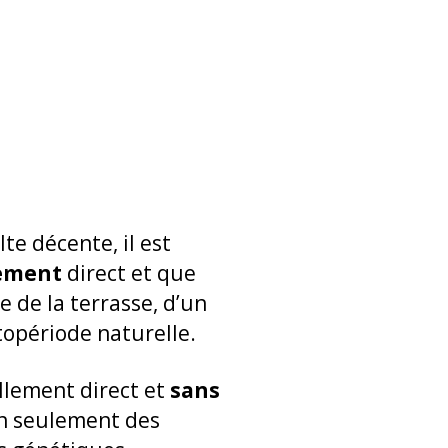
e décente, il est
lement
direct et que
e de la terrasse, d’un
topériode naturelle.
llement direct et
sans
on seulement des