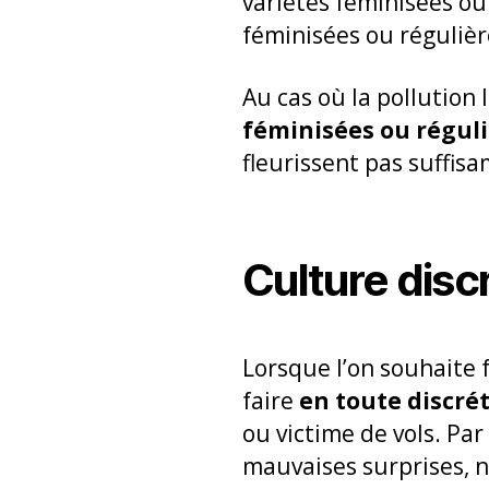
variétés féminisées o
féminisées ou réguliè
Au cas où la pollution
féminisées ou réguli
fleurissent pas suffis
Culture disc
Lorsque l’on souhaite 
faire
en toute discrét
ou victime de vols. Par 
mauvaises surprises, no