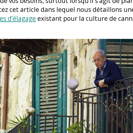
de vos besoins, surtout lorsqu’il s’agit de p
tez cet article dans lequel nous détaillons un
es d’élagage
existant pour la culture de cann