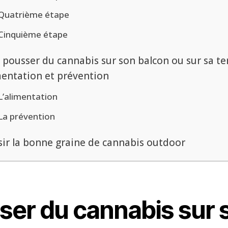
Quatrième étape
Cinquième étape
e pousser du cannabis sur son balcon ou sur sa te
imentation et prévention
L’alimentation
La prévention
sir la bonne graine de cannabis outdoor
ser du cannabis sur 