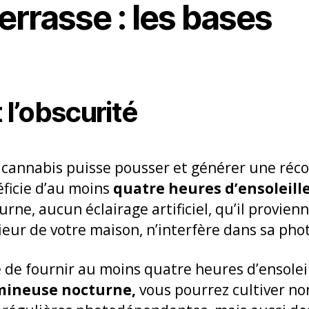
terrasse : les bases
 l’obscurité
cannabis puisse pousser et générer une récolt
éficie d’au moins
quatre heures d’ensoleil
rne, aucun éclairage artificiel, qu’il provienn
rieur de votre maison, n’interfère dans sa pho
 de fournir au moins quatre heures d’ensolei
mineuse nocturne,
vous pourrez cultiver n