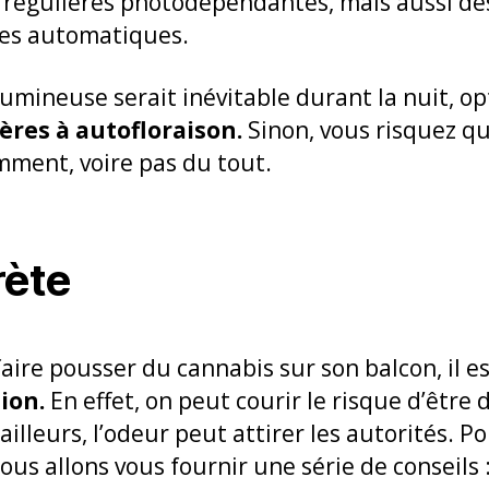
u régulières photodépendantes, mais aussi d
res automatiques.
 lumineuse serait inévitable durant la nuit, o
ères à autofloraison.
Sinon, vous risquez qu
amment, voire pas du tout.
rète
faire pousser du cannabis sur son balcon, il e
ion.
En effet, on peut courir le risque d’être
ailleurs, l’odeur peut attirer les autorités. Po
us allons vous fournir une série de conseils 