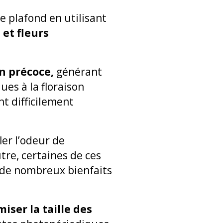
le plafond en utilisant
 et fleurs
n précoce,
générant
ues à la floraison
nt difficilement
er l’odeur de
tre, certaines de ces
t de nombreux bienfaits
iser la taille des