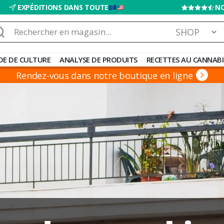
EXPÉDITIONS DANS TOUTE
NO
chercher :
DE DE CULTURE
ANALYSE DE PRODUITS
RECETTES AU CANNABI
Rendez-vous dans notre boutique en ligne