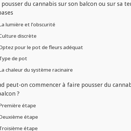
e pousser du cannabis sur son balcon ou sur sa te
 bases
La lumière et l’obscurité
Culture discrète
Optez pour le pot de fleurs adéquat
Type de pot
La chaleur du système racinaire
d peut-on commencer à faire pousser du cannab
balcon ?
Première étape
Deuxième étape
Troisième étape