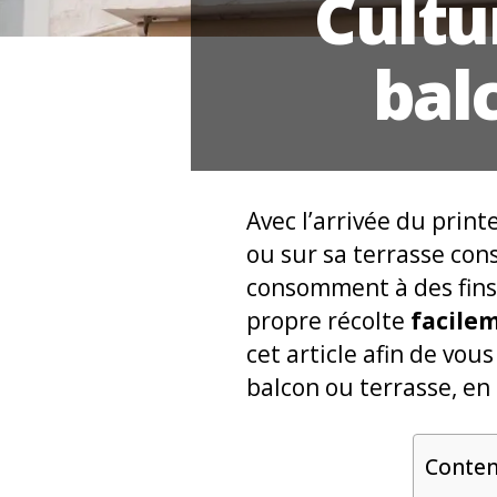
Cultu
balc
Avec l’arrivée du prin
ou sur sa terrasse con
consomment à des fins 
propre récolte
facile
cet article afin de vou
balcon ou terrasse, en
Conte